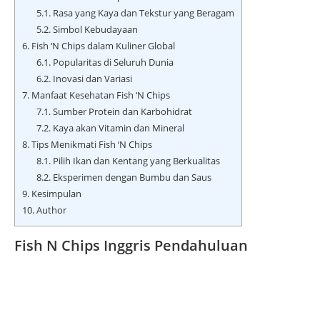
5.1.
Rasa yang Kaya dan Tekstur yang Beragam
5.2.
Simbol Kebudayaan
6.
Fish ‘N Chips dalam Kuliner Global
6.1.
Popularitas di Seluruh Dunia
6.2.
Inovasi dan Variasi
7.
Manfaat Kesehatan Fish ‘N Chips
7.1.
Sumber Protein dan Karbohidrat
7.2.
Kaya akan Vitamin dan Mineral
8.
Tips Menikmati Fish ‘N Chips
8.1.
Pilih Ikan dan Kentang yang Berkualitas
8.2.
Eksperimen dengan Bumbu dan Saus
9.
Kesimpulan
10.
Author
Fish N Chips Inggris Pendahuluan