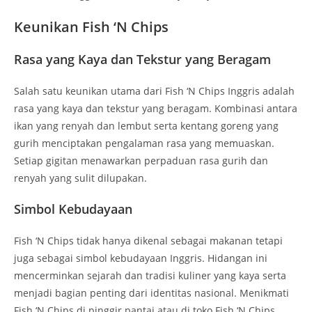
Keunikan Fish ‘N Chips
Rasa yang Kaya dan Tekstur yang Beragam
Salah satu keunikan utama dari Fish ‘N Chips Inggris adalah
rasa yang kaya dan tekstur yang beragam. Kombinasi antara
ikan yang renyah dan lembut serta kentang goreng yang
gurih menciptakan pengalaman rasa yang memuaskan.
Setiap gigitan menawarkan perpaduan rasa gurih dan
renyah yang sulit dilupakan.
Simbol Kebudayaan
Fish ‘N Chips tidak hanya dikenal sebagai makanan tetapi
juga sebagai simbol kebudayaan Inggris. Hidangan ini
mencerminkan sejarah dan tradisi kuliner yang kaya serta
menjadi bagian penting dari identitas nasional. Menikmati
Fish ‘N Chips di pinggir pantai atau di toko Fish ‘N Chips