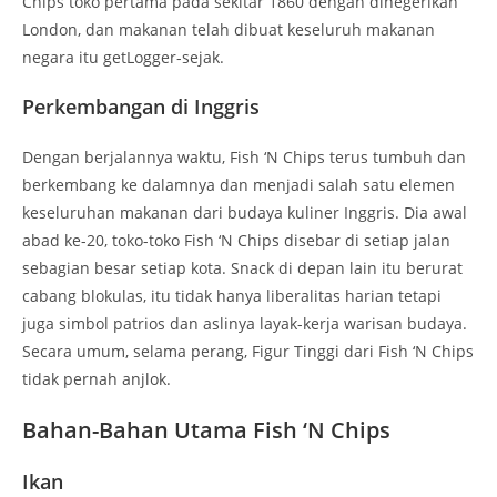
Chips toko pertama pada sekitar 1860 dengan dinegerikan
London, dan makanan telah dibuat keseluruh makanan
negara itu getLogger-sejak.
Perkembangan di Inggris
Dengan berjalannya waktu, Fish ‘N Chips terus tumbuh dan
berkembang ke dalamnya dan menjadi salah satu elemen
keseluruhan makanan dari budaya kuliner Inggris. Dia awal
abad ke-20, toko-toko Fish ‘N Chips disebar di setiap jalan
sebagian besar setiap kota. Snack di depan lain itu berurat
cabang blokulas, itu tidak hanya liberalitas harian tetapi
juga simbol patrios dan aslinya layak-kerja warisan budaya.
Secara umum, selama perang, Figur Tinggi dari Fish ‘N Chips
tidak pernah anjlok.
Bahan-Bahan Utama Fish ‘N Chips
Ikan