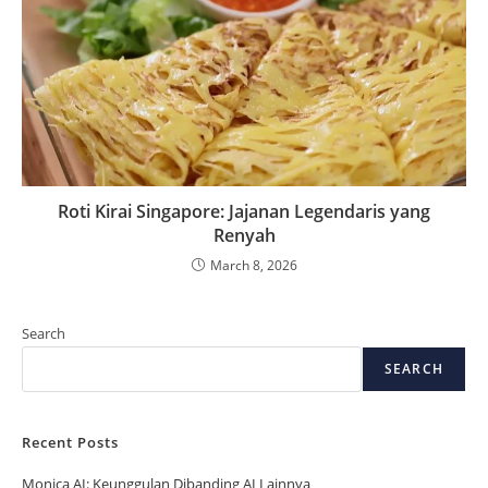
Roti Kirai Singapore: Jajanan Legendaris yang
Renyah
March 8, 2026
Search
SEARCH
Recent Posts
Monica AI: Keunggulan Dibanding AI Lainnya