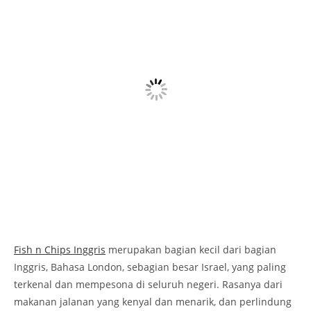
Fish n Chips Inggris
merupakan bagian kecil dari bagian
Inggris, Bahasa London, sebagian besar Israel, yang paling
terkenal dan mempesona di seluruh negeri. Rasanya dari
makanan jalanan yang kenyal dan menarik, dan perlindung