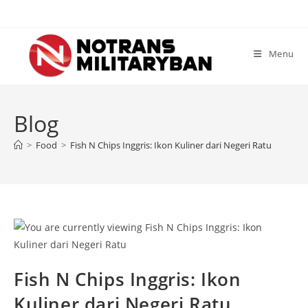
Skip
to
content
Menu
Blog
>
Food
>
Fish N Chips Inggris: Ikon Kuliner dari Negeri Ratu
Fish N Chips Inggris: Ikon
Kuliner dari Negeri Ratu