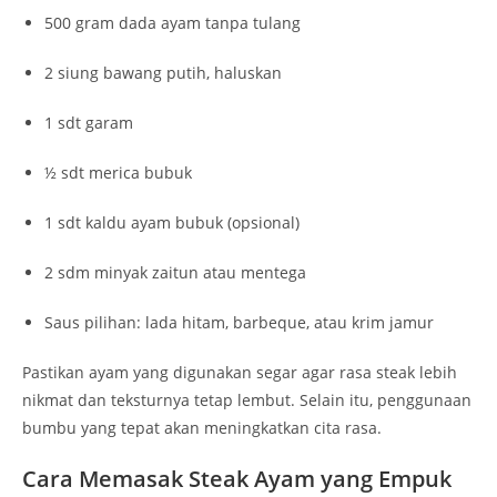
500 gram dada ayam tanpa tulang
2 siung bawang putih, haluskan
1 sdt garam
½ sdt merica bubuk
1 sdt kaldu ayam bubuk (opsional)
2 sdm minyak zaitun atau mentega
Saus pilihan: lada hitam, barbeque, atau krim jamur
Pastikan ayam yang digunakan segar agar rasa steak lebih
nikmat dan teksturnya tetap lembut. Selain itu, penggunaan
bumbu yang tepat akan meningkatkan cita rasa.
Cara Memasak Steak Ayam yang Empuk