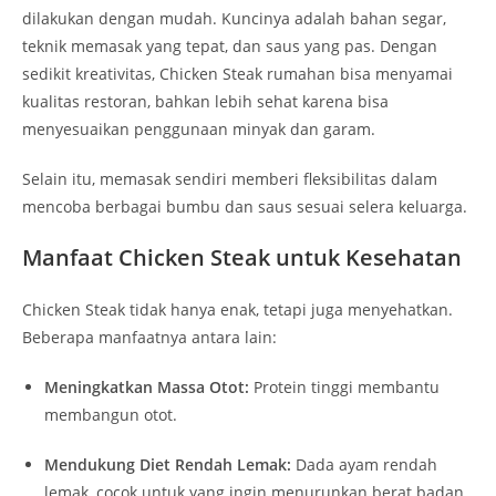
dilakukan dengan mudah. Kuncinya adalah bahan segar,
teknik memasak yang tepat, dan saus yang pas. Dengan
sedikit kreativitas, Chicken Steak rumahan bisa menyamai
kualitas restoran, bahkan lebih sehat karena bisa
menyesuaikan penggunaan minyak dan garam.
Selain itu, memasak sendiri memberi fleksibilitas dalam
mencoba berbagai bumbu dan saus sesuai selera keluarga.
Manfaat Chicken Steak untuk Kesehatan
Chicken Steak tidak hanya enak, tetapi juga menyehatkan.
Beberapa manfaatnya antara lain:
Meningkatkan Massa Otot:
Protein tinggi membantu
membangun otot.
Mendukung Diet Rendah Lemak:
Dada ayam rendah
lemak, cocok untuk yang ingin menurunkan berat badan.