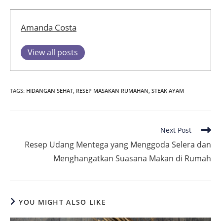
Amanda Costa
View all posts
TAGS
:
HIDANGAN SEHAT
,
RESEP MASAKAN RUMAHAN
,
STEAK AYAM
Read
Next Post
more
Resep Udang Mentega yang Menggoda Selera dan
articles
Menghangatkan Suasana Makan di Rumah
YOU MIGHT ALSO LIKE