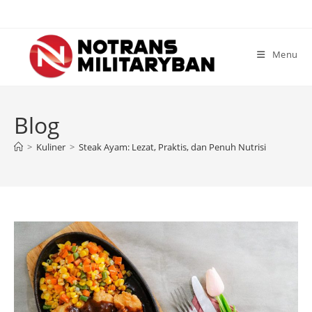
Skip
to
content
Menu
Blog
>
Kuliner
>
Steak Ayam: Lezat, Praktis, dan Penuh Nutrisi