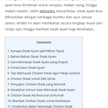
ayam bisa dinikmati untuk sarapan, makan siang, hingga
makan malam. Lebih
wikipedia
menariknya, steak ayam bisa
dikreasikan dengan berbagai bumbu dan saus sesuai
selera. Artikel ini akan membahas secara lengkap mulai dari
resep, tips, hingga manfaat steak ayam bagi kesehatan.
Contents
1.
Kenapa Steak Ayam Jadi Pilihan Tepat
2.
Bahan-Bahan Dasar Steak Ayam
3.
Cara Memasak Steak Ayam yang Empuk
4.
Variasi Saus Steak Ayam
5.
Tips Memasak Chicken Steak Agar Tetap Lembut
6.
Chicken Steak untuk Diet Sehat
7.
Penyajian Chicken Steak yang Menarik
8.
Kesalahan Umum Saat Memasak Steak Ayam
9.
Chicken Steak Ala Restoran di Rumah
10.
Manfaat Chicken Steak untuk Kesehatan
11.
Kreativitas dalam Memasak Chicken Steak