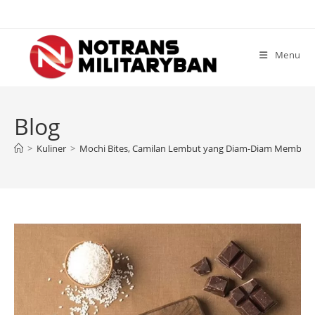
Skip
to
content
Menu
Blog
>
Kuliner
>
Mochi Bites, Camilan Lembut yang Diam-Diam Membuat