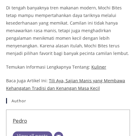
Di tengah banyaknya tren makanan modern, Mochi Bites
tetap mampu mempertahankan daya tariknya melalui
kesederhanaan yang memikat. Camilan ini tidak hanya
menawarkan rasa manis, tetapi juga menghadirkan
pengalaman menikmati momen kecil dengan lebih
menyenangkan. Karena alasan itulah, Mochi Bites terus
menjadi pilihan favorit bagi banyak pecinta camilan lembut.
Temukan Informasi Lengkapnya Tentang:
Kuliner
Baca Juga Artikel Ini:
Tili Aya, Sajian Manis yang Membawa
Kehangatan Tradisi dan Kenangan Masa Kecil
Author
Pedro
View all posts