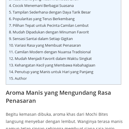
4.
Cocok Menemani Berbagai Suasana
5.
Tampilan Sederhana dengan Daya Tarik Besar
6.
Popularitas yang Terus Berkembang
7.
Pilihan Tepat untuk Pecinta Camilan Lembut
8.
Mudah Dipadukan dengan Minuman Favorit
9.
Sensasi Santai dalam Setiap Gigitan
10.
Variasi Rasa yang Membuat Penasaran
11.
Camilan Modern dengan Nuansa Tradisional
12.
Mudah Menjadi Favorit dalam Waktu Singkat
13.
Kehangatan Kecil yang Membawa Kebahagiaan
14.
Penutup yang Manis untuk Hari yang Panjang
15.
Author
Aroma Manis yang Mengundang Rasa
Penasaran
Begitu kemasan dibuka, aroma khas dari Mochi Bites
langsung menyebar dengan lembut. Wanginya terasa manis
namun tetap ringan sehingga membuat siapa saja ingin