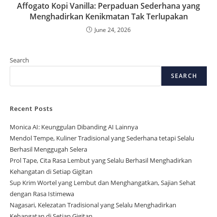
Affogato Kopi Vanilla: Perpaduan Sederhana yang
Menghadirkan Kenikmatan Tak Terlupakan
June 24, 2026
Search
SEARCH
Recent Posts
Monica AI: Keunggulan Dibanding AI Lainnya
Mendol Tempe, Kuliner Tradisional yang Sederhana tetapi Selalu
Berhasil Menggugah Selera
Prol Tape, Cita Rasa Lembut yang Selalu Berhasil Menghadirkan
Kehangatan di Setiap Gigitan
Sup Krim Wortel yang Lembut dan Menghangatkan, Sajian Sehat
dengan Rasa Istimewa
Nagasari, Kelezatan Tradisional yang Selalu Menghadirkan
Kehangatan di Setiap Gigitan