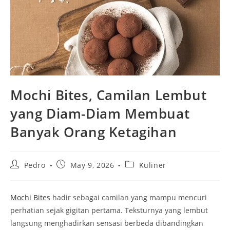
Mochi Bites, Camilan Lembut
yang Diam-Diam Membuat
Banyak Orang Ketagihan
Post
Post
Post
Pedro
May 9, 2026
Kuliner
author:
published:
category:
Mochi Bites
hadir sebagai camilan yang mampu mencuri
perhatian sejak gigitan pertama. Teksturnya yang lembut
langsung menghadirkan sensasi berbeda dibandingkan