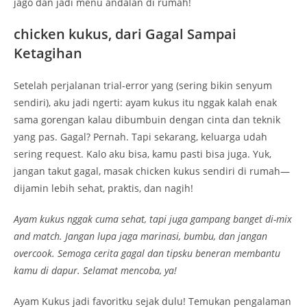
jago dan jadi menu andalan di rumah!
chicken kukus, dari Gagal Sampai
Ketagihan
Setelah perjalanan trial-error yang (sering bikin senyum
sendiri), aku jadi ngerti: ayam kukus itu nggak kalah enak
sama gorengan kalau dibumbuin dengan cinta dan teknik
yang pas. Gagal? Pernah. Tapi sekarang, keluarga udah
sering request. Kalo aku bisa, kamu pasti bisa juga. Yuk,
jangan takut gagal, masak chicken kukus sendiri di rumah—
dijamin lebih sehat, praktis, dan nagih!
Ayam kukus nggak cuma sehat, tapi juga gampang banget di-mix
and match. Jangan lupa jaga marinasi, bumbu, dan jangan
overcook. Semoga cerita gagal dan tipsku beneran membantu
kamu di dapur. Selamat mencoba, ya!
Ayam Kukus jadi favoritku sejak dulu! Temukan pengalaman