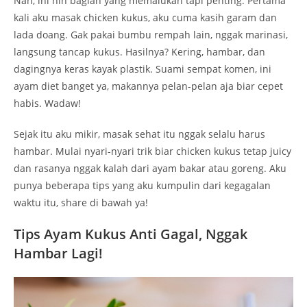
Nah, ini nih bagian yang memalukan tapi penting. Pertama
kali aku masak chicken kukus, aku cuma kasih garam dan
lada doang. Gak pakai bumbu rempah lain, nggak marinasi,
langsung tancap kukus. Hasilnya? Kering, hambar, dan
dagingnya keras kayak plastik. Suami sempat komen, ini
ayam diet banget ya, makannya pelan-pelan aja biar cepet
habis. Wadaw!
Sejak itu aku mikir, masak sehat itu nggak selalu harus
hambar. Mulai nyari-nyari trik biar chicken kukus tetap juicy
dan rasanya nggak kalah dari ayam bakar atau goreng. Aku
punya beberapa tips yang aku kumpulin dari kegagalan
waktu itu, share di bawah ya!
Tips Ayam Kukus Anti Gagal, Nggak
Hambar Lagi!