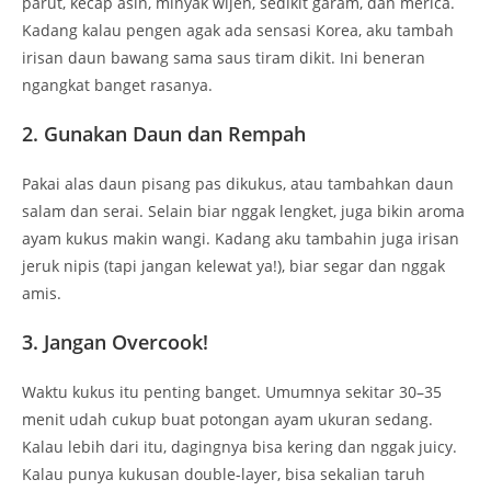
parut, kecap asin, minyak wijen, sedikit garam, dan merica.
Kadang kalau pengen agak ada sensasi Korea, aku tambah
irisan daun bawang sama saus tiram dikit. Ini beneran
ngangkat banget rasanya.
2. Gunakan Daun dan Rempah
Pakai alas daun pisang pas dikukus, atau tambahkan daun
salam dan serai. Selain biar nggak lengket, juga bikin aroma
ayam kukus makin wangi. Kadang aku tambahin juga irisan
jeruk nipis (tapi jangan kelewat ya!), biar segar dan nggak
amis.
3. Jangan Overcook!
Waktu kukus itu penting banget. Umumnya sekitar 30–35
menit udah cukup buat potongan ayam ukuran sedang.
Kalau lebih dari itu, dagingnya bisa kering dan nggak juicy.
Kalau punya kukusan double-layer, bisa sekalian taruh