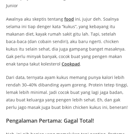
Awalnya aku skeptis tentang
food
ini, jujur deh. Soalnya
selama ini tiap denger kata “kukus”, yang kebayang itu
makanan diet, kayak rumah sakit gitu lah. Tapi, setelah
baca-baca (dan cobain sendiri), aku baru ngerti. chicken
kukus itu selain sehat, dia juga gampang banget masaknya.
Gak perlu minyak banyak, cocok buat yang pengen makan
enak tanpa takut kolesterol
Cookpad
.
Dari data, ternyata ayam kukus memang punya kalori lebih
rendah 30–40% dibanding ayam goreng. Protein tetep tinggi,
lemak lebih minimal. Jadi cocok buat yang lagi jaga badan,
atau buat keluarga yang pengen lebih sehat. Eh, dan gak
perlu jago masak juga buat bikin chicken kukus ini, beneran!
Pengalaman Pertama: Gagal Total!