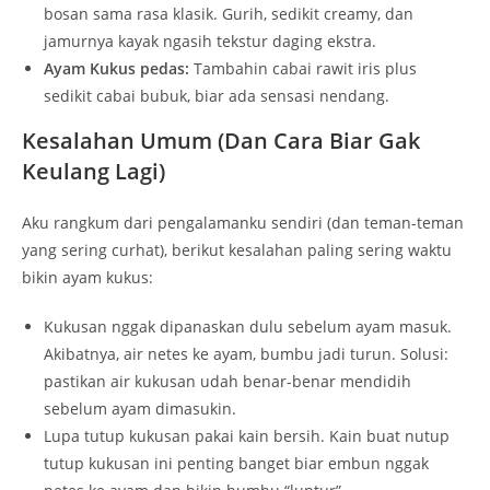
bosan sama rasa klasik. Gurih, sedikit creamy, dan
jamurnya kayak ngasih tekstur daging ekstra.
Ayam Kukus pedas:
Tambahin cabai rawit iris plus
sedikit cabai bubuk, biar ada sensasi nendang.
Kesalahan Umum (Dan Cara Biar Gak
Keulang Lagi)
Aku rangkum dari pengalamanku sendiri (dan teman-teman
yang sering curhat), berikut kesalahan paling sering waktu
bikin ayam kukus:
Kukusan nggak dipanaskan dulu sebelum ayam masuk.
Akibatnya, air netes ke ayam, bumbu jadi turun. Solusi:
pastikan air kukusan udah benar-benar mendidih
sebelum ayam dimasukin.
Lupa tutup kukusan pakai kain bersih. Kain buat nutup
tutup kukusan ini penting banget biar embun nggak