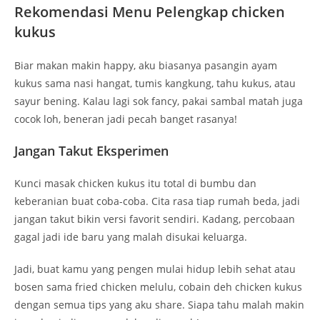
Rekomendasi Menu Pelengkap chicken
kukus
Biar makan makin happy, aku biasanya pasangin ayam
kukus sama nasi hangat, tumis kangkung, tahu kukus, atau
sayur bening. Kalau lagi sok fancy, pakai sambal matah juga
cocok loh, beneran jadi pecah banget rasanya!
Jangan Takut Eksperimen
Kunci masak chicken kukus itu total di bumbu dan
keberanian buat coba-coba. Cita rasa tiap rumah beda, jadi
jangan takut bikin versi favorit sendiri. Kadang, percobaan
gagal jadi ide baru yang malah disukai keluarga.
Jadi, buat kamu yang pengen mulai hidup lebih sehat atau
bosen sama fried chicken melulu, cobain deh chicken kukus
dengan semua tips yang aku share. Siapa tahu malah makin