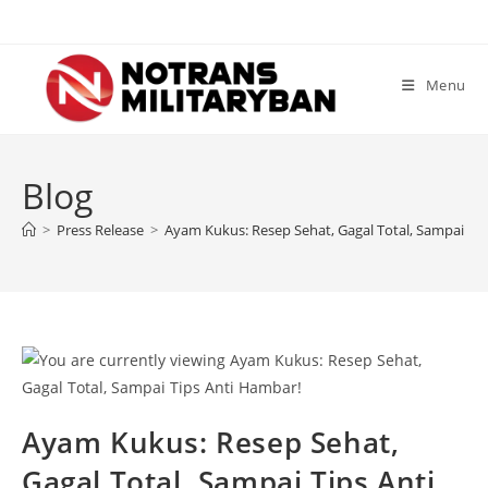
Skip
to
content
Menu
Blog
>
Press Release
>
Ayam Kukus: Resep Sehat, Gagal Total, Sampai Ti
Ayam Kukus: Resep Sehat,
Gagal Total, Sampai Tips Anti