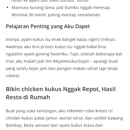
netes ke ayam dan bikin bumbu “luntur”.
Marinasi kurang lama, jadi bumbu nggak meresap.
Minimal 30 menit, paling mantap semalaman.
Pelajaran Penting yang Aku Dapet
Intinya, ayam kukus itu enak banget kalau ngerti triknya.
Awalnya, aku kira proses kukus itu nggak bakal bisa
ngalahin ayam goreng favoritku. Tapi, setelah beberapa kali
trial, aku malah jadi tim #AyamKukusSejati – apalagi buat
yang selalu kejar jam dan pengen makan sehat tapi tetap
nikmat.
Bikin chicken kukus Nggak Repot, Hasil
Resto di Rumah
Buat yang suka tantangan, aku rekomen coba kreasi isi
chicken kukus pakai jamur, wortel serut, dan sedikit bawang
Bombay. Beda sensasi dari ayam kukus biasa dan