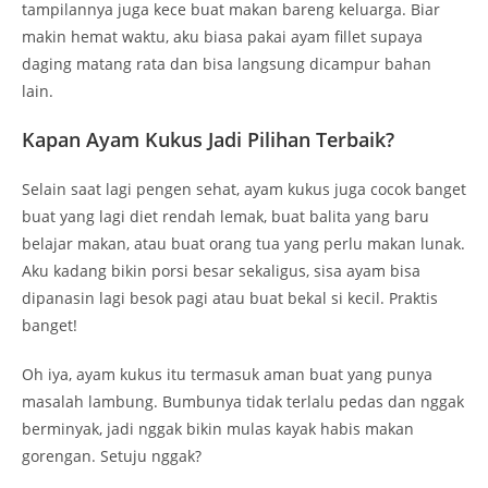
tampilannya juga kece buat makan bareng keluarga. Biar
makin hemat waktu, aku biasa pakai ayam fillet supaya
daging matang rata dan bisa langsung dicampur bahan
lain.
Kapan Ayam Kukus Jadi Pilihan Terbaik?
Selain saat lagi pengen sehat, ayam kukus juga cocok banget
buat yang lagi diet rendah lemak, buat balita yang baru
belajar makan, atau buat orang tua yang perlu makan lunak.
Aku kadang bikin porsi besar sekaligus, sisa ayam bisa
dipanasin lagi besok pagi atau buat bekal si kecil. Praktis
banget!
Oh iya, ayam kukus itu termasuk aman buat yang punya
masalah lambung. Bumbunya tidak terlalu pedas dan nggak
berminyak, jadi nggak bikin mulas kayak habis makan
gorengan. Setuju nggak?