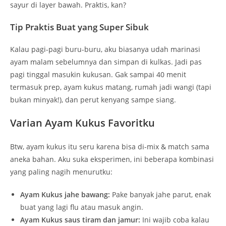
sayur di layer bawah. Praktis, kan?
Tip Praktis Buat yang Super Sibuk
Kalau pagi-pagi buru-buru, aku biasanya udah marinasi
ayam malam sebelumnya dan simpan di kulkas. Jadi pas
pagi tinggal masukin kukusan. Gak sampai 40 menit
termasuk prep, ayam kukus matang, rumah jadi wangi (tapi
bukan minyak!), dan perut kenyang sampe siang.
Varian Ayam Kukus Favoritku
Btw, ayam kukus itu seru karena bisa di-mix & match sama
aneka bahan. Aku suka eksperimen, ini beberapa kombinasi
yang paling nagih menurutku:
Ayam Kukus jahe bawang:
Pake banyak jahe parut, enak
buat yang lagi flu atau masuk angin.
Ayam Kukus saus tiram dan jamur:
Ini wajib coba kalau