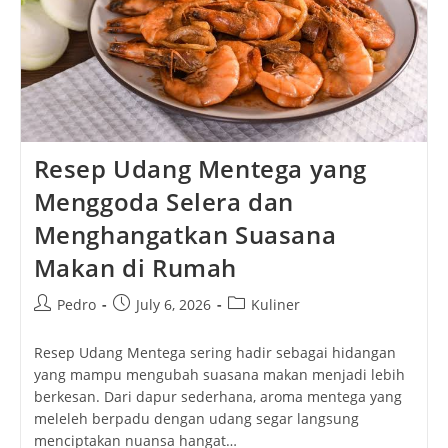
Resep Udang Mentega yang
Menggoda Selera dan
Menghangatkan Suasana
Makan di Rumah
Post
Post
Post
Pedro
July 6, 2026
Kuliner
author:
published:
category:
Resep Udang Mentega sering hadir sebagai hidangan
yang mampu mengubah suasana makan menjadi lebih
berkesan. Dari dapur sederhana, aroma mentega yang
meleleh berpadu dengan udang segar langsung
menciptakan nuansa hangat…