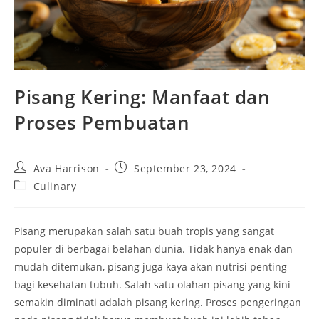
Pisang Kering: Manfaat dan
Proses Pembuatan
Post
Post
Ava Harrison
September 23, 2024
author:
published:
Post
Culinary
category:
Pisang merupakan salah satu buah tropis yang sangat
populer di berbagai belahan dunia. Tidak hanya enak dan
mudah ditemukan, pisang juga kaya akan nutrisi penting
bagi kesehatan tubuh. Salah satu olahan pisang yang kini
semakin diminati adalah pisang kering. Proses pengeringan