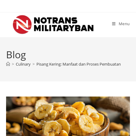
Skip
to
content
Menu
Blog
>
Culinary
>
Pisang Kering: Manfaat dan Proses Pembuatan