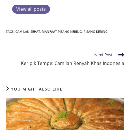
View all posts
TAGS
:
CAMILAN SEHAT
,
MANFAAT PISANG KERING
,
PISANG KERING
Read
Next Post
more
Keripik Tempe: Camilan Renyah Khas Indonesia
articles
YOU MIGHT ALSO LIKE