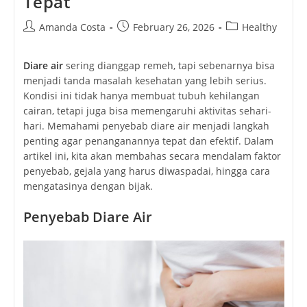
Tepat
Post
Post
Post
Amanda Costa
February 26, 2026
Healthy
author:
published:
category:
Diare air
sering dianggap remeh, tapi sebenarnya bisa
menjadi tanda masalah kesehatan yang lebih serius.
Kondisi ini tidak hanya membuat tubuh kehilangan
cairan, tetapi juga bisa memengaruhi aktivitas sehari-
hari. Memahami penyebab diare air menjadi langkah
penting agar penanganannya tepat dan efektif. Dalam
artikel ini, kita akan membahas secara mendalam faktor
penyebab, gejala yang harus diwaspadai, hingga cara
mengatasinya dengan bijak.
Penyebab Diare Air