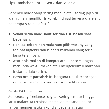
Tips Tambahan untuk Gen Z dan Milenial
Generasi muda yang sering mobile atau sering jajan di
luar rumah memiliki risiko lebih tinggi terkena diare air.
Beberapa strategi efektif:
Selalu sedia hand sanitizer dan tisu basah
saat
bepergian.
Periksa kebersihan makanan
: pilih warung yang
terlihat higienis dan hindari makanan yang terlalu
lama tersimpan.
Atur pola makan di kampus atau kantor
: jangan
menunda waktu makan atau mengonsumsi makanan
instan terlalu sering.
Bawa oralit portabel
: ini berguna untuk mencegah
dehidrasi saat diare muncul secara tiba-tiba.
Cerita Fiktif Lanjutan
Adi, seorang freelancer digital, sering lembur hingga
larut malam. Ia terbiasa memesan makanan online
tanpa memperhatikan kondisi pedagang atau