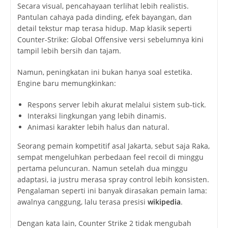
Secara visual, pencahayaan terlihat lebih realistis.
Pantulan cahaya pada dinding, efek bayangan, dan
detail tekstur map terasa hidup. Map klasik seperti
Counter-Strike: Global Offensive
versi sebelumnya kini
tampil lebih bersih dan tajam.
Namun, peningkatan ini bukan hanya soal estetika.
Engine baru memungkinkan:
Respons server lebih akurat melalui sistem sub-tick.
Interaksi lingkungan yang lebih dinamis.
Animasi karakter lebih halus dan natural.
Seorang pemain kompetitif asal Jakarta, sebut saja Raka,
sempat mengeluhkan perbedaan feel recoil di minggu
pertama peluncuran. Namun setelah dua minggu
adaptasi, ia justru merasa spray control lebih konsisten.
Pengalaman seperti ini banyak dirasakan pemain lama:
awalnya canggung, lalu terasa presisi
wikipedia
.
Dengan kata lain, Counter Strike 2 tidak mengubah