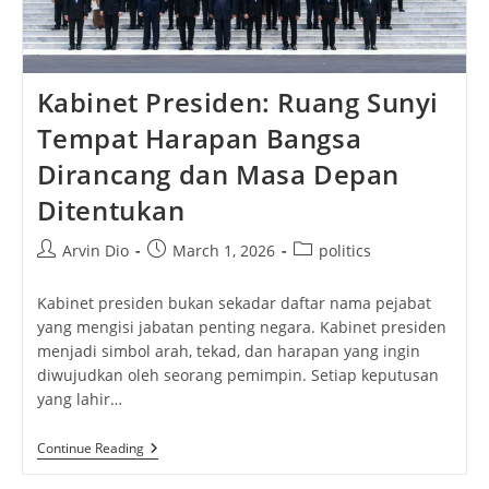
Kabinet Presiden: Ruang Sunyi
Tempat Harapan Bangsa
Dirancang dan Masa Depan
Ditentukan
Post
Post
Post
Arvin Dio
March 1, 2026
politics
author:
published:
category:
Kabinet presiden bukan sekadar daftar nama pejabat
yang mengisi jabatan penting negara. Kabinet presiden
menjadi simbol arah, tekad, dan harapan yang ingin
diwujudkan oleh seorang pemimpin. Setiap keputusan
yang lahir…
Kabinet
Continue Reading
Presiden:
Ruang