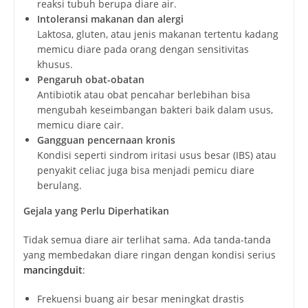
reaksi tubuh berupa diare air.
Intoleransi makanan dan alergi
Laktosa, gluten, atau jenis makanan tertentu kadang
memicu diare pada orang dengan sensitivitas
khusus.
Pengaruh obat-obatan
Antibiotik atau obat pencahar berlebihan bisa
mengubah keseimbangan bakteri baik dalam usus,
memicu diare cair.
Gangguan pencernaan kronis
Kondisi seperti sindrom iritasi usus besar (IBS) atau
penyakit celiac juga bisa menjadi pemicu diare
berulang.
Gejala yang Perlu Diperhatikan
Tidak semua diare air terlihat sama. Ada tanda-tanda
yang membedakan diare ringan dengan kondisi serius
mancingduit
:
Frekuensi buang air besar meningkat drastis