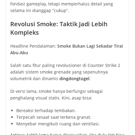
fondasi gameplay, tetapi memperhalus detail yang
selama ini dianggap “cukup”.
Revolusi Smoke: Taktik Jadi Lebih
Kompleks
Headline Pendalaman:
Smoke Bukan Lagi Sekadar Tirai
Abu-Abu
Salah satu fitur paling revolusioner di Counter Strike 2
adalah sistem smoke grenade yang sepenuhnya
volumetrik dan dinamis
dingdongtogel
.
Di versi lama, smoke hanya berfungsi sebagai
penghalang visual statis. Kini, asap bisa:
Bereaksi terhadap tembakan.
Terpecah sesaat saat terkena granat.
Menyebar mengikuti ruang dan ventilasi.
Artinya, taktik lama harus disesuaikan. Jika dulu tim bisa