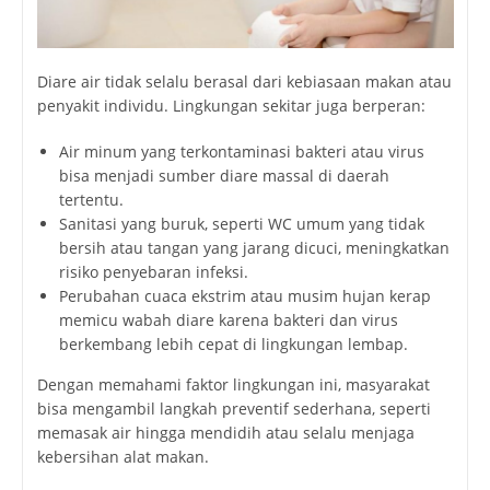
Diare air tidak selalu berasal dari kebiasaan makan atau
penyakit individu. Lingkungan sekitar juga berperan:
Air minum yang terkontaminasi bakteri atau virus
bisa menjadi sumber diare massal di daerah
tertentu.
Sanitasi yang buruk, seperti WC umum yang tidak
bersih atau tangan yang jarang dicuci, meningkatkan
risiko penyebaran infeksi.
Perubahan cuaca ekstrim atau musim hujan kerap
memicu wabah diare karena bakteri dan virus
berkembang lebih cepat di lingkungan lembap.
Dengan memahami faktor lingkungan ini, masyarakat
bisa mengambil langkah preventif sederhana, seperti
memasak air hingga mendidih atau selalu menjaga
kebersihan alat makan.