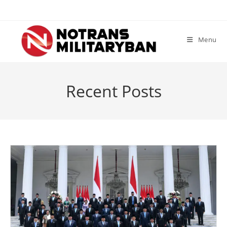
Skip
to
content
Menu
Recent Posts