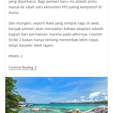
yang diperbarui. Bagi pemain baru, ini adalah pintu
masuk ke salah satu ekosistem FPS paling kompetitif di
dunia.
Dan mungkin, seperti Raka yang sempat ragu di awal,
banyak pemain akan menyadari bahwa adaptasi adalah
bagian dari permainan. Karena pada akhirnya, Counter
Strike 2 bukan hanya tentang menembak lebih cepat,
tetapi berpikir lebih tajam.
(more…)
Counter
Continue Reading
Strike
2:
Evolusi
Taktik
FPS
Legendaris