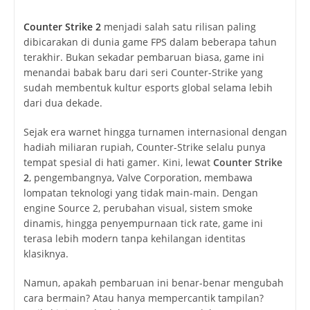
author:
published:
category:
Counter Strike 2
menjadi salah satu rilisan paling
dibicarakan di dunia game FPS dalam beberapa tahun
terakhir. Bukan sekadar pembaruan biasa, game ini
menandai babak baru dari seri Counter-Strike yang
sudah membentuk kultur esports global selama lebih
dari dua dekade.
Sejak era warnet hingga turnamen internasional dengan
hadiah miliaran rupiah, Counter-Strike selalu punya
tempat spesial di hati gamer. Kini, lewat
Counter Strike
2
, pengembangnya,
Valve Corporation
, membawa
lompatan teknologi yang tidak main-main. Dengan
engine Source 2, perubahan visual, sistem smoke
dinamis, hingga penyempurnaan tick rate, game ini
terasa lebih modern tanpa kehilangan identitas
klasiknya.
Namun, apakah pembaruan ini benar-benar mengubah
cara bermain? Atau hanya mempercantik tampilan?