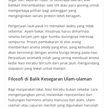
bahkan menambahkan sate lilit atau paru goreng untuk
memperkaya pilihan bagi pelanggan yang
menginginkan variasi protein lebih beragam.
Pengerjaan lauk-pauk ini memakan waktu yang tidak
sebentar. Ayam bakar, misalnya, harus dimarinasi
selama berjam-jam agar bumbu kuningnya meresap
sempurna. Proses pembakaran di atas arang
memberikan aroma
smoky
yang khas, yang kemudian
akan bersinergi dengan aroma bunga telang pada nasi.
Perpaduan aromatik inilah yang sering membuat aroma
kedai Nasi Kerabu tercium dari jarak jauh, mengundang
siapapun yang lewat untuk mampir.
Filosofi di Balik Kesegaran Ulam-ulaman
Bagi masyarakat lokal, Nasi Kerabu bukan sekadar cara
mengenyangkan perut, melainkan representasi dari
hubungan harmonis antara manusia dan alam. Ulam-
ulaman atau sayuran mentah yang digunakan haruslah