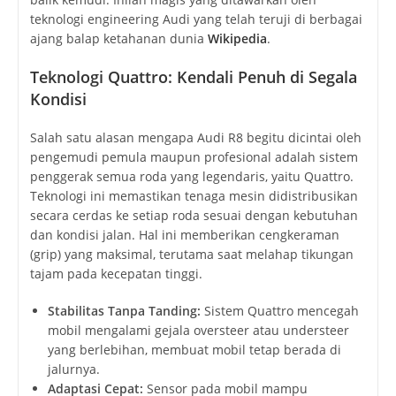
teknologi engineering Audi yang telah teruji di berbagai
ajang balap ketahanan dunia
Wikipedia
.
Teknologi Quattro: Kendali Penuh di Segala
Kondisi
Salah satu alasan mengapa Audi R8 begitu dicintai oleh
pengemudi pemula maupun profesional adalah sistem
penggerak semua roda yang legendaris, yaitu Quattro.
Teknologi ini memastikan tenaga mesin didistribusikan
secara cerdas ke setiap roda sesuai dengan kebutuhan
dan kondisi jalan. Hal ini memberikan cengkeraman
(grip) yang maksimal, terutama saat melahap tikungan
tajam pada kecepatan tinggi.
Stabilitas Tanpa Tanding:
Sistem Quattro mencegah
mobil mengalami gejala oversteer atau understeer
yang berlebihan, membuat mobil tetap berada di
jalurnya.
Adaptasi Cepat:
Sensor pada mobil mampu