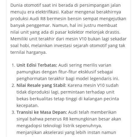
Dunia otomotif saat ini berada di persimpangan jalan
menuju era elektrifikasi. Kabar mengenai berakhirnya
produksi Audi R8 bermesin bensin sempat mengejutkan
banyak penggemar. Namun, hal ini justru membuat
nilai unit yang ada di pasar kolektor melonjak drastis.
Memiliki unit terakhir dari mesin V10 bukan lagi sekadar
soal hobi, melainkan investasi sejarah otomotif yang tak
ternilai harganya.
Unit Edisi Terbatas:
Audi sering merilis varian
pamungkas dengan fitur-fitur eksklusif sebagai
penghormatan terakhir bagi model legendaris ini.
Nilai Resale yang Stabil:
Karena mesin V10 sudah
tidak diproduksi lagi, permintaan terhadap unit
bekas berkualitas tetap tinggi di kalangan pecinta
kecepatan.
Transisi ke Masa Depan:
Audi telah memberikan
sinyal bahwa penerus R8 kemungkinan besar akan
mengadopsi teknologi listrik sepenuhnya,
menjanjikan akselerasi yang lebih instan namun