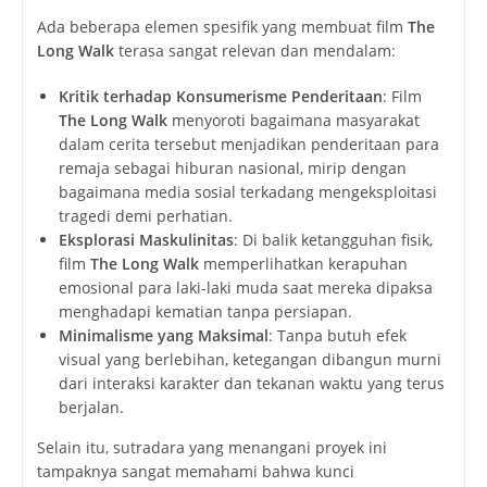
Ada beberapa elemen spesifik yang membuat film
The
Long Walk
terasa sangat relevan dan mendalam:
Kritik terhadap Konsumerisme Penderitaan
: Film
The Long Walk
menyoroti bagaimana masyarakat
dalam cerita tersebut menjadikan penderitaan para
remaja sebagai hiburan nasional, mirip dengan
bagaimana media sosial terkadang mengeksploitasi
tragedi demi perhatian.
Eksplorasi Maskulinitas
: Di balik ketangguhan fisik,
film
The Long Walk
memperlihatkan kerapuhan
emosional para laki-laki muda saat mereka dipaksa
menghadapi kematian tanpa persiapan.
Minimalisme yang Maksimal
: Tanpa butuh efek
visual yang berlebihan, ketegangan dibangun murni
dari interaksi karakter dan tekanan waktu yang terus
berjalan.
Selain itu, sutradara yang menangani proyek ini
tampaknya sangat memahami bahwa kunci