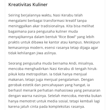
Kreativitas Kuliner
Seiring berjalannya waktu, Nasi Kerabu telah
mengalami berbagai transformasi kreatif tanpa
meninggalkan akar tradisionalnya. Kita bisa melihat
bagaimana para pengusaha kuliner muda
menyajikannya dalam bentuk “Rice Bowl” yang lebih
praktis untuk dibawa ke kantor atau kampus. Meskipun
kemasannya modern, esensi rasanya tetap dijaga agar
tidak kehilangan jiwa aslinya.
Seorang pengusaha muda bernama Andi, misalnya,
mencoba menghadirkan Nasi Kerabu di tengah hiruk-
pikuk kota metropolitan. Ia tidak hanya menjual
makanan, tetapi juga menjual pengalaman. Dengan
gerobak estetik dan pencahayaan yang hangat, ia
berhasil menarik perhatian mahasiswa yang penasaran
dengan warna nasinya. Setelah mencoba, mereka bukan
hanya memotret untuk media sosial, tetapi kembali lagi
karena jatuh cinta pada kompleksitas rasanya.