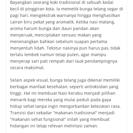
Bayangkan seorang koki tradisional di sebuah kedai
kecil di pinggiran kota. Ia memetik bunga telang segar di
pagi hari, mengekstrak warnanya hingga menghasilkan
cairan biru pekat yang aromatik. Ketika nasi matang,
aroma harum bunga dan daun pandan akan
menyeruak, menciptakan sensasi makan yang
menenangkan bahkan sebelum suapan pertama
menyentuh lidah. Tekstur nasinya pun harus pas, tidak
terlalu lembek namun tetap pulen, agar mampu
menyerap sari pati rempah dari lauk pendampingnya
secara maksimal.
Selain aspek visual, bunga telang juga dikenal memiliki
berbagai manfaat kesehatan, seperti antioksidan yang
tinggi. Hal ini membuat Nasi Kerabu menjadi pilihan
menarik bagi mereka yang mulai peduli pada gaya
hidup sehat tanpa ingin mengorbankan kelezatan rasa.
Transisi dari sekadar “makanan tradisional” menjadi
“makanan sehat fungsional” inilah yang membuat
hidangan ini tetap relevan melintasi zaman.