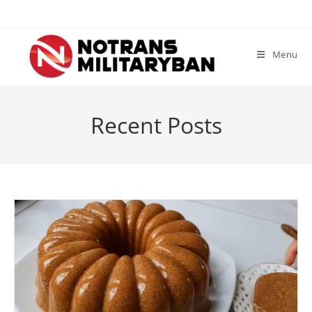
Skip
to
content
Menu
Recent Posts