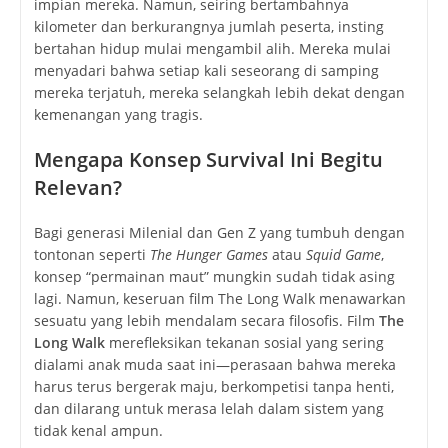
impian mereka. Namun, seiring bertambahnya
kilometer dan berkurangnya jumlah peserta, insting
bertahan hidup mulai mengambil alih. Mereka mulai
menyadari bahwa setiap kali seseorang di samping
mereka terjatuh, mereka selangkah lebih dekat dengan
kemenangan yang tragis.
Mengapa Konsep Survival Ini Begitu
Relevan?
Bagi generasi Milenial dan Gen Z yang tumbuh dengan
tontonan seperti
The Hunger Games
atau
Squid Game
,
konsep “permainan maut” mungkin sudah tidak asing
lagi. Namun, keseruan film The Long Walk menawarkan
sesuatu yang lebih mendalam secara filosofis. Film
The
Long Walk
merefleksikan tekanan sosial yang sering
dialami anak muda saat ini—perasaan bahwa mereka
harus terus bergerak maju, berkompetisi tanpa henti,
dan dilarang untuk merasa lelah dalam sistem yang
tidak kenal ampun.