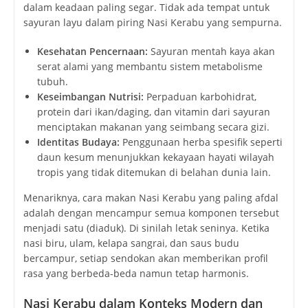
dalam keadaan paling segar. Tidak ada tempat untuk
sayuran layu dalam piring Nasi Kerabu yang sempurna.
Kesehatan Pencernaan:
Sayuran mentah kaya akan
serat alami yang membantu sistem metabolisme
tubuh.
Keseimbangan Nutrisi:
Perpaduan karbohidrat,
protein dari ikan/daging, dan vitamin dari sayuran
menciptakan makanan yang seimbang secara gizi.
Identitas Budaya:
Penggunaan herba spesifik seperti
daun kesum menunjukkan kekayaan hayati wilayah
tropis yang tidak ditemukan di belahan dunia lain.
Menariknya, cara makan Nasi Kerabu yang paling afdal
adalah dengan mencampur semua komponen tersebut
menjadi satu (diaduk). Di sinilah letak seninya. Ketika
nasi biru, ulam, kelapa sangrai, dan saus budu
bercampur, setiap sendokan akan memberikan profil
rasa yang berbeda-beda namun tetap harmonis.
Nasi Kerabu dalam Konteks Modern dan