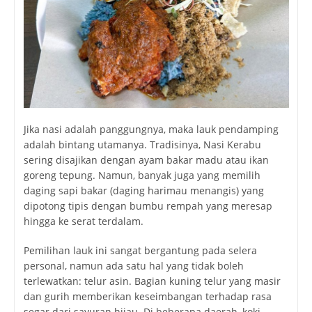
Jika nasi adalah panggungnya, maka lauk pendamping
adalah bintang utamanya. Tradisinya, Nasi Kerabu
sering disajikan dengan ayam bakar madu atau ikan
goreng tepung. Namun, banyak juga yang memilih
daging sapi bakar (daging harimau menangis) yang
dipotong tipis dengan bumbu rempah yang meresap
hingga ke serat terdalam.
Pemilihan lauk ini sangat bergantung pada selera
personal, namun ada satu hal yang tidak boleh
terlewatkan: telur asin. Bagian kuning telur yang masir
dan gurih memberikan keseimbangan terhadap rasa
segar dari sayuran hijau. Di beberapa daerah, koki