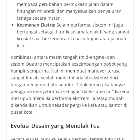
membaca perubahan permukaan jalan dalam
hitungan milidetik dan menyesuaikan penyaluran
tenaga secara instan.
Keamanan Ekstra:
Selain performa, sistem ini juga
berfungsi sebagai fitur keselamatan aktif yang sangat
krusial saat berkendara di cuaca hujan atau jalanan
licin.
Kombinasi antara mesin tengah (mid-engine) dan
sistem Quattro menciptakan keseimbangan bobot yang
hampir sempurna. Hal ini membuat manuver terasa
sangat lincah, seolah mobil ini adalah ekstensi dari
tangan pengemudi itu sendiri. Tidak heran jika banyak
pengguna menyebutnya sebagai “daily supercar” karena
meskipun memiliki performa ekstrem, ia tetap mudah
dikendalikan untuk sekadar pergi ke kafe atau kantor di
pusat kota.
Evolusi Desain yang Menolak Tua
Secara visual, Audi R8 selalu berhasil tampil futuristik