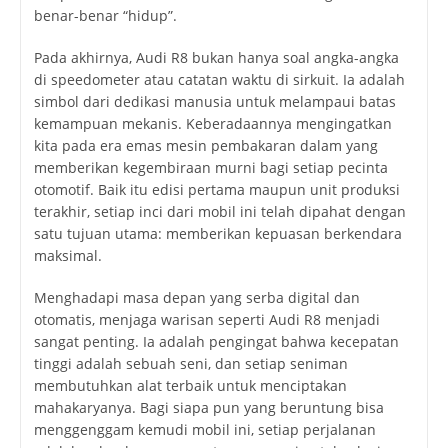
benar-benar “hidup”.
Pada akhirnya, Audi R8 bukan hanya soal angka-angka
di speedometer atau catatan waktu di sirkuit. Ia adalah
simbol dari dedikasi manusia untuk melampaui batas
kemampuan mekanis. Keberadaannya mengingatkan
kita pada era emas mesin pembakaran dalam yang
memberikan kegembiraan murni bagi setiap pecinta
otomotif. Baik itu edisi pertama maupun unit produksi
terakhir, setiap inci dari mobil ini telah dipahat dengan
satu tujuan utama: memberikan kepuasan berkendara
maksimal.
Menghadapi masa depan yang serba digital dan
otomatis, menjaga warisan seperti Audi R8 menjadi
sangat penting. Ia adalah pengingat bahwa kecepatan
tinggi adalah sebuah seni, dan setiap seniman
membutuhkan alat terbaik untuk menciptakan
mahakaryanya. Bagi siapa pun yang beruntung bisa
menggenggam kemudi mobil ini, setiap perjalanan