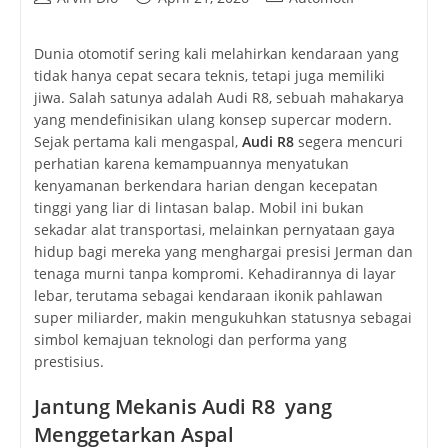
author:
published:
category:
Dunia otomotif sering kali melahirkan kendaraan yang
tidak hanya cepat secara teknis, tetapi juga memiliki
jiwa. Salah satunya adalah Audi R8, sebuah mahakarya
yang mendefinisikan ulang konsep supercar modern.
Sejak pertama kali mengaspal,
Audi R8
segera mencuri
perhatian karena kemampuannya menyatukan
kenyamanan berkendara harian dengan kecepatan
tinggi yang liar di lintasan balap. Mobil ini bukan
sekadar alat transportasi, melainkan pernyataan gaya
hidup bagi mereka yang menghargai presisi Jerman dan
tenaga murni tanpa kompromi. Kehadirannya di layar
lebar, terutama sebagai kendaraan ikonik pahlawan
super miliarder, makin mengukuhkan statusnya sebagai
simbol kemajuan teknologi dan performa yang
prestisius.
Jantung Mekanis Audi R8 yang
Menggetarkan Aspal