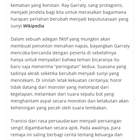
kematian yang konstan. Ray Garraty, sang protagonis,
menjadi jendela bagi kita untuk merasakan bagaimana
harapan perlahan berubah menjadi keputusasaan yang
sunyi
Wikipedia
Dalam sebuah adegan fiktif yang mungkin akan
membuat penonton menahan napas, bayangkan Garraty
mencoba bercanda dengan peserta di sebelahnya
hanya untuk menyadari bahwa teman bicaranya itu
baru saja menerima “peringatan” kedua. Suasana yang
tadinya akrab seketika berubah menjadi sunyi yang
mencekam. Di sinilah letak kekuatan ceritanya; horor
tidak datang dari monster yang melompat dari
kegelapan, melainkan dari suara sepatu bot yang
menghantam aspal secara monoton dan ketakutan akan
keheningan yang pecah oleh suara tembakan.
Transisi dari rasa persaudaraan menjadi persaingan
sengit digambarkan secara apik. Pada awalnya, para
remaja ini saling berbagi cerita tentang keluarga dan