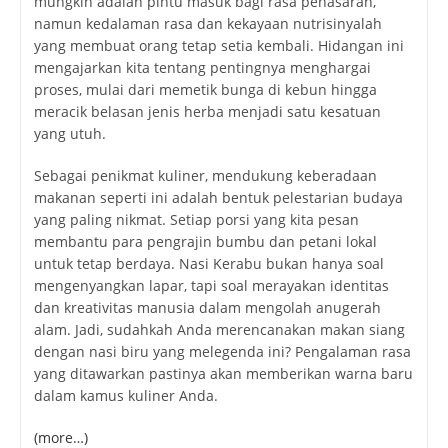
mungkin adalah pintu masuk bagi rasa penasaran,
namun kedalaman rasa dan kekayaan nutrisinyalah
yang membuat orang tetap setia kembali. Hidangan ini
mengajarkan kita tentang pentingnya menghargai
proses, mulai dari memetik bunga di kebun hingga
meracik belasan jenis herba menjadi satu kesatuan
yang utuh.
Sebagai penikmat kuliner, mendukung keberadaan
makanan seperti ini adalah bentuk pelestarian budaya
yang paling nikmat. Setiap porsi yang kita pesan
membantu para pengrajin bumbu dan petani lokal
untuk tetap berdaya. Nasi Kerabu bukan hanya soal
mengenyangkan lapar, tapi soal merayakan identitas
dan kreativitas manusia dalam mengolah anugerah
alam. Jadi, sudahkah Anda merencanakan makan siang
dengan nasi biru yang melegenda ini? Pengalaman rasa
yang ditawarkan pastinya akan memberikan warna baru
dalam kamus kuliner Anda.
(more…)