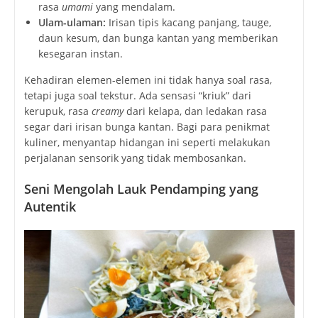
rasa
umami
yang mendalam.
Ulam-ulaman:
Irisan tipis kacang panjang, tauge,
daun kesum, dan bunga kantan yang memberikan
kesegaran instan.
Kehadiran elemen-elemen ini tidak hanya soal rasa,
tetapi juga soal tekstur. Ada sensasi “kriuk” dari
kerupuk, rasa
creamy
dari kelapa, dan ledakan rasa
segar dari irisan bunga kantan. Bagi para penikmat
kuliner, menyantap hidangan ini seperti melakukan
perjalanan sensorik yang tidak membosankan.
Seni Mengolah Lauk Pendamping yang
Autentik