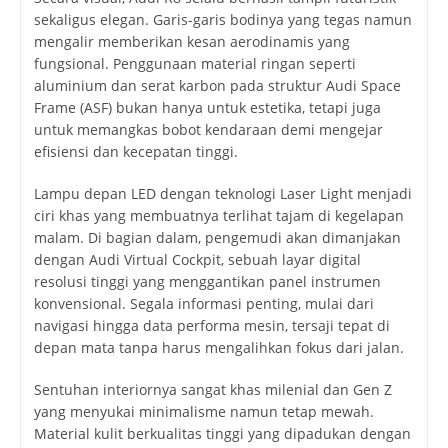
sekaligus elegan. Garis-garis bodinya yang tegas namun
mengalir memberikan kesan aerodinamis yang
fungsional. Penggunaan material ringan seperti
aluminium dan serat karbon pada struktur Audi Space
Frame (ASF) bukan hanya untuk estetika, tetapi juga
untuk memangkas bobot kendaraan demi mengejar
efisiensi dan kecepatan tinggi.
Lampu depan LED dengan teknologi Laser Light menjadi
ciri khas yang membuatnya terlihat tajam di kegelapan
malam. Di bagian dalam, pengemudi akan dimanjakan
dengan Audi Virtual Cockpit, sebuah layar digital
resolusi tinggi yang menggantikan panel instrumen
konvensional. Segala informasi penting, mulai dari
navigasi hingga data performa mesin, tersaji tepat di
depan mata tanpa harus mengalihkan fokus dari jalan.
Sentuhan interiornya sangat khas milenial dan Gen Z
yang menyukai minimalisme namun tetap mewah.
Material kulit berkualitas tinggi yang dipadukan dengan