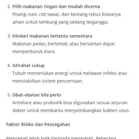
Pilih makanan ringan dan mudah dicerna
Pisang, nasi, roti tawar, dan kentang rebus biasanya
aman untuk lambung yang sedang terganggu.
Hindari makanan tertentu sementara
Makanan pedas, berlemak, atau bersantan dapat
memperburuk diare.
Istirahat cukup
Tubuh memerlukan energi untuk melawan infeksi atau
menstabilkan sistem pencernaan.
Obat-obatan bila perlu
Antidiare atau probiotik bisa digunakan sesuai anjuran
dokter untuk membantu menyeimbangkan bakteri usus.
Faktor Risiko dan Pencegahan
Mencegah lebih baik daripada mengobati. Beberapa