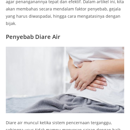
agar penanganannya tepat dan efektif. Dalam artikel ini, kita
akan membahas secara mendalam faktor penyebab, gejala
yang harus diwaspadai, hingga cara mengatasinya dengan
bijak.
Penyebab Diare Air
Diare air muncul ketika sistem pencernaan terganggu,
sehingga usus tidak mampu menyerap cairan dengan baik.