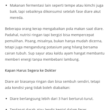
Makanan fermentasi lain seperti tempe atau kimchi juga
baik, tapi sebaiknya dikonsumsi setelah fase diare akut
mereda.
Beberapa orang kerap mengabaikan pola makan saat diare.
Padahal, nutrisi ringan tapi bergizi bisa mempercepat
pemulihan. Pisang, misalnya, bukan hanya mudah dicerna,
tetapi juga mengandung potasium yang hilang bersama
cairan tubuh. Sup sayur atau kaldu ayam hangat membantu
memberi energi tanpa membebani lambung.
Kapan Harus Segera ke Dokter
Diare air biasanya ringan dan bisa sembuh sendiri, tetapi
ada kondisi yang tidak boleh diabaikan:
Diare berlangsung lebih dari 3 hari berturut-turut.
Terdapat darah atau lendir kental dalam feses.