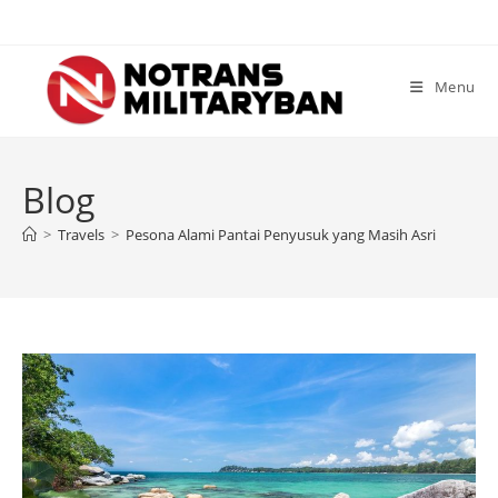
Skip
to
content
Menu
Blog
>
Travels
>
Pesona Alami Pantai Penyusuk yang Masih Asri