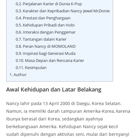
0.2.
Perjalanan Karier di Dunia K-Pop
0.3.
Karakter dan Kepribadian Nancy Jewel McDonie
0.4.
Prestasi dan Penghargaan
0.5.
Kehidupan Pribadi dan Hobi
0.6.
Interaksi dengan Penggemar
0.7.
Tantangan dalam Karier
0.8.
Peran Nancy di MOMOLAND
0.9.
Inspirasi bagi Generasi Muda
0.10.
Masa Depan dan Rencana Karier
0.11.
Kesimpulan
1.
Author
Awal Kehidupan dan Latar Belakang
Nancy lahir pada 13 April 2000 di Daegu, Korea Selatan.
Namun, ia memiliki darah campuran Amerika-Korea, karena
ibunya berasal dari Korea, sedangkan ayahnya
berkebangsaan Amerika. Kehidupan Nancy sejak kecil
sudah dipenuhi dengan aktivitas seni, mulai dari bernyanyi