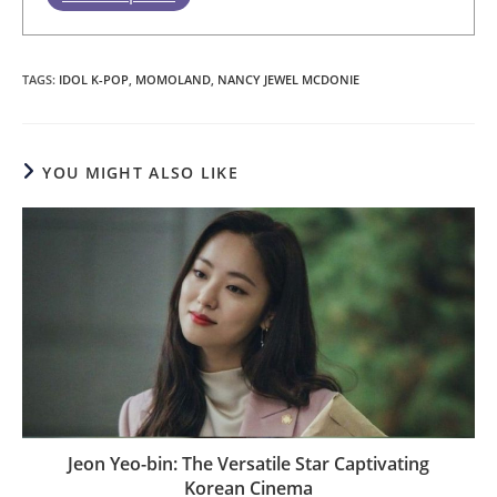
TAGS
:
IDOL K-POP
,
MOMOLAND
,
NANCY JEWEL MCDONIE
YOU MIGHT ALSO LIKE
Jeon Yeo-bin: The Versatile Star Captivating
Korean Cinema