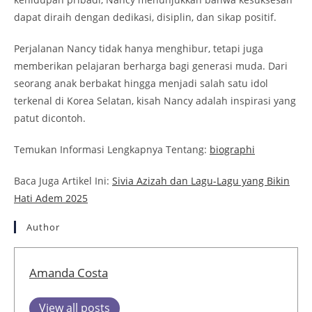
dapat diraih dengan dedikasi, disiplin, dan sikap positif.
Perjalanan Nancy tidak hanya menghibur, tetapi juga
memberikan pelajaran berharga bagi generasi muda. Dari
seorang anak berbakat hingga menjadi salah satu idol
terkenal di Korea Selatan, kisah Nancy adalah inspirasi yang
patut dicontoh.
Temukan Informasi Lengkapnya Tentang:
biographi
Baca Juga Artikel Ini:
Sivia Azizah dan Lagu-Lagu yang Bikin
Hati Adem 2025
Author
Amanda Costa
View all posts