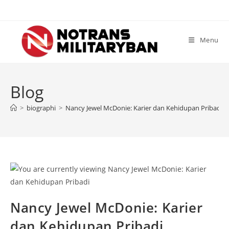
Skip
to
content
Menu
Blog
>
biographi
>
Nancy Jewel McDonie: Karier dan Kehidupan Pribadi
Nancy Jewel McDonie: Karier
dan Kehidupan Pribadi