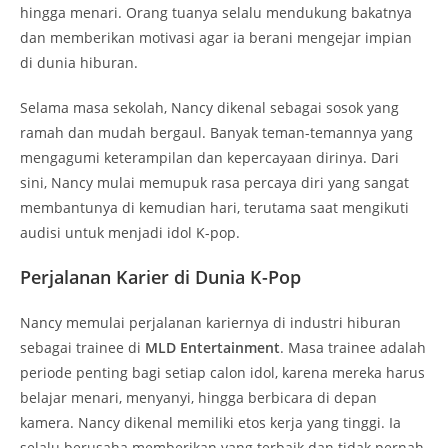
hingga menari. Orang tuanya selalu mendukung bakatnya
dan memberikan motivasi agar ia berani mengejar impian
di dunia hiburan.
Selama masa sekolah, Nancy dikenal sebagai sosok yang
ramah dan mudah bergaul. Banyak teman-temannya yang
mengagumi keterampilan dan kepercayaan dirinya. Dari
sini, Nancy mulai memupuk rasa percaya diri yang sangat
membantunya di kemudian hari, terutama saat mengikuti
audisi untuk menjadi idol K-pop.
Perjalanan Karier di Dunia K-Pop
Nancy memulai perjalanan kariernya di industri hiburan
sebagai trainee di
MLD Entertainment
. Masa trainee adalah
periode penting bagi setiap calon idol, karena mereka harus
belajar menari, menyanyi, hingga berbicara di depan
kamera. Nancy dikenal memiliki etos kerja yang tinggi. Ia
selalu berusaha memberikan yang terbaik dan tidak pernah