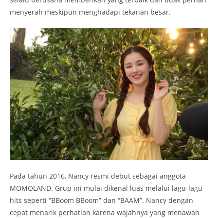
menyerah meskipun menghadapi tekanan besar.
Pada tahun 2016, Nancy resmi debut sebagai anggota
MOMOLAND. Grup ini mulai dikenal luas melalui lagu-lagu
hits seperti “BBoom BBoom” dan “BAAM”. Nancy dengan
cepat menarik perhatian karena wajahnya yang menawan