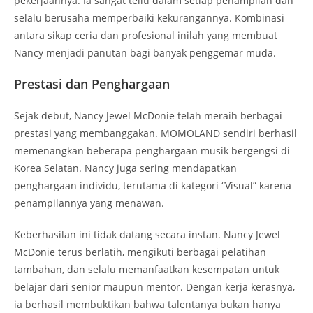
pekerjaannya. Ia sangat teliti dalam setiap penampilan dan
selalu berusaha memperbaiki kekurangannya. Kombinasi
antara sikap ceria dan profesional inilah yang membuat
Nancy menjadi panutan bagi banyak penggemar muda.
Prestasi dan Penghargaan
Sejak debut, Nancy Jewel McDonie telah meraih berbagai
prestasi yang membanggakan. MOMOLAND sendiri berhasil
memenangkan beberapa penghargaan musik bergengsi di
Korea Selatan. Nancy juga sering mendapatkan
penghargaan individu, terutama di kategori “Visual” karena
penampilannya yang menawan.
Keberhasilan ini tidak datang secara instan. Nancy Jewel
McDonie terus berlatih, mengikuti berbagai pelatihan
tambahan, dan selalu memanfaatkan kesempatan untuk
belajar dari senior maupun mentor. Dengan kerja kerasnya,
ia berhasil membuktikan bahwa talentanya bukan hanya