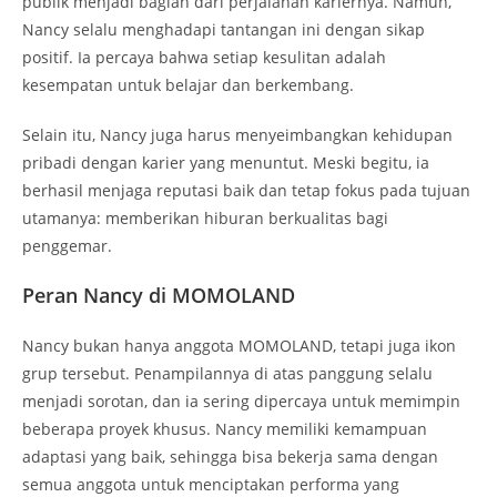
publik menjadi bagian dari perjalanan kariernya. Namun,
Nancy selalu menghadapi tantangan ini dengan sikap
positif. Ia percaya bahwa setiap kesulitan adalah
kesempatan untuk belajar dan berkembang.
Selain itu, Nancy juga harus menyeimbangkan kehidupan
pribadi dengan karier yang menuntut. Meski begitu, ia
berhasil menjaga reputasi baik dan tetap fokus pada tujuan
utamanya: memberikan hiburan berkualitas bagi
penggemar.
Peran Nancy di MOMOLAND
Nancy bukan hanya anggota MOMOLAND, tetapi juga ikon
grup tersebut. Penampilannya di atas panggung selalu
menjadi sorotan, dan ia sering dipercaya untuk memimpin
beberapa proyek khusus. Nancy memiliki kemampuan
adaptasi yang baik, sehingga bisa bekerja sama dengan
semua anggota untuk menciptakan performa yang