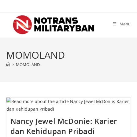
Skip
to
content
Menu
MOMOLAND
>
MOMOLAND
Nancy Jewel McDonie: Karier
dan Kehidupan Pribadi