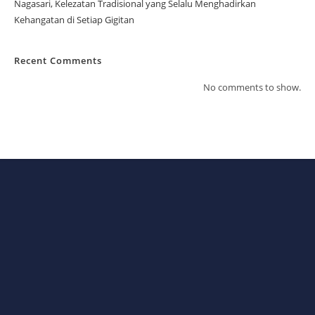
Nagasari, Kelezatan Tradisional yang Selalu Menghadirkan
Kehangatan di Setiap Gigitan
Recent Comments
No comments to show.