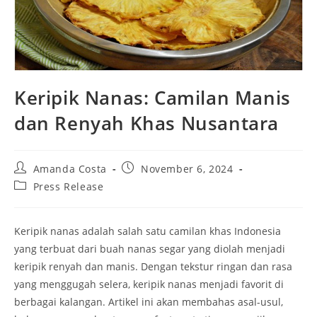
Keripik Nanas: Camilan Manis
dan Renyah Khas Nusantara
Post
Post
Amanda Costa
November 6, 2024
author:
published:
Post
Press Release
category:
Keripik nanas adalah salah satu camilan khas Indonesia
yang terbuat dari buah nanas segar yang diolah menjadi
keripik renyah dan manis. Dengan tekstur ringan dan rasa
yang menggugah selera, keripik nanas menjadi favorit di
berbagai kalangan. Artikel ini akan membahas asal-usul,