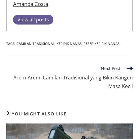
Amanda Costa
View all posts
TAGS
:
CAMILAN TRADISIONAL
,
KERIPIK NANAS
,
RESEP KERIPIK NANAS
Read
Next Post
more
Arem-Arem: Camilan Tradisional yang Bikin Kangen
articles
Masa Kecil
YOU MIGHT ALSO LIKE