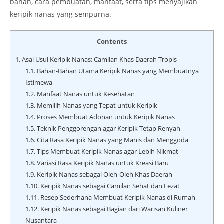
bahan, cara pembuatan, manfaat, serta tips menyajikan
keripik nanas yang sempurna.
Contents
1.
Asal Usul Keripik Nanas: Camilan Khas Daerah Tropis
1.1.
Bahan-Bahan Utama Keripik Nanas yang Membuatnya
Istimewa
1.2.
Manfaat Nanas untuk Kesehatan
1.3.
Memilih Nanas yang Tepat untuk Keripik
1.4.
Proses Membuat Adonan untuk Keripik Nanas
1.5.
Teknik Penggorengan agar Keripik Tetap Renyah
1.6.
Cita Rasa Keripik Nanas yang Manis dan Menggoda
1.7.
Tips Membuat Keripik Nanas agar Lebih Nikmat
1.8.
Variasi Rasa Keripik Nanas untuk Kreasi Baru
1.9.
Keripik Nanas sebagai Oleh-Oleh Khas Daerah
1.10.
Keripik Nanas sebagai Camilan Sehat dan Lezat
1.11.
Resep Sederhana Membuat Keripik Nanas di Rumah
1.12.
Keripik Nanas sebagai Bagian dari Warisan Kuliner
Nusantara