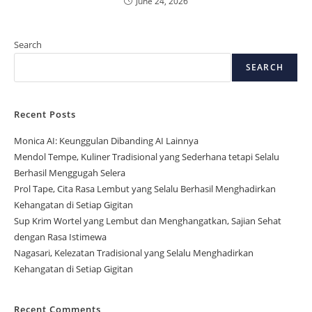
June 24, 2026
Search
SEARCH
Recent Posts
Monica AI: Keunggulan Dibanding AI Lainnya
Mendol Tempe, Kuliner Tradisional yang Sederhana tetapi Selalu
Berhasil Menggugah Selera
Prol Tape, Cita Rasa Lembut yang Selalu Berhasil Menghadirkan
Kehangatan di Setiap Gigitan
Sup Krim Wortel yang Lembut dan Menghangatkan, Sajian Sehat
dengan Rasa Istimewa
Nagasari, Kelezatan Tradisional yang Selalu Menghadirkan
Kehangatan di Setiap Gigitan
Recent Comments