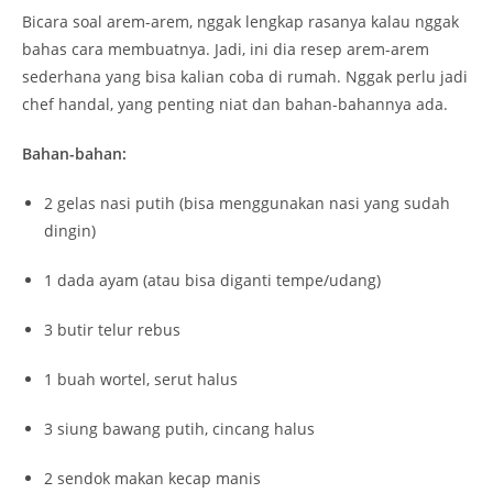
Bicara soal arem-arem, nggak lengkap rasanya kalau nggak
bahas cara membuatnya. Jadi, ini dia resep arem-arem
sederhana yang bisa kalian coba di rumah. Nggak perlu jadi
chef handal, yang penting niat dan bahan-bahannya ada.
Bahan-bahan:
2 gelas nasi putih (bisa menggunakan nasi yang sudah
dingin)
1 dada ayam (atau bisa diganti tempe/udang)
3 butir telur rebus
1 buah wortel, serut halus
3 siung bawang putih, cincang halus
2 sendok makan kecap manis