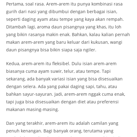
Pertama, soal rasa. Arem-arem itu punya kombinasi rasa
gurih dari nasi yang dibumbui dengan berbagai isian,
seperti daging ayam atau tempe yang kaya akan rempah.
Ditambah lagi, aroma daun pisangnya yang khas, itu loh
yang bikin rasanya makin enak. Bahkan, kalau kalian pernah
makan arem-arem yang baru keluar dari kukusan, wangi
daun pisangnya bisa bikin siapa saja ngiler.
Kedua, arem-arem itu fleksibel. Dulu isian arem-arem
biasanya cuma ayam suwir, telur, atau tempe. Tapi
sekarang, ada banyak variasi isian yang bisa disesuaikan
dengan selera. Ada yang pakai daging sapi, tahu, atau
bahkan sayur-sayuran. Jadi, arem-arem nggak cuma enak,
tapi juga bisa disesuaikan dengan diet atau preferensi
makanan masing-masing.
Dan yang terakhir, arem-arem itu adalah camilan yang
penuh kenangan. Bagi banyak orang, terutama yang