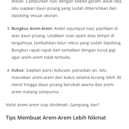
diolah. Campurkan nasi dengan sedikit garam, aduk rata,
lalu siapkan daun pisang yang sudah dibersihkan dan
dipotong sesuai ukuran.
Bungkus Arem-Arem
: Ambil sejumput nasi, pipihkan di
atas daun pisang. Letakkan isian ayam atau tempe di
tengahnya, tambahkan telur rebus yang sudah dipotong.
Bungkus rapat-rapat dan sematkan dengan tusuk gigi
agar arem-arem tidak terbuka.
Kukus
: Siapkan panci kukusan, panaskan air, lalu
masukkan arem-arem dan kukus selama kurang lebih 30
menit hingga daun pisang berubah warna dan arem-
arem matang sempurna.
Voila! Arem-arem siap dinikmati. Gampang, kan?
Tips Membuat Arem-Arem Lebih Nikmat