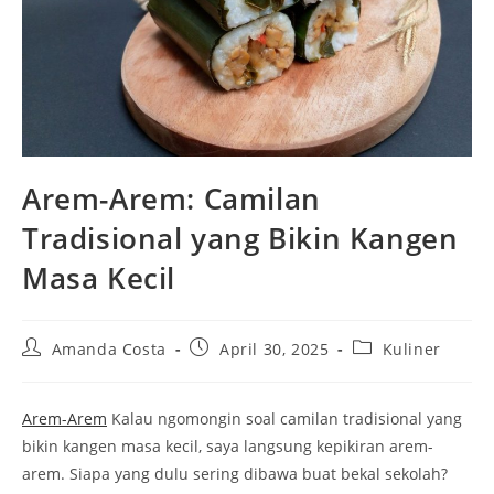
Arem-Arem: Camilan
Tradisional yang Bikin Kangen
Masa Kecil
Post
Post
Post
Amanda Costa
April 30, 2025
Kuliner
author:
published:
category:
Arem-Arem
Kalau ngomongin soal camilan tradisional yang
bikin kangen masa kecil, saya langsung kepikiran arem-
arem. Siapa yang dulu sering dibawa buat bekal sekolah?