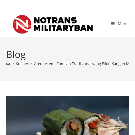
Skip
to
content
Menu
Blog
>
Kuliner
>
Arem-Arem: Camilan Tradisional yang Bikin Kangen Masa