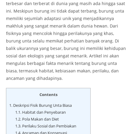
terbesar dan terberat di dunia yang masih ada hingga saat
ini. Meskipun burung ini tidak dapat terbang, burung unta
memiliki sejumlah adaptasi unik yang menjadikannya
makhluk yang sangat menarik dalam dunia hewan. Dari
fisiknya yang mencolok hingga perilakunya yang khas,
burung unta selalu memikat perhatian banyak orang. Di
balik ukurannya yang besar, burung ini memiliki kehidupan
sosial dan ekologis yang sangat menarik. Artikel ini akan
mengulas berbagai fakta menarik tentang burung unta
biasa, termasuk habitat, kebiasaan makan, perilaku, dan
ancaman yang dihadapinya.
Contents
1.
Deskripsi Fisik Burung Unta Biasa
1.1.
Habitat dan Penyebaran
1.2.
Pola Makan dan Diet
1.3.
Perilaku Sosial dan Pembiakan
1.4.
Ancaman dan Konservasi