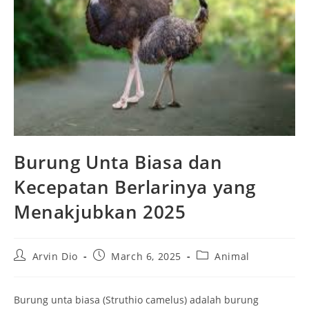
Burung Unta Biasa dan
Kecepatan Berlarinya yang
Menakjubkan 2025
Post
Post
Post
Arvin Dio
March 6, 2025
Animal
author:
published:
category:
Burung unta biasa (Struthio camelus) adalah burung