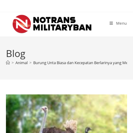
Skip
to
content
Menu
Blog
>
Animal
>
Burung Unta Biasa dan Kecepatan Berlarinya yang Mena