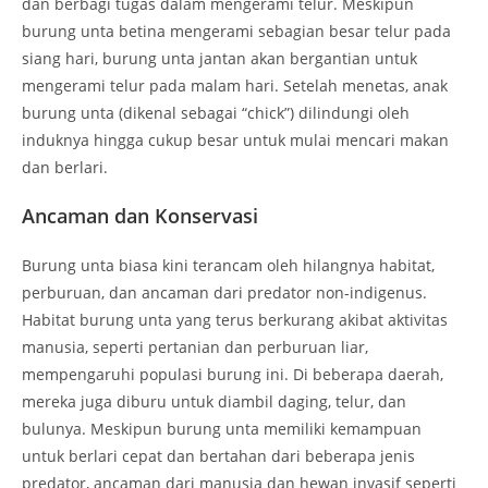
dan berbagi tugas dalam mengerami telur. Meskipun
burung unta betina mengerami sebagian besar telur pada
siang hari, burung unta jantan akan bergantian untuk
mengerami telur pada malam hari. Setelah menetas, anak
burung unta (dikenal sebagai “chick”) dilindungi oleh
induknya hingga cukup besar untuk mulai mencari makan
dan berlari.
Ancaman dan Konservasi
Burung unta biasa kini terancam oleh hilangnya habitat,
perburuan, dan ancaman dari predator non-indigenus.
Habitat burung unta yang terus berkurang akibat aktivitas
manusia, seperti pertanian dan perburuan liar,
mempengaruhi populasi burung ini. Di beberapa daerah,
mereka juga diburu untuk diambil daging, telur, dan
bulunya. Meskipun burung unta memiliki kemampuan
untuk berlari cepat dan bertahan dari beberapa jenis
predator, ancaman dari manusia dan hewan invasif seperti