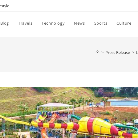
estyle
Blog
Travels
Technology
News
Sports
Culture
>
Press Release
>
L