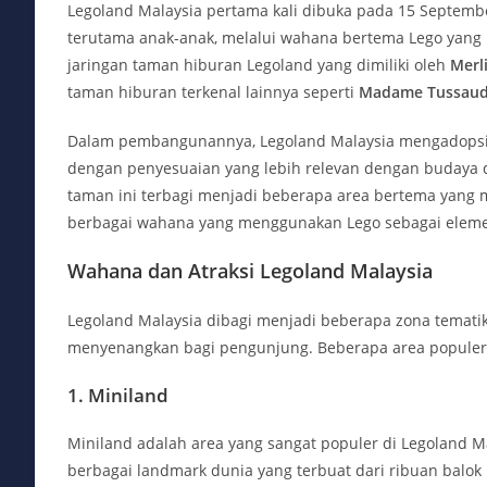
Legoland Malaysia pertama kali dibuka pada 15 Septem
terutama anak-anak, melalui wahana bertema Lego yang 
jaringan taman hiburan Legoland yang dimiliki oleh
Merl
taman hiburan terkenal lainnya seperti
Madame Tussau
Dalam pembangunannya, Legoland Malaysia mengadopsi k
dengan penyesuaian yang lebih relevan dengan budaya da
taman ini terbagi menjadi beberapa area bertema yang
berbagai wahana yang menggunakan Lego sebagai elem
Wahana dan Atraksi Legoland Malaysia
Legoland Malaysia dibagi menjadi beberapa zona temat
menyenangkan bagi pengunjung. Beberapa area popule
1.
Miniland
Miniland adalah area yang sangat populer di Legoland Mal
berbagai landmark dunia yang terbuat dari ribuan balok