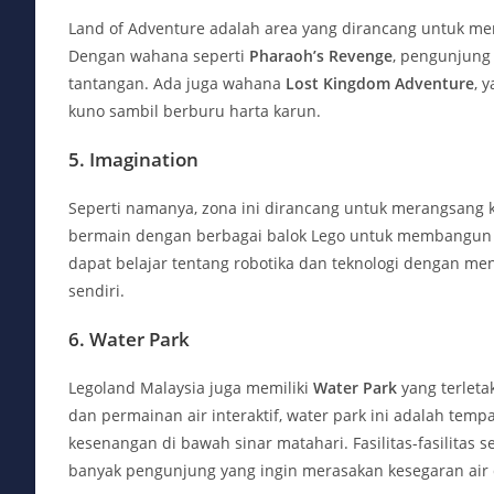
Land of Adventure adalah area yang dirancang untuk m
Dengan wahana seperti
Pharaoh’s Revenge
, pengunjung
tantangan. Ada juga wahana
Lost Kingdom Adventure
, 
kuno sambil berburu harta karun.
5.
Imagination
Seperti namanya, zona ini dirancang untuk merangsang kr
bermain dengan berbagai balok Lego untuk membangun a
dapat belajar tentang robotika dan teknologi dengan 
sendiri.
6.
Water Park
Legoland Malaysia juga memiliki
Water Park
yang terleta
dan permainan air interaktif, water park ini adalah t
kesenangan di bawah sinar matahari. Fasilitas-fasilitas s
banyak pengunjung yang ingin merasakan kesegaran air d