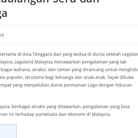
ga
se
ertama di Asia Tenggara dan yang kedua di dunia setelah Legola
Malaysia, Legoland Malaysia menawarkan pengalaman yang tak
erbagai wahana, atraksi, dan taman yang dirancang untuk menghib
ata populer, terutama bagi keluarga dan anak-anak. Sejak dibuka
tempat yang menyatukan dunia permainan Lego dengan hiburan
ysia, berbagai atraksi yang ditawarkan, pengalaman yang bisa
an ini terhadap pariwisata dan ekonomi di Malaysia.