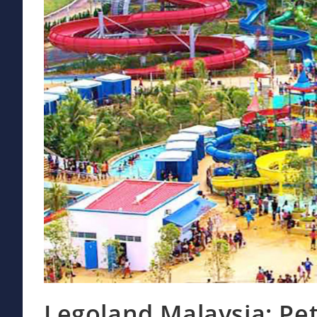
Legoland Malaysia: Pe