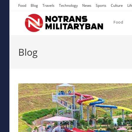
Skip
Food
Blog
Travels
Technology
News
Sports
Culture
Lif
to
content
Food
Blog