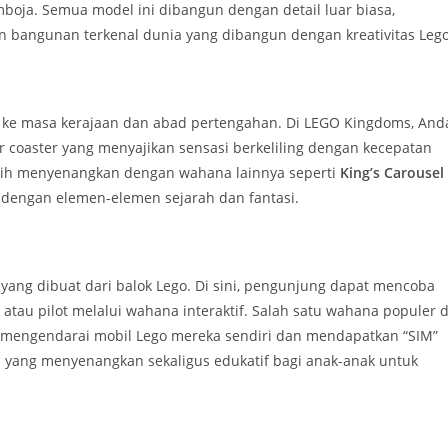
boja. Semua model ini dibangun dengan detail luar biasa,
bangunan terkenal dunia yang dibangun dengan kreativitas Lego
 ke masa kerajaan dan abad pertengahan. Di LEGO Kingdoms, And
er coaster yang menyajikan sensasi berkeliling dengan kecepatan
bih menyenangkan dengan wahana lainnya seperti
King’s Carousel
 dengan elemen-elemen sejarah dan fantasi.
yang dibuat dari balok Lego. Di sini, pengunjung dapat mencoba
atau pilot melalui wahana interaktif. Salah satu wahana populer d
t mengendarai mobil Lego mereka sendiri dan mendapatkan “SIM”
n yang menyenangkan sekaligus edukatif bagi anak-anak untuk