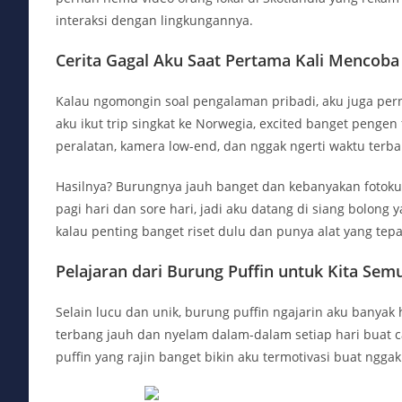
interaksi dengan lingkungannya.
Cerita Gagal Aku Saat Pertama Kali Mencoba
Kalau ngomongin soal pengalaman pribadi, aku juga pern
aku ikut trip singkat ke Norwegia, excited banget pengen
peralatan, kamera low-end, dan nggak ngerti waktu terba
Hasilnya? Burungnya jauh banget dan kebanyakan fotoku b
pagi hari dan sore hari, jadi aku datang di siang bolong 
kalau penting banget riset dulu dan punya alat yang tepa
Pelajaran dari Burung Puffin untuk Kita Sem
Selain lucu dan unik, burung puffin ngajarin aku banya
terbang jauh dan nyelam dalam-dalam setiap hari buat c
puffin yang rajin banget bikin aku termotivasi buat ngg