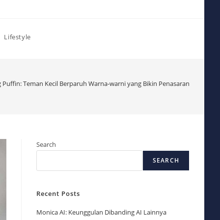
Lifestyle
 Puffin: Teman Kecil Berparuh Warna-warni yang Bikin Penasaran
Search
SEARCH
Recent Posts
Monica AI: Keunggulan Dibanding AI Lainnya