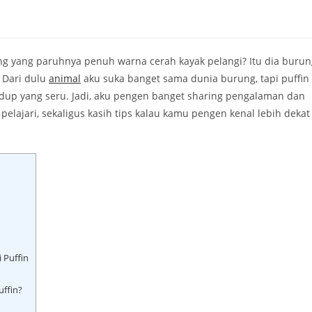
g yang paruhnya penuh warna cerah kayak pelangi? Itu dia burun
. Dari dulu
animal
aku suka banget sama dunia burung, tapi puffin
idup yang seru. Jadi, aku pengen banget sharing pengalaman dan
pelajari, sekaligus kasih tips kalau kamu pengen kenal lebih dekat
 Puffin
ffin?