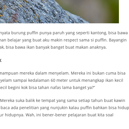
rnyata burung puffin punya paruh yang seperti kantong, bisa bawa
an belajar yang buat aku makin respect sama si puffin. Bayangin
gak, bisa bawa ikan banyak banget buat makan anaknya.
k
 kemampuan mereka dalam menyelam. Mereka ini bukan cuma bisa
nyelam sampai kedalaman 60 meter untuk menangkap ikan kecil
ecil begini kok bisa tahan nafas lama banget ya?”
a. Mereka suka balik ke tempat yang sama setiap tahun buat kawin
 baca ada penelitian yang nunjukin kalau puffin bahkan bisa hidu
 hidupnya. Wah, ini bener-bener pelajaran buat kita soal