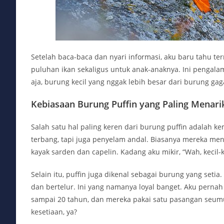
Setelah baca-baca dan nyari informasi, aku baru tahu te
puluhan ikan sekaligus untuk anak-anaknya. Ini pengalam
aja, burung kecil yang nggak lebih besar dari burung ga
Kebiasaan Burung Puffin yang Paling Menari
Salah satu hal paling keren dari burung puffin adalah
terbang, tapi juga penyelam andal. Biasanya mereka me
kayak sarden dan capelin. Kadang aku mikir, “Wah, kecil-k
Selain itu, puffin juga dikenal sebagai burung yang seti
dan bertelur. Ini yang namanya loyal banget. Aku pernah
sampai 20 tahun, dan mereka pakai satu pasangan seumur
kesetiaan, ya?