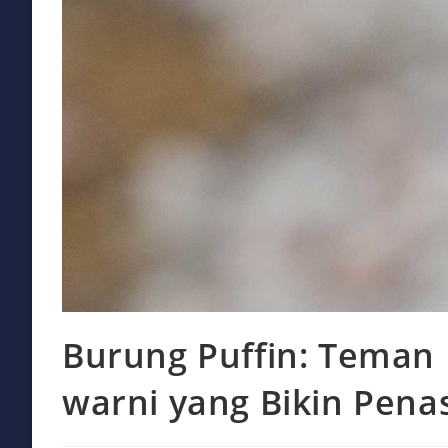
Burung Puffin: Teman 
warni yang Bikin Pena