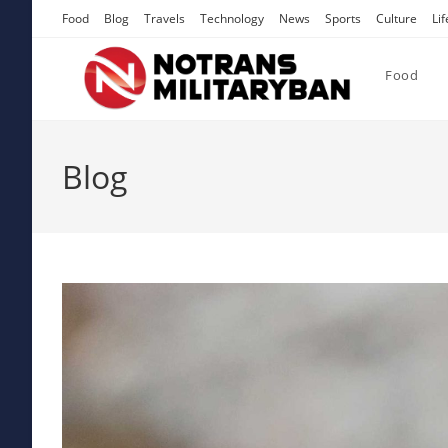
Skip
Food
Blog
Travels
Technology
News
Sports
Culture
Lif
to
content
Food
Blog