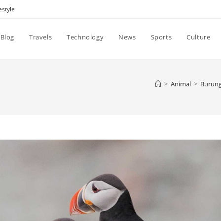
estyle
Blog
Travels
Technology
News
Sports
Culture
>
Animal
>
Burung