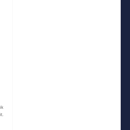
ik
t.