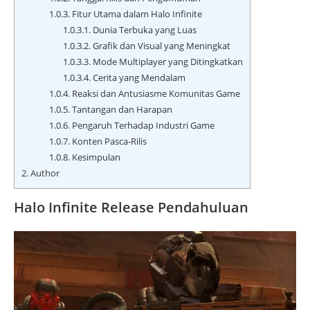
1.0.3.
Fitur Utama dalam Halo Infinite
1.0.3.1.
Dunia Terbuka yang Luas
1.0.3.2.
Grafik dan Visual yang Meningkat
1.0.3.3.
Mode Multiplayer yang Ditingkatkan
1.0.3.4.
Cerita yang Mendalam
1.0.4.
Reaksi dan Antusiasme Komunitas Game
1.0.5.
Tantangan dan Harapan
1.0.6.
Pengaruh Terhadap Industri Game
1.0.7.
Konten Pasca-Rilis
1.0.8.
Kesimpulan
2.
Author
Halo Infinite Release Pendahuluan