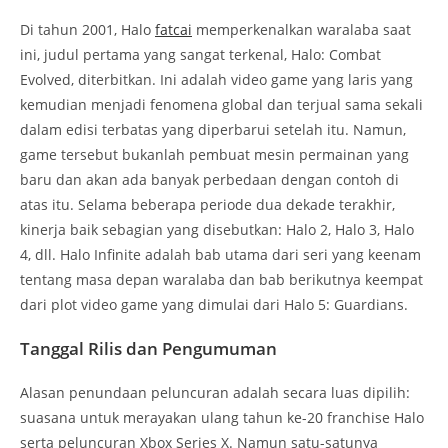
Di tahun 2001, Halo
fatcai
memperkenalkan waralaba saat
ini, judul pertama yang sangat terkenal, Halo: Combat
Evolved, diterbitkan. Ini adalah video game yang laris yang
kemudian menjadi fenomena global dan terjual sama sekali
dalam edisi terbatas yang diperbarui setelah itu. Namun,
game tersebut bukanlah pembuat mesin permainan yang
baru dan akan ada banyak perbedaan dengan contoh di
atas itu. Selama beberapa periode dua dekade terakhir,
kinerja baik sebagian yang disebutkan: Halo 2, Halo 3, Halo
4, dll. Halo Infinite adalah bab utama dari seri yang keenam
tentang masa depan waralaba dan bab berikutnya keempat
dari plot video game yang dimulai dari Halo 5: Guardians.
Tanggal Rilis dan Pengumuman
Alasan penundaan peluncuran adalah secara luas dipilih:
suasana untuk merayakan ulang tahun ke-20 franchise Halo
serta peluncuran Xbox Series X. Namun satu-satunya