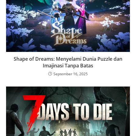
Shape of Dreams: Menyelami Dunia Puzzle dan
Imajinasi Tanpa Batas
September 16, 2025