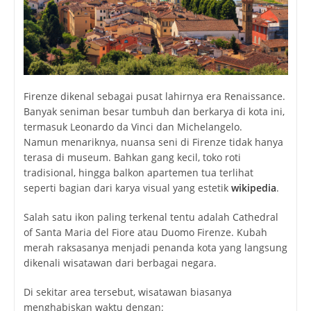
Firenze dikenal sebagai pusat lahirnya era Renaissance.
Banyak seniman besar tumbuh dan berkarya di kota ini,
termasuk
Leonardo da Vinci
dan
Michelangelo
.
Namun menariknya, nuansa seni di Firenze tidak hanya
terasa di museum. Bahkan gang kecil, toko roti
tradisional, hingga balkon apartemen tua terlihat
seperti bagian dari karya visual yang estetik
wikipedia
.
Salah satu ikon paling terkenal tentu adalah
Cathedral
of Santa Maria del Fiore
atau Duomo Firenze. Kubah
merah raksasanya menjadi penanda kota yang langsung
dikenali wisatawan dari berbagai negara.
Di sekitar area tersebut, wisatawan biasanya
menghabiskan waktu dengan: