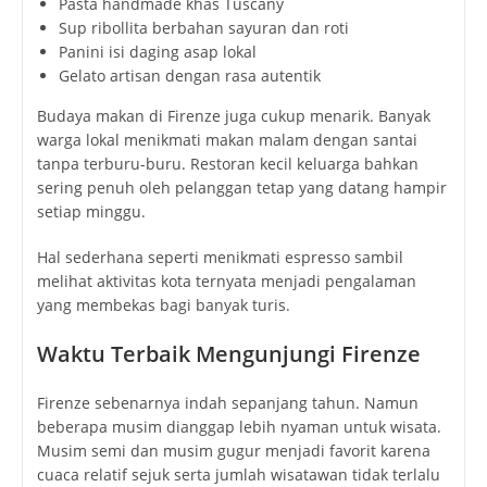
Pasta handmade khas Tuscany
Sup ribollita berbahan sayuran dan roti
Panini isi daging asap lokal
Gelato artisan dengan rasa autentik
Budaya makan di Firenze juga cukup menarik. Banyak
warga lokal menikmati makan malam dengan santai
tanpa terburu-buru. Restoran kecil keluarga bahkan
sering penuh oleh pelanggan tetap yang datang hampir
setiap minggu.
Hal sederhana seperti menikmati espresso sambil
melihat aktivitas kota ternyata menjadi pengalaman
yang membekas bagi banyak turis.
Waktu Terbaik Mengunjungi Firenze
Firenze sebenarnya indah sepanjang tahun. Namun
beberapa musim dianggap lebih nyaman untuk wisata.
Musim semi dan musim gugur menjadi favorit karena
cuaca relatif sejuk serta jumlah wisatawan tidak terlalu