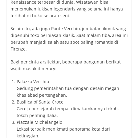
Renaissance terbesar di dunia. Wisatawan bisa
menemukan lukisan legendaris yang selama ini hanya
terlihat di buku sejarah seni.
Selain itu, ada juga
Ponte Vecchio
, jembatan ikonik yang
dipenuhi toko perhiasan klasik. Saat malam tiba, area ini
berubah menjadi salah satu spot paling romantis di
Firenze.
Bagi pencinta arsitektur, beberapa bangunan berikut
wajib masuk itinerary:
Palazzo Vecchio
Gedung pemerintahan tua dengan desain megah
khas abad pertengahan.
Basilica of Santa Croce
Gereja bersejarah tempat dimakamkannya tokoh-
tokoh penting Italia.
Piazzale Michelangelo
Lokasi terbaik menikmati panorama kota dari
ketinggian.