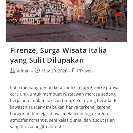
Firenze, Surga Wisata Italia
yang Sulit Dilupakan
Post
Post
Post
admin
May 20, 2026
Travels
author:
published:
category:
Italia memang penuh kota cantik, tetapi
Firenze
punya
cara unik untuk membuat wisatawan merasa sedang
berjalan di dalam lukisan hidup. Kota yang berada di
kawasan Tuscany ini bukan hanya terkenal karena
bangunan bersejarahnya, melainkan juga karena
atmosfer romantis, seni kelas dunia, dan sudut jalan
yang terasa begitu autentik.