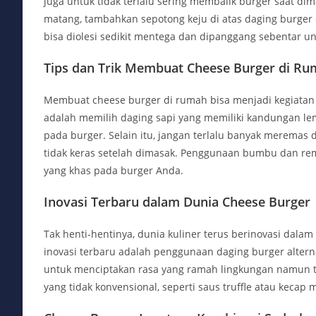
juga untuk tidak terlalu sering membalik burger saat di
matang, tambahkan sepotong keju di atas daging burger 
bisa diolesi sedikit mentega dan dipanggang sebentar u
Tips dan Trik Membuat Cheese Burger di R
Membuat cheese burger di rumah bisa menjadi kegiatan
adalah memilih daging sapi yang memiliki kandungan lem
pada burger. Selain itu, jangan terlalu banyak meremas
tidak keras setelah dimasak. Penggunaan bumbu dan re
yang khas pada burger Anda.
Inovasi Terbaru dalam Dunia Cheese Burger
Tak henti-hentinya, dunia kuliner terus berinovasi dalam
inovasi terbaru adalah penggunaan daging burger alterna
untuk menciptakan rasa yang ramah lingkungan namun te
yang tidak konvensional, seperti saus truffle atau kecap