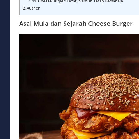
1.11.
Cheese Burger: Lezat, Namun Tetap Bersahaja
2.
Author
Asal Mula dan Sejarah Cheese Burger