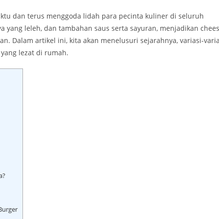
ktu dan terus menggoda lidah para pecinta kuliner di seluruh
nya yang leleh, dan tambahan saus serta sayuran, menjadikan chee
an. Dalam artikel ini, kita akan menelusuri sejarahnya, variasi-varia
yang lezat di rumah.
a?
Burger