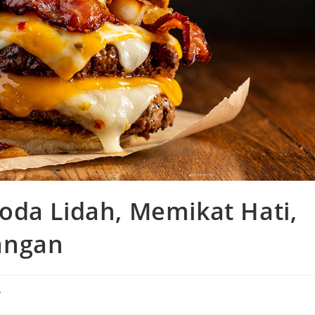
da Lidah, Memikat Hati,
angan
y