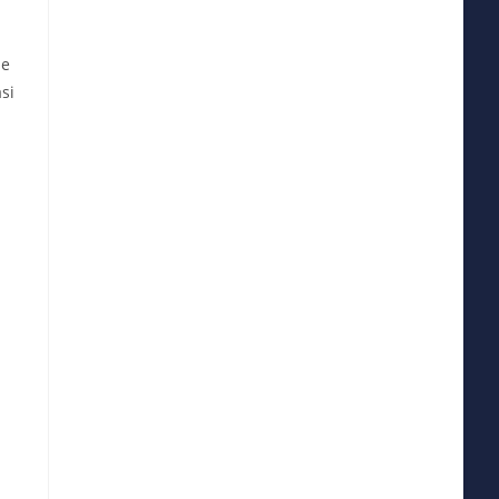
se
si