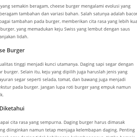
 yang semakin beragam, cheese burger mengalami evolusi yang
 beragam tambahan dan variasi bahan. Salah satunya adalah baco
bagai tambahan pada burger, memberikan cita rasa yang lebih kua
 burger, yang memadukan keju Swiss yang lembut dengan saus
njakan lidah.
se Burger
litas tinggi menjadi kunci utamanya. Daging sapi segar dengan
burger. Selain itu, keju yang dipilih juga haruslah jenis yang
ayuran segar seperti selada, tomat, dan bawang juga menjadi
kstur pada burger. Jangan lupa roti burger yang empuk namun
k.
Diketahui
pai cita rasa yang sempurna. Daging burger harus dimasak
ng diinginkan namun tetap menjaga kelembapan daging. Penting