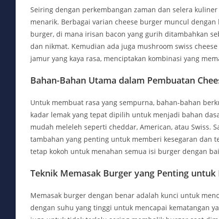
Seiring dengan perkembangan zaman dan selera kuliner
menarik. Berbagai varian cheese burger muncul dengan
burger, di mana irisan bacon yang gurih ditambahkan se
dan nikmat. Kemudian ada juga mushroom swiss cheese
jamur yang kaya rasa, menciptakan kombinasi yang mema
Bahan-Bahan Utama dalam Pembuatan Chee
Untuk membuat rasa yang sempurna, bahan-bahan berkua
kadar lemak yang tepat dipilih untuk menjadi bahan dasar 
mudah meleleh seperti cheddar, American, atau Swiss. S
tambahan yang penting untuk memberi kesegaran dan te
tetap kokoh untuk menahan semua isi burger dengan bai
Teknik Memasak Burger yang Penting untuk 
Memasak burger dengan benar adalah kunci untuk menca
dengan suhu yang tinggi untuk mencapai kematangan ya