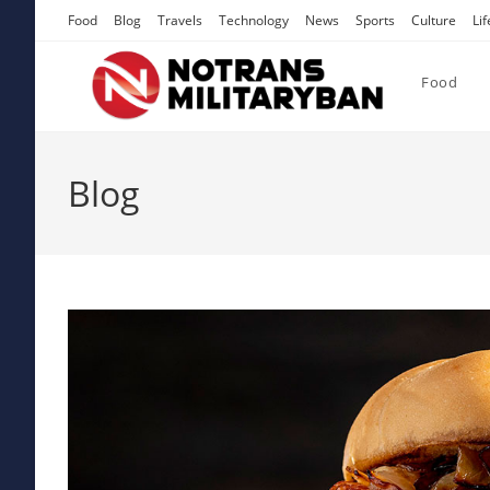
Skip
Food
Blog
Travels
Technology
News
Sports
Culture
Lif
to
content
Food
Blog