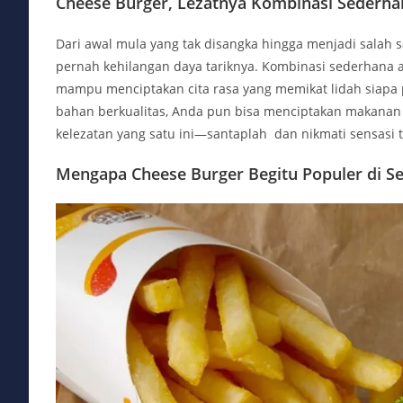
Cheese Burger, Lezatnya Kombinasi Sederha
Dari awal mula yang tak disangka hingga menjadi salah 
pernah kehilangan daya tariknya. Kombinasi sederhana 
mampu menciptakan cita rasa yang memikat lidah siapa
bahan berkualitas, Anda pun bisa menciptakan makanan ya
kelezatan yang satu ini—santaplah dan nikmati sensasi t
Mengapa Cheese Burger Begitu Populer di Se