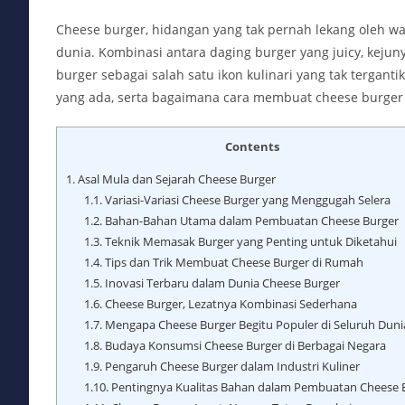
Cheese burger, hidangan yang tak pernah lekang oleh wa
dunia. Kombinasi antara daging burger yang juicy, keju
burger sebagai salah satu ikon kulinari yang tak tergantik
yang ada, serta bagaimana cara membuat cheese burger 
Contents
1.
Asal Mula dan Sejarah Cheese Burger
1.1.
Variasi-Variasi Cheese Burger yang Menggugah Selera
1.2.
Bahan-Bahan Utama dalam Pembuatan Cheese Burger
1.3.
Teknik Memasak Burger yang Penting untuk Diketahui
1.4.
Tips dan Trik Membuat Cheese Burger di Rumah
1.5.
Inovasi Terbaru dalam Dunia Cheese Burger
1.6.
Cheese Burger, Lezatnya Kombinasi Sederhana
1.7.
Mengapa Cheese Burger Begitu Populer di Seluruh Duni
1.8.
Budaya Konsumsi Cheese Burger di Berbagai Negara
1.9.
Pengaruh Cheese Burger dalam Industri Kuliner
1.10.
Pentingnya Kualitas Bahan dalam Pembuatan Cheese 