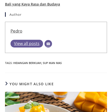
Bali yang Kaya Rasa dan Budaya
Author
Pedro
View all posts
TAGS
:
HIDANGAN BERKUAH
,
SUP IKAN MAS
YOU MIGHT ALSO LIKE