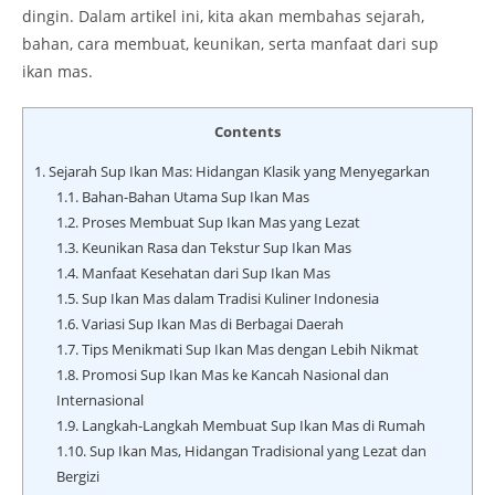
dingin. Dalam artikel ini, kita akan membahas sejarah,
bahan, cara membuat, keunikan, serta manfaat dari sup
ikan mas.
Contents
1.
Sejarah Sup Ikan Mas: Hidangan Klasik yang Menyegarkan
1.1.
Bahan-Bahan Utama Sup Ikan Mas
1.2.
Proses Membuat Sup Ikan Mas yang Lezat
1.3.
Keunikan Rasa dan Tekstur Sup Ikan Mas
1.4.
Manfaat Kesehatan dari Sup Ikan Mas
1.5.
Sup Ikan Mas dalam Tradisi Kuliner Indonesia
1.6.
Variasi Sup Ikan Mas di Berbagai Daerah
1.7.
Tips Menikmati Sup Ikan Mas dengan Lebih Nikmat
1.8.
Promosi Sup Ikan Mas ke Kancah Nasional dan
Internasional
1.9.
Langkah-Langkah Membuat Sup Ikan Mas di Rumah
1.10.
Sup Ikan Mas, Hidangan Tradisional yang Lezat dan
Bergizi