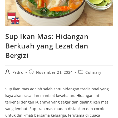
Sup Ikan Mas: Hidangan
Berkuah yang Lezat dan
Bergizi
Post
Post
Post
Pedro
November 21, 2024
Culinary
author:
published:
category:
Sup ikan mas adalah salah satu hidangan tradisional yang
kaya akan rasa dan manfaat kesehatan. Hidangan ini
terkenal dengan kuahnya yang segar dan daging ikan mas
yang lembut. Sup ikan mas mudah disiapkan dan cocok
untuk dinikmati bersama keluarga, terutama di cuaca