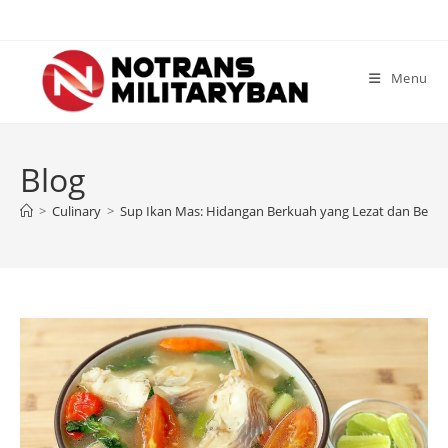
Skip
to
content
Menu
Blog
>
Culinary
>
Sup Ikan Mas: Hidangan Berkuah yang Lezat dan Bergiz