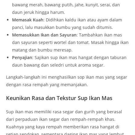
bawang merah, bawang putih, jahe, kunyit, serai, dan
daun jeruk hingga harum.
Memasak Kuah
: Didihkan kaldu ikan atau ayam dalam
panci, lalu masukkan bumbu yang sudah ditumis.
Memasukkan Ikan dan Sayuran
: Tambahkan ikan mas
dan sayuran seperti wortel dan tomat. Masak hingga ikan
matang dan bumbu meresap.
Penyajian
: Sajikan sup ikan mas hangat dengan taburan
daun bawang dan seledri untuk aroma segar.
Langkah-langkah ini menghasilkan sop ikan mas yang segar
dengan rasa rempah yang memanjakan.
Keunikan Rasa dan Tekstur Sup Ikan Mas
Sup ikan mas memiliki rasa segar dan gurih yang berasal
dari perpaduan ikan segar dan rempah-rempah khas.
Kuahnya yang kaya rempah memberikan rasa hangat di
setiap sendokan, sementara daging ikan mas yang lembut