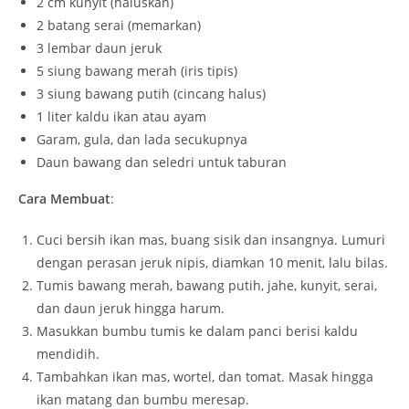
2 cm kunyit (haluskan)
2 batang serai (memarkan)
3 lembar daun jeruk
5 siung bawang merah (iris tipis)
3 siung bawang putih (cincang halus)
1 liter kaldu ikan atau ayam
Garam, gula, dan lada secukupnya
Daun bawang dan seledri untuk taburan
Cara Membuat
:
Cuci bersih ikan mas, buang sisik dan insangnya. Lumuri
dengan perasan jeruk nipis, diamkan 10 menit, lalu bilas.
Tumis bawang merah, bawang putih, jahe, kunyit, serai,
dan daun jeruk hingga harum.
Masukkan bumbu tumis ke dalam panci berisi kaldu
mendidih.
Tambahkan ikan mas, wortel, dan tomat. Masak hingga
ikan matang dan bumbu meresap.