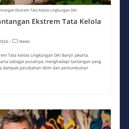
Tantangan Ekstrem Tata Kelola Lingkungan DKI
Tantangan Ekstrem Tata Kelola
Post
2024
News
category:
rem Tata Kelola Lingkungan DKI Banjir Jakarta,
akarta sebagai pusatnya, menghadapi tantangan yang
la dampak perubahan iklim dan pertumbuhan