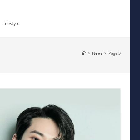
Lifestyle
>
News
>
Page 3