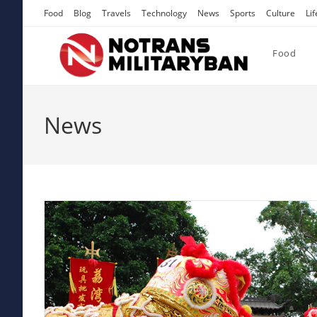
Skip
Food
Blog
Travels
Technology
News
Sports
Culture
Lif
to
content
Food
News