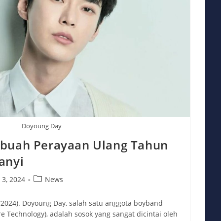
Doyoung Day
ebuah Perayaan Ulang Tahun
anyi
Post
 3, 2024
News
category:
2/2024). Doyoung Day, salah satu anggota boyband
e Technology), adalah sosok yang sangat dicintai oleh