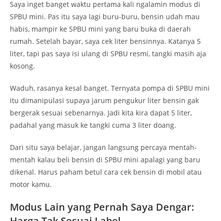
Saya inget banget waktu pertama kali ngalamin modus di
SPBU mini. Pas itu saya lagi buru-buru, bensin udah mau
habis, mampir ke SPBU mini yang baru buka di daerah
rumah. Setelah bayar, saya cek liter bensinnya. Katanya 5
liter, tapi pas saya isi ulang di SPBU resmi, tangki masih aja
kosong.
Waduh, rasanya kesal banget. Ternyata pompa di SPBU mini
itu dimanipulasi supaya jarum pengukur liter bensin gak
bergerak sesuai sebenarnya. Jadi kita kira dapat 5 liter,
padahal yang masuk ke tangki cuma 3 liter doang.
Dari situ saya belajar, jangan langsung percaya mentah-
mentah kalau beli bensin di SPBU mini apalagi yang baru
dikenal. Harus paham betul cara cek bensin di mobil atau
motor kamu.
Modus Lain yang Pernah Saya Dengar:
Harga Tak Sesuai Label