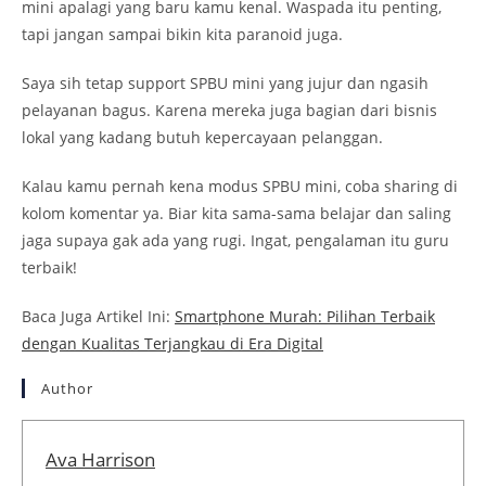
mini apalagi yang baru kamu kenal. Waspada itu penting,
tapi jangan sampai bikin kita paranoid juga.
Saya sih tetap support SPBU mini yang jujur dan ngasih
pelayanan bagus. Karena mereka juga bagian dari bisnis
lokal yang kadang butuh kepercayaan pelanggan.
Kalau kamu pernah kena modus SPBU mini, coba sharing di
kolom komentar ya. Biar kita sama-sama belajar dan saling
jaga supaya gak ada yang rugi. Ingat, pengalaman itu guru
terbaik!
Baca Juga Artikel Ini:
Smartphone Murah: Pilihan Terbaik
dengan Kualitas Terjangkau di Era Digital
Author
Ava Harrison