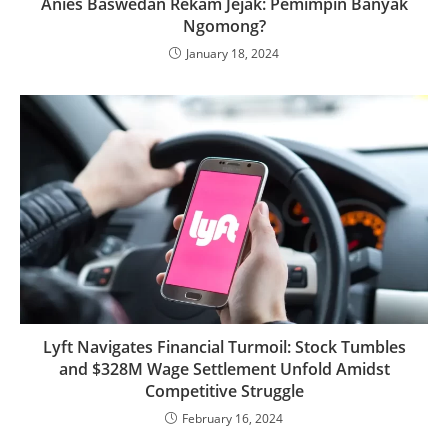
Anies Baswedan Rekam Jejak: Pemimpin Banyak
Ngomong?
January 18, 2024
Lyft Navigates Financial Turmoil: Stock Tumbles
and $328M Wage Settlement Unfold Amidst
Competitive Struggle
February 16, 2024