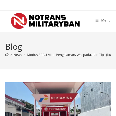
Skip
to
content
Menu
Blog
>
News
>
Modus SPBU Mini: Pengalaman, Waspada, dan Tips Jitu Aga