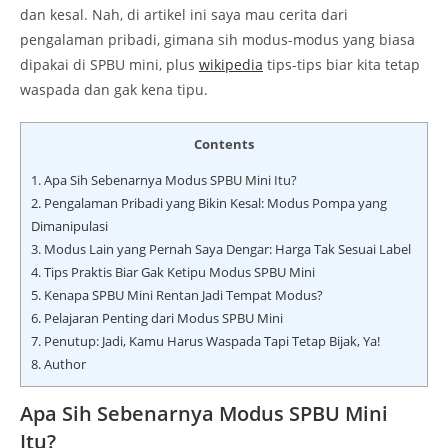
dan kesal. Nah, di artikel ini saya mau cerita dari
pengalaman pribadi, gimana sih modus-modus yang biasa
dipakai di SPBU mini, plus
wikipedia
tips-tips biar kita tetap
waspada dan gak kena tipu.
Contents
1.
Apa Sih Sebenarnya Modus SPBU Mini Itu?
2.
Pengalaman Pribadi yang Bikin Kesal: Modus Pompa yang
Dimanipulasi
3.
Modus Lain yang Pernah Saya Dengar: Harga Tak Sesuai Label
4.
Tips Praktis Biar Gak Ketipu Modus SPBU Mini
5.
Kenapa SPBU Mini Rentan Jadi Tempat Modus?
6.
Pelajaran Penting dari Modus SPBU Mini
7.
Penutup: Jadi, Kamu Harus Waspada Tapi Tetap Bijak, Ya!
8.
Author
Apa Sih Sebenarnya Modus SPBU Mini
Itu?