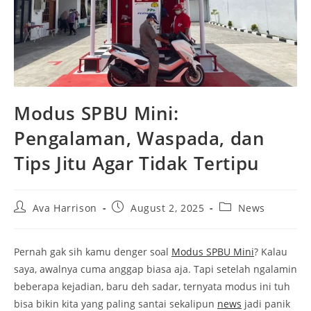
Modus SPBU Mini:
Pengalaman, Waspada, dan
Tips Jitu Agar Tidak Tertipu
Post
Post
Post
Ava Harrison
August 2, 2025
News
author:
published:
category:
Pernah gak sih kamu denger soal
Modus SPBU Mini
? Kalau
saya, awalnya cuma anggap biasa aja. Tapi setelah ngalamin
beberapa kejadian, baru deh sadar, ternyata modus ini tuh
bisa bikin kita yang paling santai sekalipun
news
jadi panik