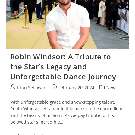
Robin Windsor: A Tribute to
the Star’s Legacy and
Unforgettable Dance Journey
Post
Post
Post
Irfan Setiawan
February 20, 2024
News
author:
published:
category:
With unforgettable grace and show-stopping talent,
Robin Windsor left an indelible mark on the dance floor
and the hearts of millions. As we pay tribute to this
beloved star's incredible…