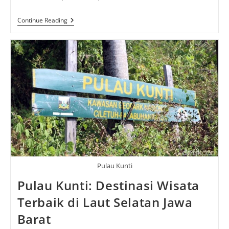
Mardi
Continue Reading
Gras
2024:
Merayakan
Tradisi,
Sejarah,
Dan
Kemeriahan
Pulau Kunti
Pulau Kunti: Destinasi Wisata
Terbaik di Laut Selatan Jawa
Barat