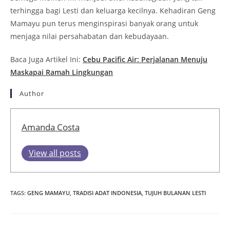
terhingga bagi Lesti dan keluarga kecilnya. Kehadiran Geng
Mamayu pun terus menginspirasi banyak orang untuk
menjaga nilai persahabatan dan kebudayaan.
Baca Juga Artikel Ini:
Cebu Pacific Air: Perjalanan Menuju
Maskapai Ramah Lingkungan
Author
Amanda Costa
View all posts
TAGS
:
GENG MAMAYU
,
TRADISI ADAT INDONESIA
,
TUJUH BULANAN LESTI