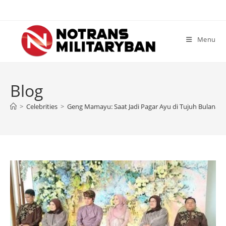
Skip
to
content
Menu
Blog
>
Celebrities
>
Geng Mamayu: Saat Jadi Pagar Ayu di Tujuh Bulanan 