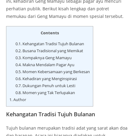
ini, kehadiran Geng Mamayu sebagai pagar ayu mencuri
perhatian publik. Berikut kisah lengkap dan potret
memukau dari Geng Mamayu di momen spesial tersebut.
Contents
0.1.
Kehangatan Tradisi Tujuh Bulanan
0.2.
Busana Tradisional yang Memikat
0.3.
Kompaknya Geng Mamayu
0.4.
Makna Mendalam Pagar Ayu
0.5.
Momen Kebersamaan yang Berkesan
0.6.
Kehadiran yang Menginspirasi
0.7.
Dukungan Penuh untuk Lesti
0.8.
Momen yang Tak Terlupakan
1.
Author
Kehangatan Tradisi Tujuh Bulanan
Tujuh bulanan merupakan tradisi adat yang sarat akan doa
dan harapan. Acara ini biasanya diadakan untuk