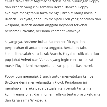
Cerita
Trolls Band Together
berfokus pada hubungan Poppy
dan Branch yang kini semakin dekat. Bahkan, Poppy
akhirnya mengetahui fakta mengejutkan tentang masa lalu
Branch. Ternyata, sebelum menjadi Troll yang pendiam dan
waspada, Branch adalah anggota boyband terkenal
bernama
BroZone
, bersama keempat kakaknya.
Sayangnya, BroZone bubar karena konflik ego dan
perpecahan di antara para anggota. Bertahun-tahun
kemudian, salah satu kakak Branch,
Floyd
, diculik oleh duo
pop jahat
Velvet dan Veneer
, yang ingin mencuri bakat
musik Floyd demi mempertahankan popularitas mereka.
Poppy pun mengajak Branch untuk menyatukan kembali
BroZone demi menyelamatkan Floyd. Perjalanan ini
membawa mereka pada petualangan penuh tantangan,
konflik emosional, dan momen refleksi tentang arti keluarga
dan kerja sama
Wikipedia
.