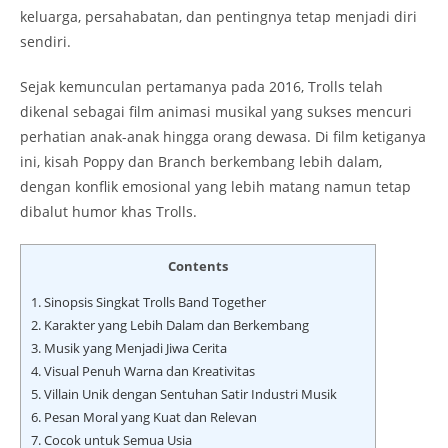
keluarga, persahabatan, dan pentingnya tetap menjadi diri
sendiri.
Sejak kemunculan pertamanya pada 2016, Trolls telah
dikenal sebagai film animasi musikal yang sukses mencuri
perhatian anak-anak hingga orang dewasa. Di film ketiganya
ini, kisah Poppy dan Branch berkembang lebih dalam,
dengan konflik emosional yang lebih matang namun tetap
dibalut humor khas Trolls.
Contents
1.
Sinopsis Singkat Trolls Band Together
2.
Karakter yang Lebih Dalam dan Berkembang
3.
Musik yang Menjadi Jiwa Cerita
4.
Visual Penuh Warna dan Kreativitas
5.
Villain Unik dengan Sentuhan Satir Industri Musik
6.
Pesan Moral yang Kuat dan Relevan
7.
Cocok untuk Semua Usia