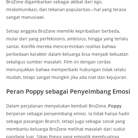
BroZone digambarkan sebagai akibat dari ego,
miskomunikasi, dan tekanan popularitas—hal yang terasa
sangat manusiawi.
Setiap anggota BroZone memiliki kepribadian berbeda,
mulai dari yang perfeksionis, ambisius, hingga yang terlalu
santai. Konflik mereka mencerminkan realitas bahwa
perbedaan karakter dalam keluarga bisa menjadi kekuatan
sekaligus sumber masalah. Film ini dengan cerdas
menunjukkan bahwa memperbaiki hubungan tidak selalu
mudah, tetapi sangat mungkin jika ada niat dan kejujuran.
Peran Poppy sebagai Penyeimbang Emosi
Dalam perjalanan menyatukan kembali BroZone,
Poppy
berperan sebagai penyeimbang emosi. Ia tidak hanya hadir
sebagai pasangan Branch, tetapi juga sebagai sosok yang
membantu keluarga BroZone melihat masalah dari sudut
pandang luar. Sikap Poppy yang empatik membuatnya