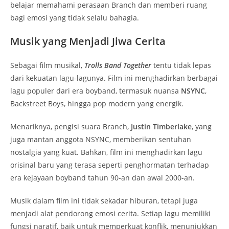
belajar memahami perasaan Branch dan memberi ruang
bagi emosi yang tidak selalu bahagia.
Musik yang Menjadi Jiwa Cerita
Sebagai film musikal,
Trolls Band Together
tentu tidak lepas
dari kekuatan lagu-lagunya. Film ini menghadirkan berbagai
lagu populer dari era boyband, termasuk nuansa
NSYNC
,
Backstreet Boys, hingga pop modern yang energik.
Menariknya, pengisi suara Branch,
Justin Timberlake
, yang
juga mantan anggota NSYNC, memberikan sentuhan
nostalgia yang kuat. Bahkan, film ini menghadirkan lagu
orisinal baru yang terasa seperti penghormatan terhadap
era kejayaan boyband tahun 90-an dan awal 2000-an.
Musik dalam film ini tidak sekadar hiburan, tetapi juga
menjadi alat pendorong emosi cerita. Setiap lagu memiliki
fungsi naratif, baik untuk memperkuat konflik, menunjukkan