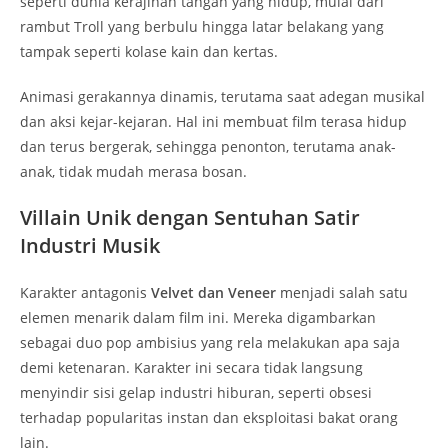
seperti dunia kerajinan tangan yang hidup, mulai dari
rambut Troll yang berbulu hingga latar belakang yang
tampak seperti kolase kain dan kertas.
Animasi gerakannya dinamis, terutama saat adegan musikal
dan aksi kejar-kejaran. Hal ini membuat film terasa hidup
dan terus bergerak, sehingga penonton, terutama anak-
anak, tidak mudah merasa bosan.
Villain Unik dengan Sentuhan Satir
Industri Musik
Karakter antagonis
Velvet dan Veneer
menjadi salah satu
elemen menarik dalam film ini. Mereka digambarkan
sebagai duo pop ambisius yang rela melakukan apa saja
demi ketenaran. Karakter ini secara tidak langsung
menyindir sisi gelap industri hiburan, seperti obsesi
terhadap popularitas instan dan eksploitasi bakat orang
lain.