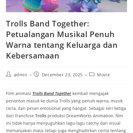
Trolls Band Together:
Petualangan Musikal Penuh
Warna tentang Keluarga dan
Kebersamaan
Post
Post
Post
admin
December 23, 2025
Movie
author:
published:
category:
Film animasi
Trolls Band Together
kembali mengajak
penonton masuk ke dunia Trolls yang penuh warna, musik
ceria, dan pesan emosional yang hangat. Sebagai seri ketiga
dari franchise
Trolls
produksi DreamWorks Animation, film
ini tidak hanya menyuguhkan lagu-lagu catchy dan visual
memanjakan mata, tetapi juga menghadirkan cerita tentang