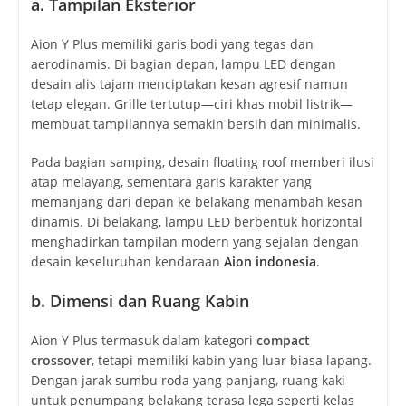
a. Tampilan Eksterior
Aion Y Plus memiliki garis bodi yang tegas dan
aerodinamis. Di bagian depan, lampu LED dengan
desain alis tajam menciptakan kesan agresif namun
tetap elegan. Grille tertutup—ciri khas mobil listrik—
membuat tampilannya semakin bersih dan minimalis.
Pada bagian samping, desain floating roof memberi ilusi
atap melayang, sementara garis karakter yang
memanjang dari depan ke belakang menambah kesan
dinamis. Di belakang, lampu LED berbentuk horizontal
menghadirkan tampilan modern yang sejalan dengan
desain keseluruhan kendaraan
Aion indonesia
.
b. Dimensi dan Ruang Kabin
Aion Y Plus termasuk dalam kategori
compact
crossover
, tetapi memiliki kabin yang luar biasa lapang.
Dengan jarak sumbu roda yang panjang, ruang kaki
untuk penumpang belakang terasa lega seperti kelas