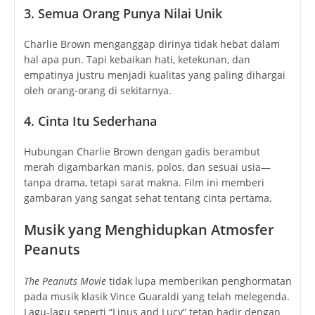
3. Semua Orang Punya Nilai Unik
Charlie Brown menganggap dirinya tidak hebat dalam
hal apa pun. Tapi kebaikan hati, ketekunan, dan
empatinya justru menjadi kualitas yang paling dihargai
oleh orang-orang di sekitarnya.
4. Cinta Itu Sederhana
Hubungan Charlie Brown dengan gadis berambut
merah digambarkan manis, polos, dan sesuai usia—
tanpa drama, tetapi sarat makna. Film ini memberi
gambaran yang sangat sehat tentang cinta pertama.
Musik yang Menghidupkan Atmosfer
Peanuts
The Peanuts Movie
tidak lupa memberikan penghormatan
pada musik klasik Vince Guaraldi yang telah melegenda.
Lagu-lagu seperti “Linus and Lucy” tetap hadir dengan