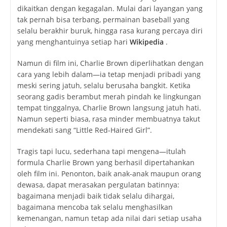
dikaitkan dengan kegagalan. Mulai dari layangan yang
tak pernah bisa terbang, permainan baseball yang
selalu berakhir buruk, hingga rasa kurang percaya diri
yang menghantuinya setiap hari
Wikipedia
.
Namun di film ini, Charlie Brown diperlihatkan dengan
cara yang lebih dalam—ia tetap menjadi pribadi yang
meski sering jatuh, selalu berusaha bangkit. Ketika
seorang gadis berambut merah pindah ke lingkungan
tempat tinggalnya, Charlie Brown langsung jatuh hati.
Namun seperti biasa, rasa minder membuatnya takut
mendekati sang “Little Red-Haired Girl”.
Tragis tapi lucu, sederhana tapi mengena—itulah
formula Charlie Brown yang berhasil dipertahankan
oleh film ini. Penonton, baik anak-anak maupun orang
dewasa, dapat merasakan pergulatan batinnya:
bagaimana menjadi baik tidak selalu dihargai,
bagaimana mencoba tak selalu menghasilkan
kemenangan, namun tetap ada nilai dari setiap usaha