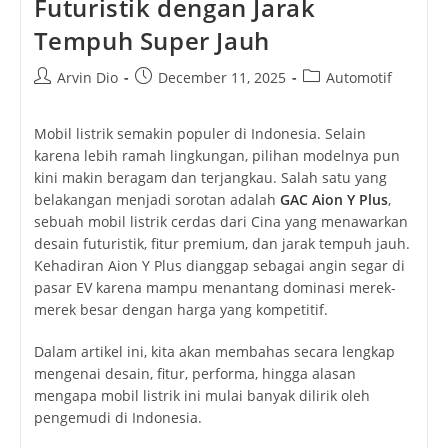
Futuristik dengan Jarak
Tempuh Super Jauh
Post
Post
Post
Arvin Dio
December 11, 2025
Automotif
author:
published:
category:
Mobil listrik semakin populer di Indonesia. Selain
karena lebih ramah lingkungan, pilihan modelnya pun
kini makin beragam dan terjangkau. Salah satu yang
belakangan menjadi sorotan adalah
GAC Aion Y Plus
,
sebuah mobil listrik cerdas dari Cina yang menawarkan
desain futuristik, fitur premium, dan jarak tempuh jauh.
Kehadiran Aion Y Plus dianggap sebagai angin segar di
pasar EV karena mampu menantang dominasi merek-
merek besar dengan harga yang kompetitif.
Dalam artikel ini, kita akan membahas secara lengkap
mengenai desain, fitur, performa, hingga alasan
mengapa mobil listrik ini mulai banyak dilirik oleh
pengemudi di Indonesia.