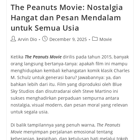
The Peanuts Movie: Nostalgia
Hangat dan Pesan Mendalam
untuk Semua Usia
Post
Post
Post
Arvin Dio
December 9, 2025
Movie
author:
published:
category:
Ketika
The Peanuts Movie
dirilis pada tahun 2015, banyak
orang langsung bertanya-tanya: apakah film ini mampu
menghidupkan kembali kehangatan komik klasik Charles
M. Schulz untuk generasi baru? Jawabannya: ya, dan
bahkan lebih dari itu. Film yang diproduksi oleh Blue
Sky Studios dan disutradarai oleh Steve Martino ini
sukses menghadirkan perpaduan sempurna antara
nostalgia, visual modern, dan pesan moral yang relevan
untuk segala usia.
Di balik tampilannya yang penuh warna,
The Peanuts
Movie
menyimpan perjalanan emosional tentang
keberanian, kegigihan, dan ketulusan hati melalui tokoh