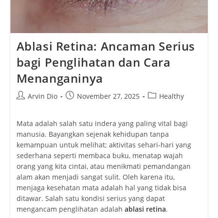
Ablasi Retina: Ancaman Serius
bagi Penglihatan dan Cara
Menanganinya
Post
Post
Post
Arvin Dio
November 27, 2025
Healthy
author:
published:
category:
Mata adalah salah satu indera yang paling vital bagi
manusia. Bayangkan sejenak kehidupan tanpa
kemampuan untuk melihat; aktivitas sehari-hari yang
sederhana seperti membaca buku, menatap wajah
orang yang kita cintai, atau menikmati pemandangan
alam akan menjadi sangat sulit. Oleh karena itu,
menjaga kesehatan mata adalah hal yang tidak bisa
ditawar. Salah satu kondisi serius yang dapat
mengancam penglihatan adalah
ablasi retina
.