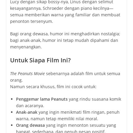
Lucy dengan sikap bossy-nya, Linus dengan selimut
kesayangannya, Schroeder dengan piano kecilnya—
semua memberikan warna yang familiar dan membuat
penonton tersenyum.
Bagi orang dewasa, humor ini menghadirkan nostalgia;
bagi anak-anak, humor ini tetap mudah dipahami dan
menyenangkan.
Untuk Siapa Film Ini?
The Peanuts Movie
sebenarnya adalah film untuk semua
orang.
Namun secara khusus, film ini cocok untuk:
Penggemar lama Peanuts
yang rindu suasana komik
dan acaranya.
Anak-anak
yang ingin menikmati film ringan, penuh
warna, namun tetap memiliki nilai moral.
Orang dewasa
yang ingin menonton sesuatu yang
hangat, sederhana, dan penuh pesan positif.