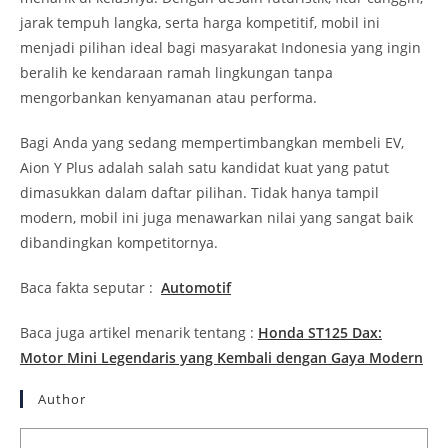
jarak tempuh langka, serta harga kompetitif, mobil ini
menjadi pilihan ideal bagi masyarakat Indonesia yang ingin
beralih ke kendaraan ramah lingkungan tanpa
mengorbankan kenyamanan atau performa.
Bagi Anda yang sedang mempertimbangkan membeli EV,
Aion Y Plus adalah salah satu kandidat kuat yang patut
dimasukkan dalam daftar pilihan. Tidak hanya tampil
modern, mobil ini juga menawarkan nilai yang sangat baik
dibandingkan kompetitornya.
Baca fakta seputar :
Automotif
Baca juga artikel menarik tentang :
Honda ST125 Dax:
Motor Mini Legendaris yang Kembali dengan Gaya Modern
Author