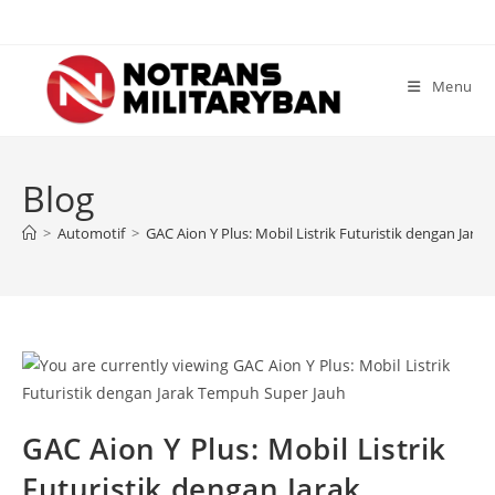
Skip
to
content
Menu
Blog
>
Automotif
>
GAC Aion Y Plus: Mobil Listrik Futuristik dengan Jar
GAC Aion Y Plus: Mobil Listrik
Futuristik dengan Jarak