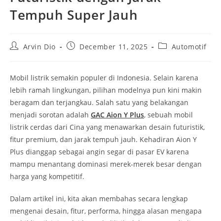
Tempuh Super Jauh
Post
Post
Post
Arvin Dio
December 11, 2025
Automotif
author:
published:
category:
Mobil listrik semakin populer di Indonesia. Selain karena
lebih ramah lingkungan, pilihan modelnya pun kini makin
beragam dan terjangkau. Salah satu yang belakangan
menjadi sorotan adalah
GAC Aion Y Plus
, sebuah mobil
listrik cerdas dari Cina yang menawarkan desain futuristik,
fitur premium, dan jarak tempuh jauh. Kehadiran Aion Y
Plus dianggap sebagai angin segar di pasar EV karena
mampu menantang dominasi merek-merek besar dengan
harga yang kompetitif.
Dalam artikel ini, kita akan membahas secara lengkap
mengenai desain, fitur, performa, hingga alasan mengapa