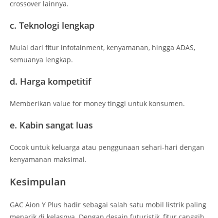
crossover lainnya.
c. Teknologi lengkap
Mulai dari fitur infotainment, kenyamanan, hingga ADAS,
semuanya lengkap.
d. Harga kompetitif
Memberikan value for money tinggi untuk konsumen.
e. Kabin sangat luas
Cocok untuk keluarga atau penggunaan sehari-hari dengan
kenyamanan maksimal.
Kesimpulan
GAC Aion Y Plus hadir sebagai salah satu mobil listrik paling
menarik di kelasnya. Dengan desain futuristik, fitur canggih,