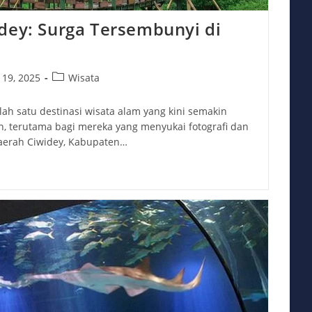
dey: Surga Tersembunyi di
Post
 19, 2025
Wisata
category:
lah satu destinasi wisata alam yang kini semakin
n, terutama bagi mereka yang menyukai fotografi dan
daerah Ciwidey, Kabupaten…