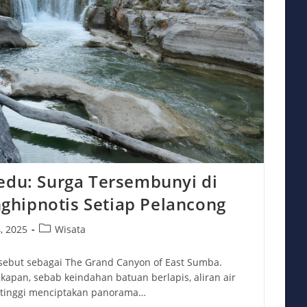
edu: Surga Tersembunyi di
hipnotis Setiap Pelancong
Post
, 2025
Wisata
category:
isebut sebagai The Grand Canyon of East Sumba.
kapan, sebab keindahan batuan berlapis, aliran air
ng tinggi menciptakan panorama…