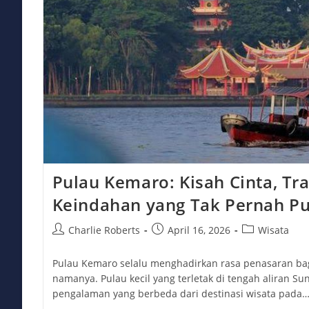
Pulau Kemaro: Kisah Cinta, Tra
Keindahan yang Tak Pernah P
Post
Post
Post
Charlie Roberts
April 16, 2026
Wisata
author:
published:
category:
Pulau Kemaro selalu menghadirkan rasa penasaran ba
namanya. Pulau kecil yang terletak di tengah aliran S
pengalaman yang berbeda dari destinasi wisata pada