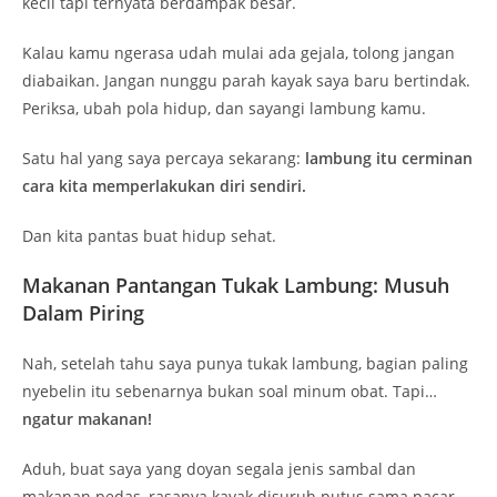
kecil tapi ternyata berdampak besar.
Kalau kamu ngerasa udah mulai ada gejala, tolong jangan
diabaikan. Jangan nunggu parah kayak saya baru bertindak.
Periksa, ubah pola hidup, dan sayangi lambung kamu.
Satu hal yang saya percaya sekarang:
lambung itu cerminan
cara kita memperlakukan diri sendiri.
Dan kita pantas buat hidup sehat.
Makanan Pantangan Tukak Lambung: Musuh
Dalam Piring
Nah, setelah tahu saya punya tukak lambung, bagian paling
nyebelin itu sebenarnya bukan soal minum obat. Tapi…
ngatur makanan!
Aduh, buat saya yang doyan segala jenis sambal dan
makanan pedas, rasanya kayak disuruh putus sama pacar