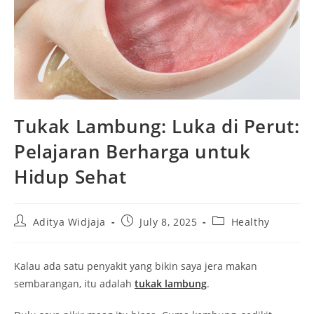
Tukak Lambung: Luka di Perut:
Pelajaran Berharga untuk
Hidup Sehat
Post
Post
Post
Aditya Widjaja
July 8, 2025
Healthy
author:
published:
category:
Kalau ada satu penyakit yang bikin saya jera makan
sembarangan, itu adalah
tukak lambung
.