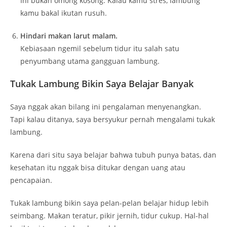
Ini bukan omong kosong. Kalau kamu stres, lambung
kamu bakal ikutan rusuh.
Hindari makan larut malam.
Kebiasaan ngemil sebelum tidur itu salah satu
penyumbang utama gangguan lambung.
Tukak Lambung Bikin Saya Belajar Banyak
Saya nggak akan bilang ini pengalaman menyenangkan.
Tapi kalau ditanya, saya bersyukur pernah mengalami tukak
lambung.
Karena dari situ saya belajar bahwa tubuh punya batas, dan
kesehatan itu nggak bisa ditukar dengan uang atau
pencapaian.
Tukak lambung bikin saya pelan-pelan belajar hidup lebih
seimbang. Makan teratur, pikir jernih, tidur cukup. Hal-hal