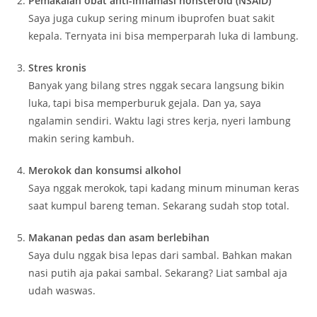
Pemakaian obat anti-inflamasi nonsteroid (NSAID)
Saya juga cukup sering minum ibuprofen buat sakit
kepala. Ternyata ini bisa memperparah luka di lambung.
Stres kronis
Banyak yang bilang stres nggak secara langsung bikin
luka, tapi bisa memperburuk gejala. Dan ya, saya
ngalamin sendiri. Waktu lagi stres kerja, nyeri lambung
makin sering kambuh.
Merokok dan konsumsi alkohol
Saya nggak merokok, tapi kadang minum minuman keras
saat kumpul bareng teman. Sekarang sudah stop total.
Makanan pedas dan asam berlebihan
Saya dulu nggak bisa lepas dari sambal. Bahkan makan
nasi putih aja pakai sambal. Sekarang? Liat sambal aja
udah waswas.