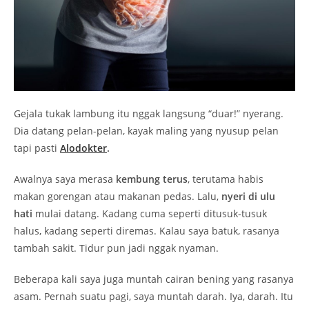
Gejala tukak lambung itu nggak langsung “duar!” nyerang.
Dia datang pelan-pelan, kayak maling yang nyusup pelan
tapi pasti
Alodokter
.
Awalnya saya merasa
kembung terus
, terutama habis
makan gorengan atau makanan pedas. Lalu,
nyeri di ulu
hati
mulai datang. Kadang cuma seperti ditusuk-tusuk
halus, kadang seperti diremas. Kalau saya batuk, rasanya
tambah sakit. Tidur pun jadi nggak nyaman.
Beberapa kali saya juga muntah cairan bening yang rasanya
asam. Pernah suatu pagi, saya muntah darah. Iya, darah. Itu