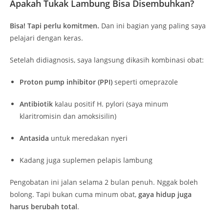
Apakah Tukak Lambung Bisa Disembuhkan?
Bisa! Tapi perlu komitmen.
Dan ini bagian yang paling saya
pelajari dengan keras.
Setelah didiagnosis, saya langsung dikasih kombinasi obat:
Proton pump inhibitor (PPI)
seperti omeprazole
Antibiotik
kalau positif H. pylori (saya minum
klaritromisin dan amoksisilin)
Antasida
untuk meredakan nyeri
Kadang juga suplemen pelapis lambung
Pengobatan ini jalan selama 2 bulan penuh. Nggak boleh
bolong. Tapi bukan cuma minum obat,
gaya hidup juga
harus berubah total
.