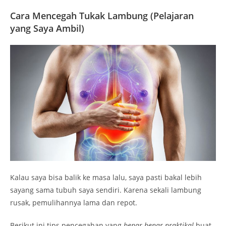
Cara Mencegah Tukak Lambung (Pelajaran
yang Saya Ambil)
Kalau saya bisa balik ke masa lalu, saya pasti bakal lebih
sayang sama tubuh saya sendiri. Karena sekali lambung
rusak, pemulihannya lama dan repot.
Berikut ini tips pencegahan yang
benar-benar praktikal
buat