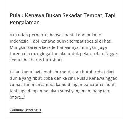
karena dia mengingatkan aku untuk pelan-pelan. Nggak
semua hal harus buru-buru.
Kalau kamu lagi jenuh, burnout, atau butuh rehat dari
dunia yang ribut, coba deh ke sini. Pulau Kenawa nggak
cuma akan menyambut kamu dengan panorama indah,
tapi juga dengan pelukan sunyi yang menenangkan.
(more…)
Pulau
Continue Reading
Kenawa:
Surga
Kecil
Yang
Bikin
Susah
Move
On