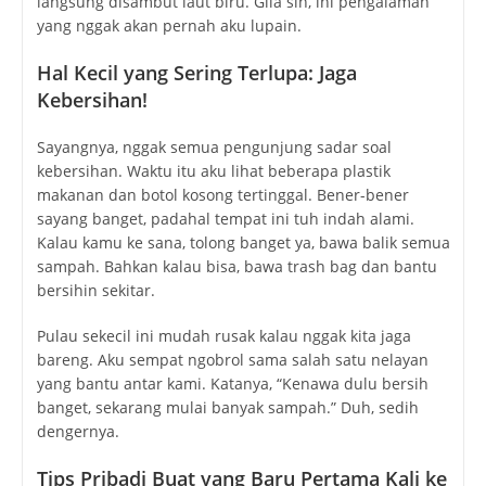
langsung disambut laut biru. Gila sih, ini pengalaman
yang nggak akan pernah aku lupain.
Hal Kecil yang Sering Terlupa: Jaga
Kebersihan!
Sayangnya, nggak semua pengunjung sadar soal
kebersihan. Waktu itu aku lihat beberapa plastik
makanan dan botol kosong tertinggal. Bener-bener
sayang banget, padahal tempat ini tuh indah alami.
Kalau kamu ke sana, tolong banget ya, bawa balik semua
sampah. Bahkan kalau bisa, bawa trash bag dan bantu
bersihin sekitar.
Pulau sekecil ini mudah rusak kalau nggak kita jaga
bareng. Aku sempat ngobrol sama salah satu nelayan
yang bantu antar kami. Katanya, “Kenawa dulu bersih
banget, sekarang mulai banyak sampah.” Duh, sedih
dengernya.
Tips Pribadi Buat yang Baru Pertama Kali ke