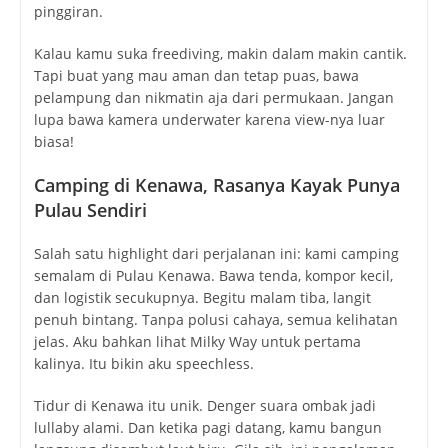
pinggiran.
Kalau kamu suka freediving, makin dalam makin cantik.
Tapi buat yang mau aman dan tetap puas, bawa
pelampung dan nikmatin aja dari permukaan. Jangan
lupa bawa kamera underwater karena view-nya luar
biasa!
Camping di Kenawa, Rasanya Kayak Punya
Pulau Sendiri
Salah satu highlight dari perjalanan ini: kami camping
semalam di Pulau Kenawa. Bawa tenda, kompor kecil,
dan logistik secukupnya. Begitu malam tiba, langit
penuh bintang. Tanpa polusi cahaya, semua kelihatan
jelas. Aku bahkan lihat Milky Way untuk pertama
kalinya. Itu bikin aku speechless.
Tidur di Kenawa itu unik. Denger suara ombak jadi
lullaby alami. Dan ketika pagi datang, kamu bangun