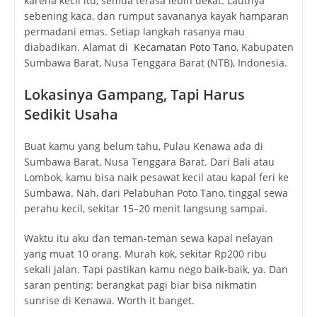
karena kecil itu, semua terasa lebih dekat. Lautnya
sebening kaca, dan rumput savananya kayak hamparan
permadani emas. Setiap langkah rasanya mau
diabadikan. Alamat di
Kecamatan Poto Tano
, Kabupaten
Sumbawa Barat, Nusa Tenggara Barat (NTB), Indonesia.
Lokasinya Gampang, Tapi Harus
Sedikit Usaha
Buat kamu yang belum tahu, Pulau Kenawa ada di
Sumbawa Barat, Nusa Tenggara Barat. Dari Bali atau
Lombok, kamu bisa naik pesawat kecil atau kapal feri ke
Sumbawa. Nah, dari Pelabuhan Poto Tano, tinggal sewa
perahu kecil, sekitar 15–20 menit langsung sampai.
Waktu itu aku dan teman-teman sewa kapal nelayan
yang muat 10 orang. Murah kok, sekitar Rp200 ribu
sekali jalan. Tapi pastikan kamu nego baik-baik, ya. Dan
saran penting: berangkat pagi biar bisa nikmatin
sunrise di Kenawa. Worth it banget.