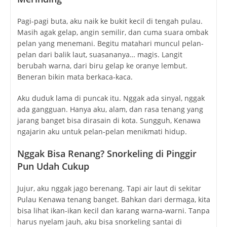
Pagi-pagi buta, aku naik ke bukit kecil di tengah pulau.
Masih agak gelap, angin semilir, dan cuma suara ombak
pelan yang menemani. Begitu matahari muncul pelan-
pelan dari balik laut, suasananya… magis. Langit
berubah warna, dari biru gelap ke oranye lembut.
Beneran bikin mata berkaca-kaca.
Aku duduk lama di puncak itu. Nggak ada sinyal, nggak
ada gangguan. Hanya aku, alam, dan rasa tenang yang
jarang banget bisa dirasain di kota. Sungguh, Kenawa
ngajarin aku untuk pelan-pelan menikmati hidup.
Nggak Bisa Renang? Snorkeling di Pinggir
Pun Udah Cukup
Jujur, aku nggak jago berenang. Tapi air laut di sekitar
Pulau Kenawa tenang banget. Bahkan dari dermaga, kita
bisa lihat ikan-ikan kecil dan karang warna-warni. Tanpa
harus nyelam jauh, aku bisa snorkeling santai di