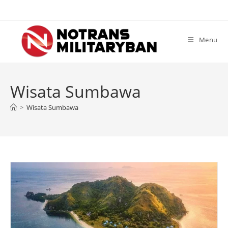
Skip
to
content
Menu
Wisata Sumbawa
>
Wisata Sumbawa