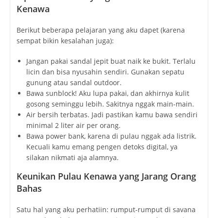
Kenawa
Berikut beberapa pelajaran yang aku dapet (karena
sempat bikin kesalahan juga):
Jangan pakai sandal jepit buat naik ke bukit. Terlalu
licin dan bisa nyusahin sendiri. Gunakan sepatu
gunung atau sandal outdoor.
Bawa sunblock! Aku lupa pakai, dan akhirnya kulit
gosong seminggu lebih. Sakitnya nggak main-main.
Air bersih terbatas. Jadi pastikan kamu bawa sendiri
minimal 2 liter air per orang.
Bawa power bank, karena di pulau nggak ada listrik.
Kecuali kamu emang pengen detoks digital, ya
silakan nikmati aja alamnya.
Keunikan Pulau Kenawa yang Jarang Orang
Bahas
Satu hal yang aku perhatiin: rumput-rumput di savana