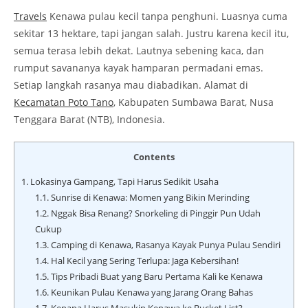
Travels
Kenawa pulau kecil tanpa penghuni. Luasnya cuma
sekitar 13 hektare, tapi jangan salah. Justru karena kecil itu,
semua terasa lebih dekat. Lautnya sebening kaca, dan
rumput savananya kayak hamparan permadani emas.
Setiap langkah rasanya mau diabadikan. Alamat di
Kecamatan Poto Tano
, Kabupaten Sumbawa Barat, Nusa
Tenggara Barat (NTB), Indonesia.
Contents
1.
Lokasinya Gampang, Tapi Harus Sedikit Usaha
1.1.
Sunrise di Kenawa: Momen yang Bikin Merinding
1.2.
Nggak Bisa Renang? Snorkeling di Pinggir Pun Udah
Cukup
1.3.
Camping di Kenawa, Rasanya Kayak Punya Pulau Sendiri
1.4.
Hal Kecil yang Sering Terlupa: Jaga Kebersihan!
1.5.
Tips Pribadi Buat yang Baru Pertama Kali ke Kenawa
1.6.
Keunikan Pulau Kenawa yang Jarang Orang Bahas