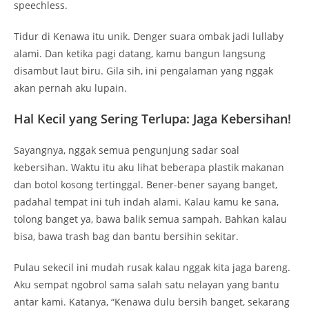
Sayangnya, nggak semua pengunjung sadar soal
kebersihan. Waktu itu aku lihat beberapa plastik makanan
dan botol kosong tertinggal. Bener-bener sayang banget,
padahal tempat ini tuh indah alami. Kalau kamu ke sana,
tolong banget ya, bawa balik semua sampah. Bahkan kalau
bisa, bawa trash bag dan bantu bersihin sekitar.
Pulau sekecil ini mudah rusak kalau nggak kita jaga bareng.
Aku sempat ngobrol sama salah satu nelayan yang bantu
antar kami. Katanya, “Kenawa dulu bersih banget, sekarang
mulai banyak sampah.” Duh, sedih dengernya.
Tips Pribadi Buat yang Baru Pertama Kali ke
Kenawa
Berikut beberapa pelajaran yang aku dapet (karena sempat
bikin kesalahan juga):