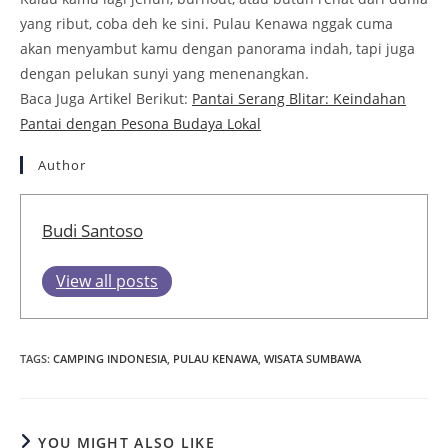
TAGS
:
CAMPING INDONESIA
,
PULAU KENAWA
,
WISATA SUMBAWA
YOU MIGHT ALSO LIKE
Kastil Praha: Dari Dinasti Přemyslid hingga