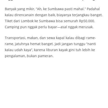
rame, jatuhnya hemat banget. Jadi jangan tunggu “nanti
kalau udah kaya”, karena liburan kayak gini tuh lebih ke
pengalaman, bukan pameran.
Pulau Kenawa Bukan Sekadar Tempat, Tapi
Pengalaman
Aku udah pernah ke banyak pantai dan pulau di Indonesia.
Tapi Kenawa punya tempat spesial di hati. Mungkin karena