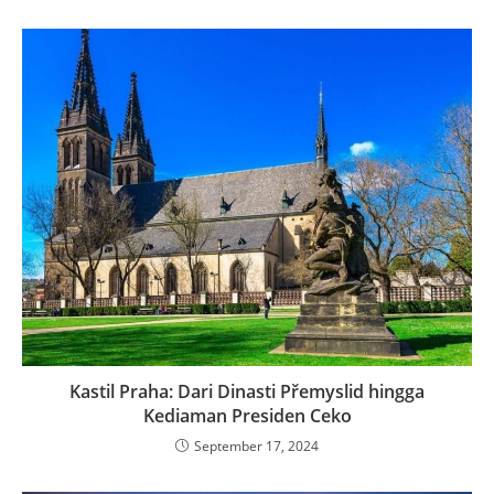
Kediaman Presiden Ceko
September 17, 2024
Umbul Sidomukti: Wisata Alam Pegunungan
dengan Pesona Tak Terlupakan
February 20, 2025