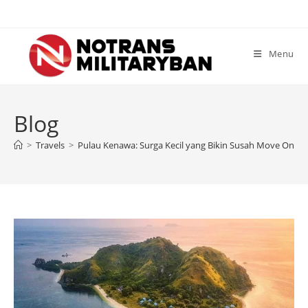
Skip
to
content
Menu
Blog
>
Travels
>
Pulau Kenawa: Surga Kecil yang Bikin Susah Move On