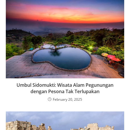
Baalbek: Epic Roman Ruins and Incredible History
July 30, 2024
Search
SEARCH