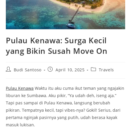
Pulau Kenawa: Surga Kecil
yang Bikin Susah Move On
Post
Post
Post
Budi Santoso
April 10, 2025
Travels
author:
published:
category:
Pulau Kenawa
Waktu itu aku cuma ikut teman yang ngajakin
liburan ke Sumbawa. Aku pikir, “Ya udah deh, iseng aja.”
Tapi pas sampai di Pulau Kenawa, langsung berubah
pikiran. Tempatnya kecil, tapi vibes-nya? Gokil! Serius, dari
pertama nginjak pasirnya yang putih, udah berasa kayak
masuk lukisan.