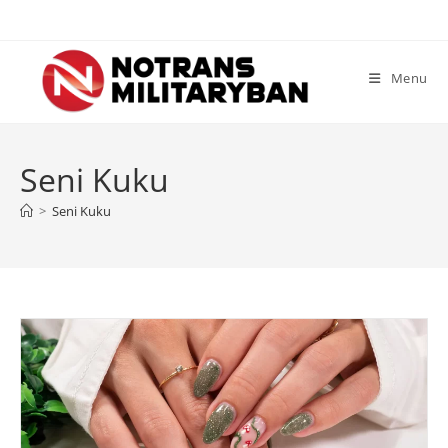
Skip
to
content
Menu
Seni Kuku
>
Seni Kuku