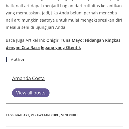
baik, nail art dapat menjadi bagian dari rutinitas kecantikan
yang memuaskan. Jadi, jika Anda belum pernah mencoba
nail art, mungkin saatnya untuk mulai mengekspresikan diri
melalui seni di ujung jari Anda.
Baca Juga Artikel Ini:
Onigiri Tuna Mayo: Hidangan Ringkas
dengan Cita Rasa Jepang yang Otentik
Author
Amanda Costa
View all posts
TAGS
:
NAIL ART
,
PERAWATAN KUKU
,
SENI KUKU