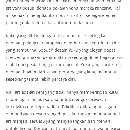
yang kini memperkenalkan koleksi mereka dengan tema nail
art yang sesuai dengan pakaian yang mereka rancang. Hal
ini semakin mengukuhkan posisi nail art sebagai elemen
penting dalam dunia kecantikan dan fashion.
Kuku yang dihias dengan desain menarik sering kali
menjadi pelengkap tampilan, memberikan sentuhan akhir
yang sempurna. Sebuah desain kuku yang elegan dapat
menyempurnakan penampilan seseorang di berbagai acara,
mulai dari pesta hingga acara formal. Kuku yang cantik bisa
menjadi bagian dari kesan pertama yang kuat, membuat
seseorang tampil lebih percaya diri.
Nail art adalah seni yang tidak hanya memperindah kuku,
tetapi juga menjadi sarana untuk mengekspresikan
kreativitas dan kepribadian. Teknik-teknik yang beragam
dan berbagai desain yang dapat diterapkan membuat nail
art menjadi sesuatu yang menyenangkan dan menarik
untuk dicoba. Dengan alat yang tepat dan perawatan yang