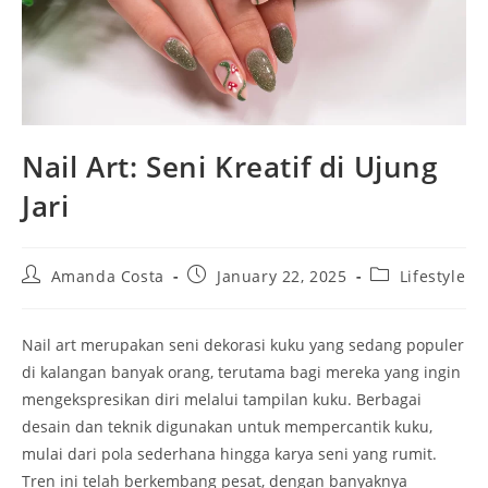
Nail Art: Seni Kreatif di Ujung
Jari
Post
Post
Post
Amanda Costa
January 22, 2025
Lifestyle
author:
published:
category:
Nail art merupakan seni dekorasi kuku yang sedang populer
di kalangan banyak orang, terutama bagi mereka yang ingin
mengekspresikan diri melalui tampilan kuku. Berbagai
desain dan teknik digunakan untuk mempercantik kuku,
mulai dari pola sederhana hingga karya seni yang rumit.
Tren ini telah berkembang pesat, dengan banyaknya