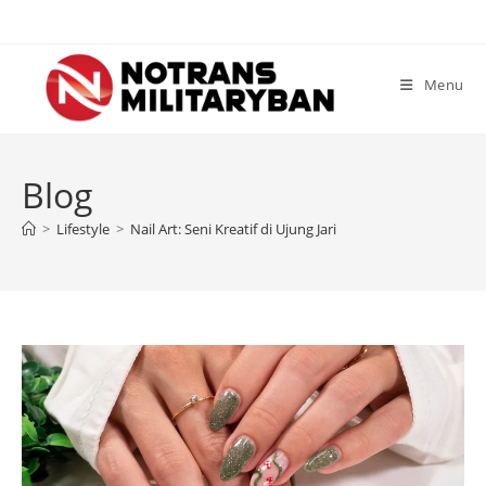
Skip
to
content
Menu
Blog
>
Lifestyle
>
Nail Art: Seni Kreatif di Ujung Jari