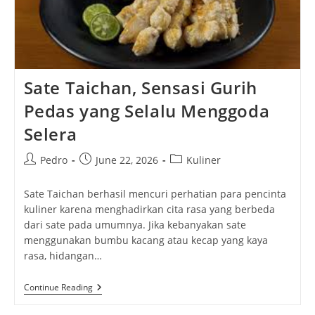
Sate Taichan, Sensasi Gurih
Pedas yang Selalu Menggoda
Selera
Post
Post
Post
Pedro
June 22, 2026
Kuliner
author:
published:
category:
Sate Taichan berhasil mencuri perhatian para pencinta
kuliner karena menghadirkan cita rasa yang berbeda
dari sate pada umumnya. Jika kebanyakan sate
menggunakan bumbu kacang atau kecap yang kaya
rasa, hidangan…
Sate
Continue Reading
Taichan,
Sensasi