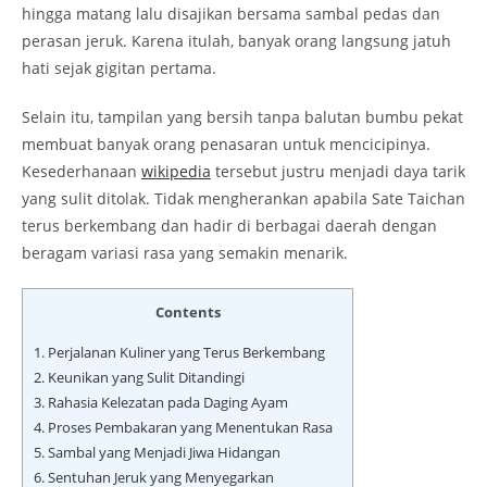
hingga matang lalu disajikan bersama sambal pedas dan
perasan jeruk. Karena itulah, banyak orang langsung jatuh
hati sejak gigitan pertama.
Selain itu, tampilan yang bersih tanpa balutan bumbu pekat
membuat banyak orang penasaran untuk mencicipinya.
Kesederhanaan
wikipedia
tersebut justru menjadi daya tarik
yang sulit ditolak. Tidak mengherankan apabila Sate Taichan
terus berkembang dan hadir di berbagai daerah dengan
beragam variasi rasa yang semakin menarik.
Contents
1.
Perjalanan Kuliner yang Terus Berkembang
2.
Keunikan yang Sulit Ditandingi
3.
Rahasia Kelezatan pada Daging Ayam
4.
Proses Pembakaran yang Menentukan Rasa
5.
Sambal yang Menjadi Jiwa Hidangan
6.
Sentuhan Jeruk yang Menyegarkan