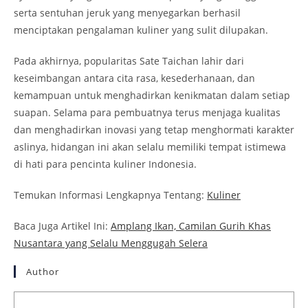
serta sentuhan jeruk yang menyegarkan berhasil
menciptakan pengalaman kuliner yang sulit dilupakan.
Pada akhirnya, popularitas Sate Taichan lahir dari
keseimbangan antara cita rasa, kesederhanaan, dan
kemampuan untuk menghadirkan kenikmatan dalam setiap
suapan. Selama para pembuatnya terus menjaga kualitas
dan menghadirkan inovasi yang tetap menghormati karakter
aslinya, hidangan ini akan selalu memiliki tempat istimewa
di hati para pencinta kuliner Indonesia.
Temukan Informasi Lengkapnya Tentang:
Kuliner
Baca Juga Artikel Ini:
Amplang Ikan, Camilan Gurih Khas
Nusantara yang Selalu Menggugah Selera
Author