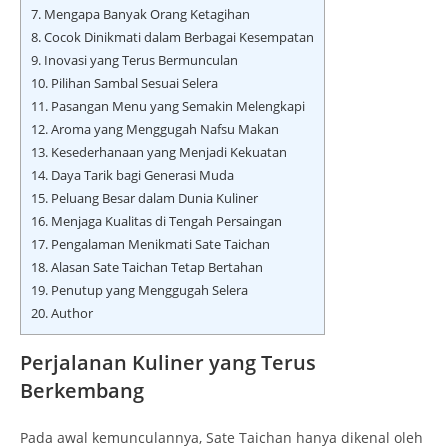
7.
Mengapa Banyak Orang Ketagihan
8.
Cocok Dinikmati dalam Berbagai Kesempatan
9.
Inovasi yang Terus Bermunculan
10.
Pilihan Sambal Sesuai Selera
11.
Pasangan Menu yang Semakin Melengkapi
12.
Aroma yang Menggugah Nafsu Makan
13.
Kesederhanaan yang Menjadi Kekuatan
14.
Daya Tarik bagi Generasi Muda
15.
Peluang Besar dalam Dunia Kuliner
16.
Menjaga Kualitas di Tengah Persaingan
17.
Pengalaman Menikmati Sate Taichan
18.
Alasan Sate Taichan Tetap Bertahan
19.
Penutup yang Menggugah Selera
20.
Author
Perjalanan Kuliner yang Terus
Berkembang
Pada awal kemunculannya, Sate Taichan hanya dikenal oleh