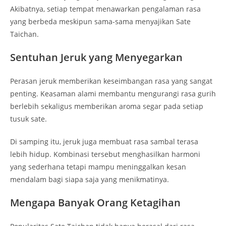
Akibatnya, setiap tempat menawarkan pengalaman rasa
yang berbeda meskipun sama-sama menyajikan Sate
Taichan.
Sentuhan Jeruk yang Menyegarkan
Perasan jeruk memberikan keseimbangan rasa yang sangat
penting. Keasaman alami membantu mengurangi rasa gurih
berlebih sekaligus memberikan aroma segar pada setiap
tusuk sate.
Di samping itu, jeruk juga membuat rasa sambal terasa
lebih hidup. Kombinasi tersebut menghasilkan harmoni
yang sederhana tetapi mampu meninggalkan kesan
mendalam bagi siapa saja yang menikmatinya.
Mengapa Banyak Orang Ketagihan