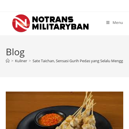
Skip
to
content
Menu
Blog
>
Kuliner
>
Sate Taichan, Sensasi Gurih Pedas yang Selalu Menggoda