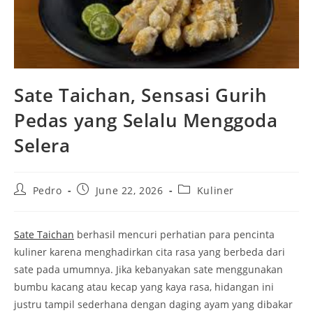
Sate Taichan, Sensasi Gurih
Pedas yang Selalu Menggoda
Selera
Post
Post
Post
Pedro
June 22, 2026
Kuliner
author:
published:
category:
Sate Taichan
berhasil mencuri perhatian para pencinta
kuliner karena menghadirkan cita rasa yang berbeda dari
sate pada umumnya. Jika kebanyakan sate menggunakan
bumbu kacang atau kecap yang kaya rasa, hidangan ini
justru tampil sederhana dengan daging ayam yang dibakar