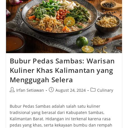
Bubur Pedas Sambas: Warisan
Kuliner Khas Kalimantan yang
Menggugah Selera
Post
Post
Post
Irfan Setiawan
August 24, 2024
Culinary
author:
published:
category:
Bubur Pedas Sambas adalah salah satu kuliner
tradisional yang berasal dari Kabupaten Sambas,
Kalimantan Barat. Hidangan ini terkenal karena rasa
pedas yang khas, serta kekayaan bumbu dan rempah