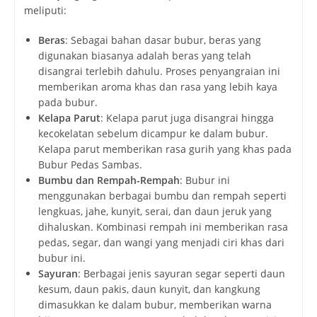
meliputi:
Beras
: Sebagai bahan dasar bubur, beras yang
digunakan biasanya adalah beras yang telah
disangrai terlebih dahulu. Proses penyangraian ini
memberikan aroma khas dan rasa yang lebih kaya
pada bubur.
Kelapa Parut
: Kelapa parut juga disangrai hingga
kecokelatan sebelum dicampur ke dalam bubur.
Kelapa parut memberikan rasa gurih yang khas pada
Bubur Pedas Sambas.
Bumbu dan Rempah-Rempah
: Bubur ini
menggunakan berbagai bumbu dan rempah seperti
lengkuas, jahe, kunyit, serai, dan daun jeruk yang
dihaluskan. Kombinasi rempah ini memberikan rasa
pedas, segar, dan wangi yang menjadi ciri khas dari
bubur ini.
Sayuran
: Berbagai jenis sayuran segar seperti daun
kesum, daun pakis, daun kunyit, dan kangkung
dimasukkan ke dalam bubur, memberikan warna