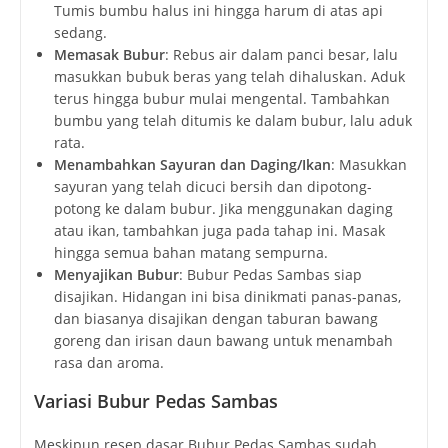
Tumis bumbu halus ini hingga harum di atas api
sedang.
Memasak Bubur
: Rebus air dalam panci besar, lalu
masukkan bubuk beras yang telah dihaluskan. Aduk
terus hingga bubur mulai mengental. Tambahkan
bumbu yang telah ditumis ke dalam bubur, lalu aduk
rata.
Menambahkan Sayuran dan Daging/Ikan
: Masukkan
sayuran yang telah dicuci bersih dan dipotong-
potong ke dalam bubur. Jika menggunakan daging
atau ikan, tambahkan juga pada tahap ini. Masak
hingga semua bahan matang sempurna.
Menyajikan Bubur
: Bubur Pedas Sambas siap
disajikan. Hidangan ini bisa dinikmati panas-panas,
dan biasanya disajikan dengan taburan bawang
goreng dan irisan daun bawang untuk menambah
rasa dan aroma.
Variasi Bubur Pedas Sambas
Meskipun resep dasar Bubur Pedas Sambas sudah