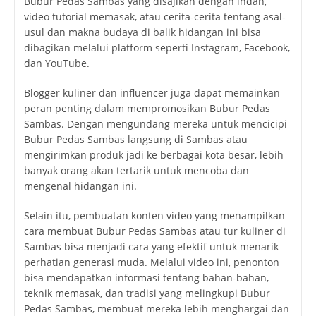
Bubur Pedas Sambas yang disajikan dengan indah,
video tutorial memasak, atau cerita-cerita tentang asal-
usul dan makna budaya di balik hidangan ini bisa
dibagikan melalui platform seperti Instagram, Facebook,
dan YouTube.
Blogger kuliner dan influencer juga dapat memainkan
peran penting dalam mempromosikan Bubur Pedas
Sambas. Dengan mengundang mereka untuk mencicipi
Bubur Pedas Sambas langsung di Sambas atau
mengirimkan produk jadi ke berbagai kota besar, lebih
banyak orang akan tertarik untuk mencoba dan
mengenal hidangan ini.
Selain itu, pembuatan konten video yang menampilkan
cara membuat Bubur Pedas Sambas atau tur kuliner di
Sambas bisa menjadi cara yang efektif untuk menarik
perhatian generasi muda. Melalui video ini, penonton
bisa mendapatkan informasi tentang bahan-bahan,
teknik memasak, dan tradisi yang melingkupi Bubur
Pedas Sambas, membuat mereka lebih menghargai dan