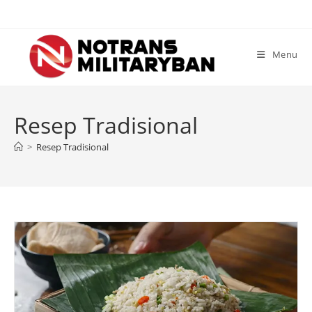
Skip
to
content
Menu
Resep Tradisional
>
Resep Tradisional