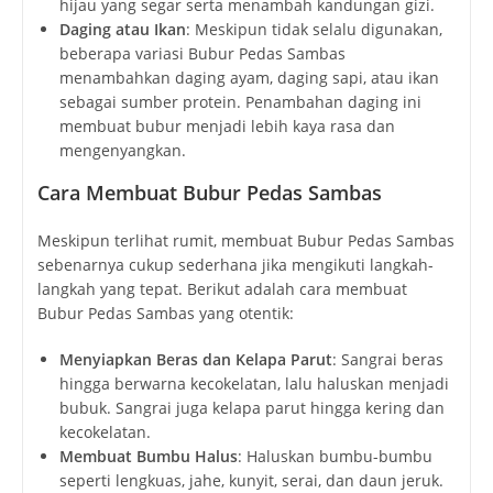
hijau yang segar serta menambah kandungan gizi.
Daging atau Ikan
: Meskipun tidak selalu digunakan,
beberapa variasi Bubur Pedas Sambas
menambahkan daging ayam, daging sapi, atau ikan
sebagai sumber protein. Penambahan daging ini
membuat bubur menjadi lebih kaya rasa dan
mengenyangkan.
Cara Membuat Bubur Pedas Sambas
Meskipun terlihat rumit, membuat Bubur Pedas Sambas
sebenarnya cukup sederhana jika mengikuti langkah-
langkah yang tepat. Berikut adalah cara membuat
Bubur Pedas Sambas yang otentik:
Menyiapkan Beras dan Kelapa Parut
: Sangrai beras
hingga berwarna kecokelatan, lalu haluskan menjadi
bubuk. Sangrai juga kelapa parut hingga kering dan
kecokelatan.
Membuat Bumbu Halus
: Haluskan bumbu-bumbu
seperti lengkuas, jahe, kunyit, serai, dan daun jeruk.