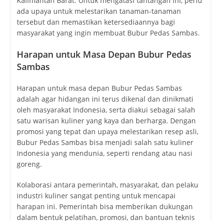
Kalimantan Barat. Untuk mengatasi tantangan ini, perlu
ada upaya untuk melestarikan tanaman-tanaman
tersebut dan memastikan ketersediaannya bagi
masyarakat yang ingin membuat Bubur Pedas Sambas.
Harapan untuk Masa Depan Bubur Pedas
Sambas
Harapan untuk masa depan Bubur Pedas Sambas
adalah agar hidangan ini terus dikenal dan dinikmati
oleh masyarakat Indonesia, serta diakui sebagai salah
satu warisan kuliner yang kaya dan berharga. Dengan
promosi yang tepat dan upaya melestarikan resep asli,
Bubur Pedas Sambas bisa menjadi salah satu kuliner
Indonesia yang mendunia, seperti rendang atau nasi
goreng.
Kolaborasi antara pemerintah, masyarakat, dan pelaku
industri kuliner sangat penting untuk mencapai
harapan ini. Pemerintah bisa memberikan dukungan
dalam bentuk pelatihan, promosi, dan bantuan teknis