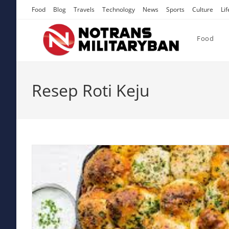
Skip
Food
Blog
Travels
Technology
News
Sports
Culture
Lif
to
content
Food
Resep Roti Keju