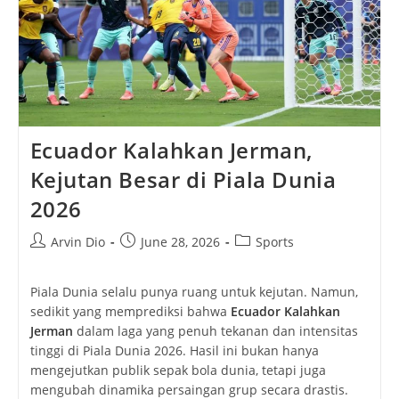
Ecuador Kalahkan Jerman,
Kejutan Besar di Piala Dunia
2026
Post
Post
Post
Arvin Dio
June 28, 2026
Sports
author:
published:
category:
Piala Dunia selalu punya ruang untuk kejutan. Namun,
sedikit yang memprediksi bahwa
Ecuador Kalahkan
Jerman
dalam laga yang penuh tekanan dan intensitas
tinggi di Piala Dunia 2026. Hasil ini bukan hanya
mengejutkan publik sepak bola dunia, tetapi juga
mengubah dinamika persaingan grup secara drastis.