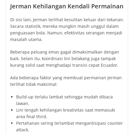
Jerman Kehilangan Kendali Permainan
Di sisi lain, Jerman terlihat kesulitan keluar dari tekanan.
Secara statistik, mereka mungkin masih unggul dalam
penguasaan bola. Namun, efektivitas serangan menjadi
masalah utama.
Beberapa peluang emas gagal dimaksimalkan dengan
baik. Selain itu, koordinasi lini belakang juga tampak
kurang solid saat menghadapi transisi cepat Ecuador.
Ada beberapa faktor yang membuat permainan Jerman
terlihat tidak maksimal:
Build-up terlalu lambat sehingga mudah dibaca
lawan.
Lini tengah kehilangan kreativitas saat memasuki
area final third.
Pertahanan sering terlambat mengantisipasi counter
attack.