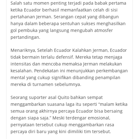
Salah satu momen penting terjadi pada babak pertama
ketika Ecuador berhasil memanfaatkan celah di sisi
pertahanan Jerman. Serangan cepat yang dibangun
hanya dalam beberapa sentuhan sukses menghasilkan
gol pembuka yang langsung mengubah atmosfer
pertandingan.
Menariknya, Setelah Ecuador Kalahkan Jerman, Ecuador
tidak bermain terlalu defensif. Mereka tetap menjaga
intensitas dan mencoba memaksa Jerman melakukan
kesalahan. Pendekatan ini menunjukkan perkembangan
mental yang cukup signifikan dibanding penampilan
mereka di turnamen sebelumnya.
Seorang suporter asal Quito bahkan sempat
menggambarkan suasana laga itu seperti “malam ketika
semua orang akhirnya percaya Ecuador bisa bersaing
dengan siapa saja.” Meski terdengar emosional,
pernyataan tersebut cukup menggambarkan rasa
percaya diri baru yang kini dimiliki tim tersebut.