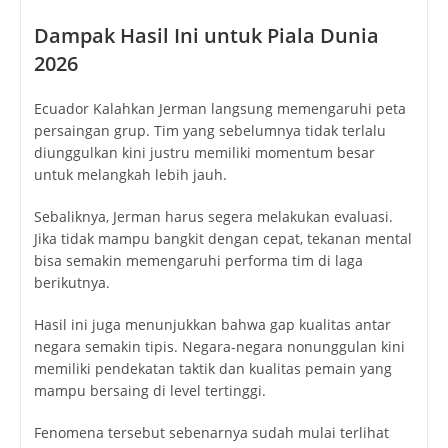
Dampak Hasil Ini untuk Piala Dunia
2026
Ecuador Kalahkan Jerman langsung memengaruhi peta
persaingan grup. Tim yang sebelumnya tidak terlalu
diunggulkan kini justru memiliki momentum besar
untuk melangkah lebih jauh.
Sebaliknya, Jerman harus segera melakukan evaluasi.
Jika tidak mampu bangkit dengan cepat, tekanan mental
bisa semakin memengaruhi performa tim di laga
berikutnya.
Hasil ini juga menunjukkan bahwa gap kualitas antar
negara semakin tipis. Negara-negara nonunggulan kini
memiliki pendekatan taktik dan kualitas pemain yang
mampu bersaing di level tertinggi.
Fenomena tersebut sebenarnya sudah mulai terlihat