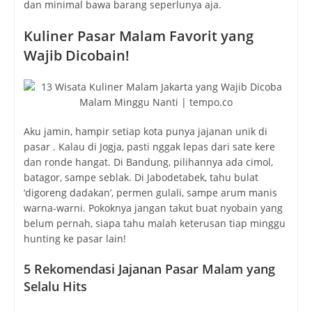
dan minimal bawa barang seperlunya aja.
Kuliner Pasar Malam Favorit yang
Wajib Dicobain!
Aku jamin, hampir setiap kota punya jajanan unik di
pasar . Kalau di Jogja, pasti nggak lepas dari sate kere
dan ronde hangat. Di Bandung, pilihannya ada cimol,
batagor, sampe seblak. Di Jabodetabek, tahu bulat
‘digoreng dadakan’, permen gulali, sampe arum manis
warna-warni. Pokoknya jangan takut buat nyobain yang
belum pernah, siapa tahu malah keterusan tiap minggu
hunting ke pasar lain!
5 Rekomendasi Jajanan Pasar Malam yang
Selalu Hits