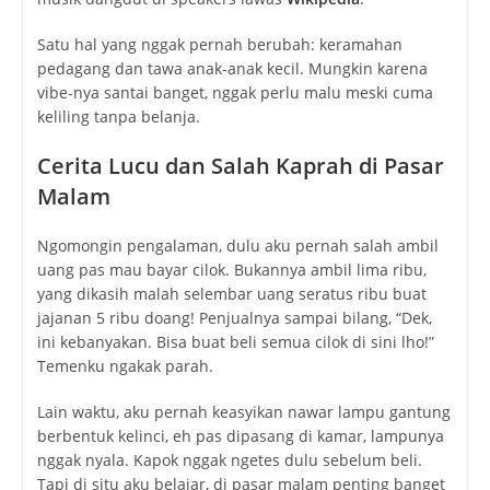
Satu hal yang nggak pernah berubah: keramahan
pedagang dan tawa anak-anak kecil. Mungkin karena
vibe-nya santai banget, nggak perlu malu meski cuma
keliling tanpa belanja.
Cerita Lucu dan Salah Kaprah di Pasar
Malam
Ngomongin pengalaman, dulu aku pernah salah ambil
uang pas mau bayar cilok. Bukannya ambil lima ribu,
yang dikasih malah selembar uang seratus ribu buat
jajanan 5 ribu doang! Penjualnya sampai bilang, “Dek,
ini kebanyakan. Bisa buat beli semua cilok di sini lho!”
Temenku ngakak parah.
Lain waktu, aku pernah keasyikan nawar lampu gantung
berbentuk kelinci, eh pas dipasang di kamar, lampunya
nggak nyala. Kapok nggak ngetes dulu sebelum beli.
Tapi di situ aku belajar, di pasar malam penting banget