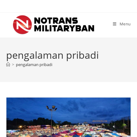
Skip
to
content
Menu
pengalaman pribadi
>
pengalaman pribadi