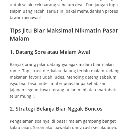
untuk selalu cek barang sebelum deal. Dan jangan lupa
siapin uang receh, serius ini bakal memudahkan proses
tawar-menawar!
Tips Jitu Biar Maksimal Nikmatin Pasar
Malam
1. Datang Sore atau Malam Awal
Banyak orang pikir datangnya agak malam biar makin
rame. Tapi, trust me, kalau datang terlalu malam kadang
makanan favorit udah ludes. Mending dateng sebelum
isya, biar bisa muter-muter puas tanpa kehabisan
jajanan legend kayak terang bulan mini atau martabak
telur mungil.
2. Strategi Belanja Biar Nggak Boncos
Pengalaman soalnya, di pasar malam gampang banget
kalap jajan. Saran aku, bawalah uang cash secukupnya.