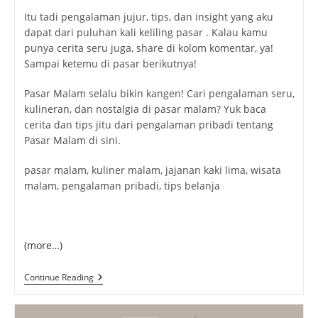
Itu tadi pengalaman jujur, tips, dan insight yang aku
dapat dari puluhan kali keliling pasar . Kalau kamu
punya cerita seru juga, share di kolom komentar, ya!
Sampai ketemu di pasar berikutnya!
Pasar Malam selalu bikin kangen! Cari pengalaman seru,
kulineran, dan nostalgia di pasar malam? Yuk baca
cerita dan tips jitu dari pengalaman pribadi tentang
Pasar Malam di sini.
pasar malam, kuliner malam, jajanan kaki lima, wisata
malam, pengalaman pribadi, tips belanja
(more…)
Pasar
Continue Reading
Malam:
Serunya
Belanja,