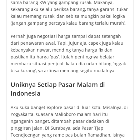
sama barang KW yang gampang rusak. Makanya,
sekarang aku selalu periksa barang, tanya garansi tukar
kalau memang rusak, dan sebisa mungkin pakai logika
(jangan gampang percaya kalau barang terlalu murah).
Pernah juga negosiasi harga sampai dapat setengah
dari penawaran awal. Tapi, jujur aja, capek juga kalau
kebanyakan nawar, mending tanya harga fix dan
pastikan itu harga ‘pas’. Itulah pentingnya belajar
membaca situasi penjual: kalau dia udah bilang ‘nggak
bisa kurang’, ya artinya memang segitu modalnya.
Uniknya Setiap Pasar Malam di
Indonesia
Aku suka banget explore pasar di luar kota. Misalnya, di
Yogyakarta, suasana Malioboro malam hari itu
ngangenin banget, ditambah pasar dadakan di
pinggiran jalan. Di Surabaya, ada Pasar Tjap
Toendjoengan yang rame pas bulan Ramadhan, isinya