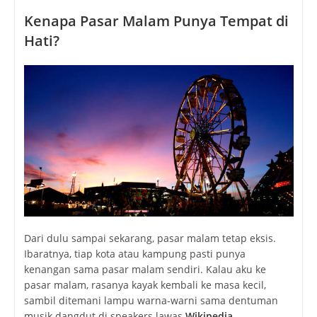
Kenapa Pasar Malam Punya Tempat di
Hati?
Dari dulu sampai sekarang, pasar malam tetap eksis.
Ibaratnya, tiap kota atau kampung pasti punya
kenangan sama pasar malam sendiri. Kalau aku ke
pasar malam, rasanya kayak kembali ke masa kecil,
sambil ditemani lampu warna-warni sama dentuman
musik dangdut di speakers lawas
Wikipedia
.