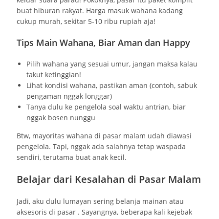
buat hiburan rakyat. Harga masuk wahana kadang
cukup murah, sekitar 5-10 ribu rupiah aja!
Tips Main Wahana, Biar Aman dan Happy
Pilih wahana yang sesuai umur, jangan maksa kalau
takut ketinggian!
Lihat kondisi wahana, pastikan aman (contoh, sabuk
pengaman nggak longgar)
Tanya dulu ke pengelola soal waktu antrian, biar
nggak bosen nunggu
Btw, mayoritas wahana di pasar malam udah diawasi
pengelola. Tapi, nggak ada salahnya tetap waspada
sendiri, terutama buat anak kecil.
Belajar dari Kesalahan di Pasar Malam
Jadi, aku dulu lumayan sering belanja mainan atau
aksesoris di pasar . Sayangnya, beberapa kali kejebak