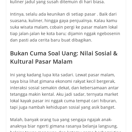
kuliner jadul yang susah ditemuin di hari biasa.
Intinya, selalu ada keunikan di setiap pasar . Baik dari
suasana, kuliner, hingga gaya penjualnya. Kalau kamu
suka wisata malam, cobain pergi ke pasar malam lokal
tiap jalan-jalan ke kota baru; dijamin nggak ngebosenin
dan pasti ada cerita baru buat dibagikan.
Bukan Cuma Soal Uang: Nilai Sosial &
Kultural Pasar Malam
Ini yang kadang lupa kita sadari. Lewat pasar malam,
saya bisa lihat gimana ekonomi rakyat kecil bergerak,
interaksi sosial semakin dekat, dan kebersamaan antar
tetangga makin kental. Aku jadi sadar, ternyata market
lokal kayak pasar ini nggak cuma tempat cari hiburan,
tapi juga nambah kehidupan sosial yang asik banget.
Malah, banyak orang tua yang sengaja ngajak anak-
anaknya biar ngerti gimana rasanya belanja langsung,