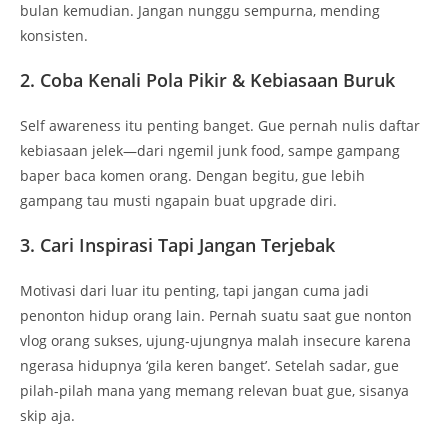
bulan kemudian. Jangan nunggu sempurna, mending
konsisten.
2. Coba Kenali Pola Pikir & Kebiasaan Buruk
Self awareness itu penting banget. Gue pernah nulis daftar
kebiasaan jelek—dari ngemil junk food, sampe gampang
baper baca komen orang. Dengan begitu, gue lebih
gampang tau musti ngapain buat upgrade diri.
3. Cari Inspirasi Tapi Jangan Terjebak
Motivasi dari luar itu penting, tapi jangan cuma jadi
penonton hidup orang lain. Pernah suatu saat gue nonton
vlog orang sukses, ujung-ujungnya malah insecure karena
ngerasa hidupnya ‘gila keren banget’. Setelah sadar, gue
pilah-pilah mana yang memang relevan buat gue, sisanya
skip aja.