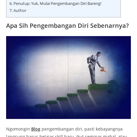
6.
Penutup: Yuk, Mulai Pengembangan Diri Bareng!
7.
Author
Apa Sih Pengembangan Diri Sebenarnya?
Ngomongin
Blog
pengembangan diri, pasti kebayangnya
langsung harus belajar skill baru, ikut seminar mahal, atau