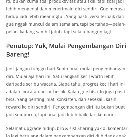
itu bukan cuma soal produktivitas atau skill, tapi soal jadi
lebih mengenal dan menerimain diri sendiri. Gue merasa
hidup jadi lebih meaningful. Yang pasti, versi terbaik dari
gue nggak muncul dalam semalam, tapi bertahap—pelan-
pelan, kadang sambil jatuh, tapi selalu bangun lagi.
Penutup: Yuk, Mulai Pengembangan Diri
Bareng!
Jadi, jangan tunggu hari Senin buat mulai pengembangan
diri. Mulai aja hari ini. Satu langkah kecil worth lebih
daripada seribu wacana. Siapa tahu, progres kecil hari ini
adalah loncatan besar besok. Kalau gue bisa, lo juga pasti
bisa. Yang penting, niat, konsisten, dan sesekali, kasih
reward ke diri sendiri. Pengembangan diri itu bukan buat
jadi sempurna, tapi buat jadi lebih baik dari kemarin.
Selamat upgrade hidup, bro & sis! Sharing yuk di komentar,
lo lagi berjuang dalam pengembangan diri di bidang apa?