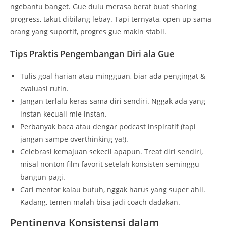
ngebantu banget. Gue dulu merasa berat buat sharing
progress, takut dibilang lebay. Tapi ternyata, open up sama
orang yang suportif, progres gue makin stabil.
Tips Praktis Pengembangan Diri ala Gue
Tulis goal harian atau mingguan, biar ada pengingat &
evaluasi rutin.
Jangan terlalu keras sama diri sendiri. Nggak ada yang
instan kecuali mie instan.
Perbanyak baca atau dengar podcast inspiratif (tapi
jangan sampe overthinking ya!).
Celebrasi kemajuan sekecil apapun. Treat diri sendiri,
misal nonton film favorit setelah konsisten seminggu
bangun pagi.
Cari mentor kalau butuh, nggak harus yang super ahli.
Kadang, temen malah bisa jadi coach dadakan.
Pentingnya Konsistensi dalam