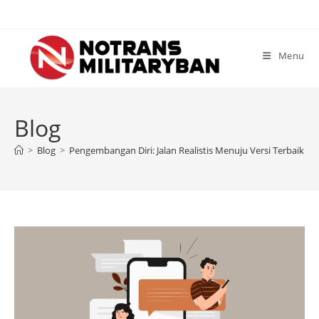
Skip
to
content
Menu
Blog
>
Blog
>
Pengembangan Diri: Jalan Realistis Menuju Versi Terbaik Di