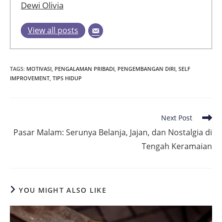
Dewi Olivia
View all posts
TAGS
:
MOTIVASI
,
PENGALAMAN PRIBADI
,
PENGEMBANGAN DIRI
,
SELF
IMPROVEMENT
,
TIPS HIDUP
Read
Next Post
more
Pasar Malam: Serunya Belanja, Jajan, dan Nostalgia di
articles
Tengah Keramaian
YOU MIGHT ALSO LIKE