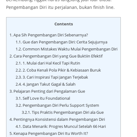
Pengembangan Diri itu perjalanan, bukan finish line.
Contents
1.
Apa Sih Pengembangan Diri Sebenarnya?
1.1.
Gue dan Pengembangan Diri: Cerita Sejujurnya
1.2.
Common Mistakes Waktu Mulai Pengembangan Diri
2.
Cara Pengembangan Diri yang Gue Buktiin Efektif
2.1.
1. Mulai dari Hal Kecil Tapi Rutin
2.2.
2. Coba Kenali Pola Pikir & Kebiasaan Buruk
2.3.
3. Cari Inspirasi Tapi Jangan Terjebak
2.4.
4. Jangan Takut Gagal & Salah
3.
Pelajaran Penting dari Pengalaman Gue
3.1.
Self Love itu Foundational
3.2.
Pengembangan Diri Perlu Support System
3.2.1.
Tips Praktis Pengembangan Diri ala Gue
4.
Pentingnya Konsistensi dalam Pengembangan Diri
4.1.
Data Menarik: Progres Muncul Setelah 66 Hari
5.
Kenapa Pengembangan Diri Itu Worth It?