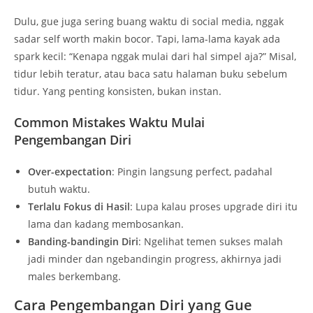
Dulu, gue juga sering buang waktu di social media, nggak
sadar self worth makin bocor. Tapi, lama-lama kayak ada
spark kecil: “Kenapa nggak mulai dari hal simpel aja?” Misal,
tidur lebih teratur, atau baca satu halaman buku sebelum
tidur. Yang penting konsisten, bukan instan.
Common Mistakes Waktu Mulai
Pengembangan Diri
Over-expectation
: Pingin langsung perfect, padahal
butuh waktu.
Terlalu Fokus di Hasil
: Lupa kalau proses upgrade diri itu
lama dan kadang membosankan.
Banding-bandingin Diri
: Ngelihat temen sukses malah
jadi minder dan ngebandingin progress, akhirnya jadi
males berkembang.
Cara Pengembangan Diri yang Gue