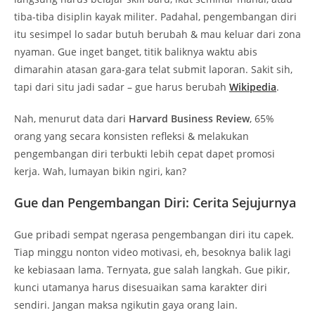
tiba-tiba disiplin kayak militer. Padahal, pengembangan diri
itu sesimpel lo sadar butuh berubah & mau keluar dari zona
nyaman. Gue inget banget, titik baliknya waktu abis
dimarahin atasan gara-gara telat submit laporan. Sakit sih,
tapi dari situ jadi sadar – gue harus berubah
Wikipedia
.
Nah, menurut data dari
Harvard Business Review
, 65%
orang yang secara konsisten refleksi & melakukan
pengembangan diri terbukti lebih cepat dapet promosi
kerja. Wah, lumayan bikin ngiri, kan?
Gue dan Pengembangan Diri: Cerita Sejujurnya
Gue pribadi sempat ngerasa pengembangan diri itu capek.
Tiap minggu nonton video motivasi, eh, besoknya balik lagi
ke kebiasaan lama. Ternyata, gue salah langkah. Gue pikir,
kunci utamanya harus disesuaikan sama karakter diri
sendiri. Jangan maksa ngikutin gaya orang lain.