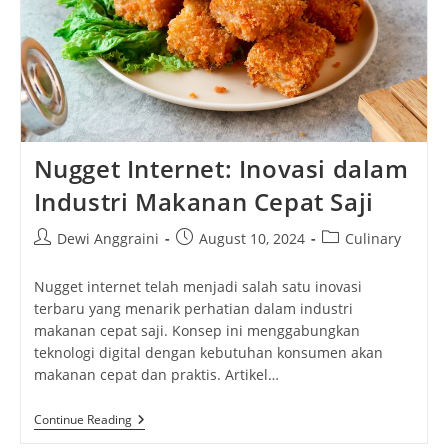
Nugget Internet: Inovasi dalam
Industri Makanan Cepat Saji
Post
Post
Post
Dewi Anggraini
August 10, 2024
Culinary
author:
published:
category:
Nugget internet telah menjadi salah satu inovasi
terbaru yang menarik perhatian dalam industri
makanan cepat saji. Konsep ini menggabungkan
teknologi digital dengan kebutuhan konsumen akan
makanan cepat dan praktis. Artikel…
Nugget
Continue Reading
Internet: