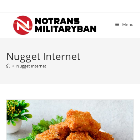
Skip
to
content
Menu
Nugget Internet
>
Nugget Internet