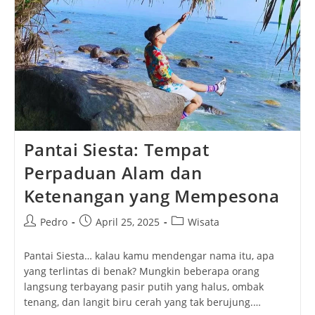
Pantai Siesta: Tempat
Perpaduan Alam dan
Ketenangan yang Mempesona
Post
Post
Post
Pedro
April 25, 2025
Wisata
author:
published:
category:
Pantai Siesta… kalau kamu mendengar nama itu, apa
yang terlintas di benak? Mungkin beberapa orang
langsung terbayang pasir putih yang halus, ombak
tenang, dan langit biru cerah yang tak berujung.…