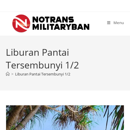
Skip
to
content
Menu
Liburan Pantai
Tersembunyi 1/2
>
Liburan Pantai Tersembunyi 1/2