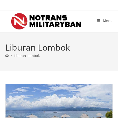
Skip
to
content
Menu
Liburan Lombok
>
Liburan Lombok