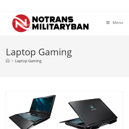
Skip
to
content
Menu
Laptop Gaming
>
Laptop Gaming