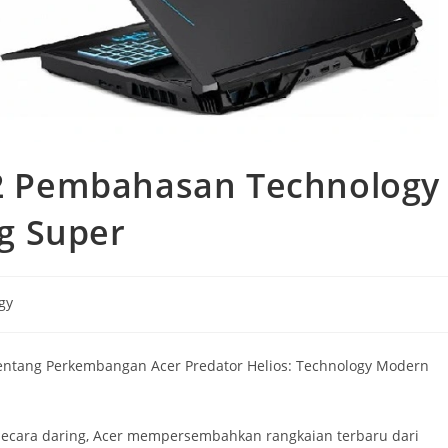
 2 Pembahasan Technology
g Super
gy
k tentang Perkembangan Acer Predator Helios: Technology Modern
 secara daring, Acer mempersembahkan rangkaian terbaru dari