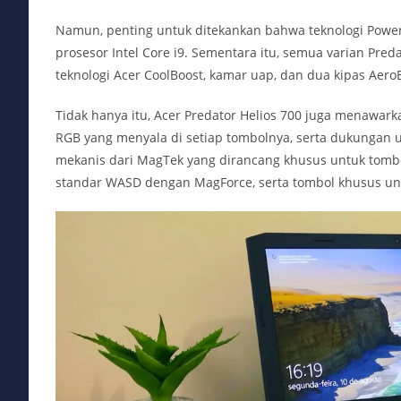
Namun, penting untuk ditekankan bahwa teknologi Powe
prosesor Intel Core i9. Sementara itu, semua varian Pred
teknologi Acer CoolBoost, kamar uap, dan dua kipas Aero
Tidak hanya itu, Acer Predator Helios 700 juga menawar
RGB yang menyala di setiap tombolnya, serta dukungan un
mekanis dari MagTek yang dirancang khusus untuk tomb
standar WASD dengan MagForce, serta tombol khusus un