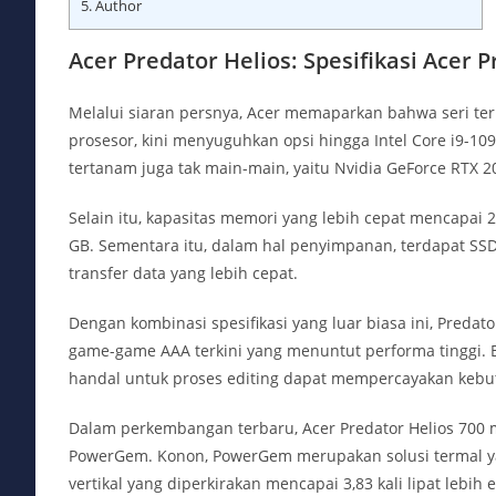
5.
Author
Acer Predator Helios: Spesifikasi Acer P
Melalui siaran persnya, Acer memaparkan bahwa seri ter
prosesor, kini menyuguhkan opsi hingga Intel Core i9-10
tertanam juga tak main-main, yaitu Nvidia GeForce RTX 
Selain itu, kapasitas memori yang lebih cepat mencap
GB. Sementara itu, dalam hal penyimpanan, terdapat 
transfer data yang lebih cepat.
Dengan kombinasi spesifikasi yang luar biasa ini, Predat
game-game AAA terkini yang menuntut performa tinggi. 
handal untuk proses editing dapat mempercayakan kebut
Dalam perkembangan terbaru, Acer Predator Helios 700 
PowerGem. Konon, PowerGem merupakan solusi termal y
vertikal yang diperkirakan mencapai 3,83 kali lipat lebi