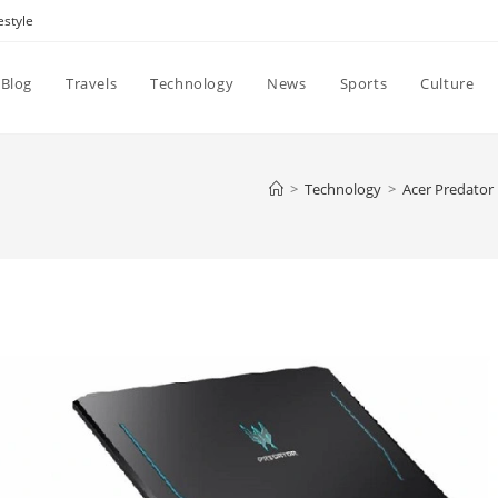
estyle
Blog
Travels
Technology
News
Sports
Culture
>
Technology
>
Acer Predator