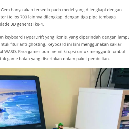
rGem hanya akan tersedia pada model yang dilengkapi dengan
ator Helios 700 lainnya dilengkapi dengan tiga pipa tembaga,
Blade 3D generasi ke-4.
kan keyboard HyperDrift yang ikonis, yang diperindah dengan lamp
tuk fitur anti-ghosting. Keyboard ini kini menggunakan saklar
ol WASD. Para gamer pun memiliki opsi untuk mengganti tombol
tuk game balap yang disertakan dalam paket pembelian.