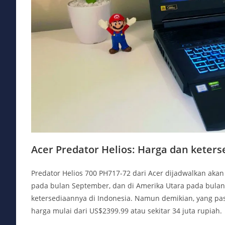
Acer Predator Helios:
Harga dan keters
Predator Helios 700 PH717-72 dari Acer dijadwalkan akan
pada bulan September, dan di Amerika Utara pada bulan
ketersediaannya di Indonesia. Namun demikian, yang pas
harga mulai dari US$2399.99 atau sekitar 34 juta rupiah.