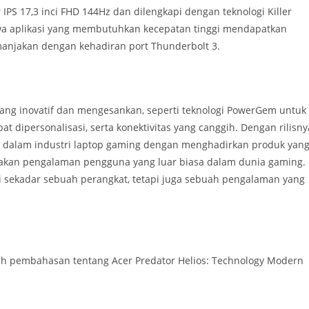
 IPS 17,3 inci FHD 144Hz dan dilengkapi dengan teknologi Killer
hwa aplikasi yang membutuhkan kecepatan tinggi mendapatkan
imanjakan dengan kehadiran port Thunderbolt 3.
i yang inovatif dan mengesankan, seperti teknologi PowerGem untuk
at dipersonalisasi, serta konektivitas yang canggih. Dengan rilisny
n dalam industri laptop gaming dengan menghadirkan produk yan
amakan pengalaman pengguna yang luar biasa dalam dunia gaming.
i sekadar sebuah perangkat, tetapi juga sebuah pengalaman yang
ah pembahasan tentang Acer Predator Helios: Technology Modern