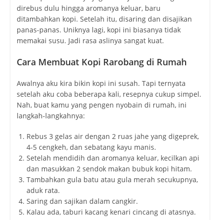
direbus dulu hingga aromanya keluar, baru
ditambahkan kopi. Setelah itu, disaring dan disajikan
panas-panas. Uniknya lagi, kopi ini biasanya tidak
memakai susu. Jadi rasa aslinya sangat kuat.
Cara Membuat Kopi Rarobang di Rumah
Awalnya aku kira bikin kopi ini susah. Tapi ternyata
setelah aku coba beberapa kali, resepnya cukup simpel.
Nah, buat kamu yang pengen nyobain di rumah, ini
langkah-langkahnya:
Rebus 3 gelas air dengan 2 ruas jahe yang digeprek,
4-5 cengkeh, dan sebatang kayu manis.
Setelah mendidih dan aromanya keluar, kecilkan api
dan masukkan 2 sendok makan bubuk kopi hitam.
Tambahkan gula batu atau gula merah secukupnya,
aduk rata.
Saring dan sajikan dalam cangkir.
Kalau ada, taburi kacang kenari cincang di atasnya.