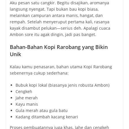
Aku pesan satu cangkir. Begitu disajikan, aromanya
langsung nyengat. Tapi bukan bau kopi biasa,
melainkan campuran antara manis, hangat, dan
rempah. Setelah menyeruput pertama kali, rasanya
kayak disambut pelukan—serius deh. Apalagi cuaca
Ambon sore itu agak dingin, jadi pas banget.
Bahan-Bahan Kopi Rarobang yang Bikin
Unik
Kalau kamu penasaran, bahan utama Kopi Rarobang
sebenernya cukup sederhana:
Bubuk kopi lokal (biasanya jenis robusta Ambon)
Cengkeh
Jahe merah
Kayu manis
Gula merah atau gula batu
Kadang ditambah kacang kenari
Proses pembuatannya juga khas. Jahe dan cengkeh