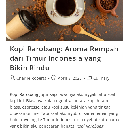
Kopi Rarobang: Aroma Rempah
dari Timur Indonesia yang
Bikin Rindu
Post
Post
Post
Charlie Roberts
April 8, 2025
Culinary
author:
published:
category:
Kopi Rarobang
Jujur saja, awalnya aku nggak tahu soal
kopi ini. Biasanya kalau ngopi ya antara kopi hitam
biasa, espresso, atau kopi susu kekinian yang tinggal
dipesan online. Tapi saat aku ngobrol sama teman yang
hobi traveling ke Timur Indonesia, dia nyebut satu nama
yang bikin aku penasaran banget:
Kopi Rarobang
.