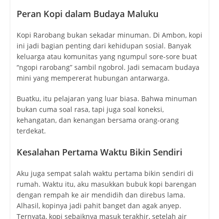
Peran Kopi dalam Budaya Maluku
Kopi Rarobang bukan sekadar minuman. Di Ambon, kopi
ini jadi bagian penting dari kehidupan sosial. Banyak
keluarga atau komunitas yang ngumpul sore-sore buat
“ngopi rarobang” sambil ngobrol. Jadi semacam budaya
mini yang mempererat hubungan antarwarga.
Buatku, itu pelajaran yang luar biasa. Bahwa minuman
bukan cuma soal rasa, tapi juga soal koneksi,
kehangatan, dan kenangan bersama orang-orang
terdekat.
Kesalahan Pertama Waktu Bikin Sendiri
Aku juga sempat salah waktu pertama bikin sendiri di
rumah. Waktu itu, aku masukkan bubuk kopi barengan
dengan rempah ke air mendidih dan direbus lama.
Alhasil, kopinya jadi pahit banget dan agak anyep.
Ternyata, kopi sebaiknya masuk terakhir, setelah air