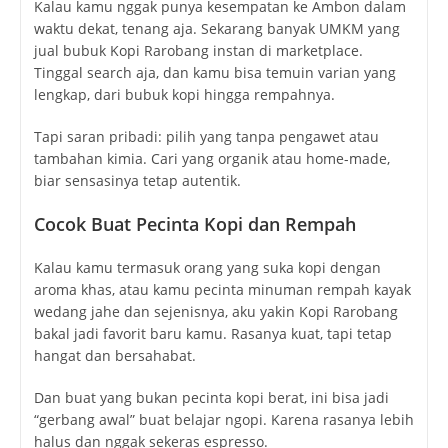
Kalau kamu nggak punya kesempatan ke Ambon dalam
waktu dekat, tenang aja. Sekarang banyak UMKM yang
jual bubuk Kopi Rarobang instan di marketplace.
Tinggal search aja, dan kamu bisa temuin varian yang
lengkap, dari bubuk kopi hingga rempahnya.
Tapi saran pribadi: pilih yang tanpa pengawet atau
tambahan kimia. Cari yang organik atau home-made,
biar sensasinya tetap autentik.
Cocok Buat Pecinta Kopi dan Rempah
Kalau kamu termasuk orang yang suka kopi dengan
aroma khas, atau kamu pecinta minuman rempah kayak
wedang jahe dan sejenisnya, aku yakin Kopi Rarobang
bakal jadi favorit baru kamu. Rasanya kuat, tapi tetap
hangat dan bersahabat.
Dan buat yang bukan pecinta kopi berat, ini bisa jadi
“gerbang awal” buat belajar ngopi. Karena rasanya lebih
halus dan nggak sekeras espresso.