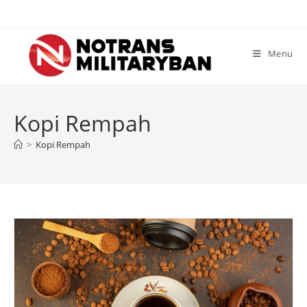
Skip
to
content
Menu
Kopi Rempah
>
Kopi Rempah