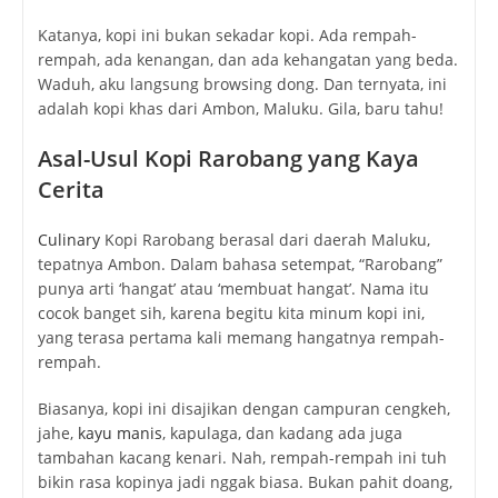
Katanya, kopi ini bukan sekadar kopi. Ada rempah-
rempah, ada kenangan, dan ada kehangatan yang beda.
Waduh, aku langsung browsing dong. Dan ternyata, ini
adalah kopi khas dari Ambon, Maluku. Gila, baru tahu!
Asal-Usul Kopi Rarobang yang Kaya
Cerita
Culinary
Kopi Rarobang berasal dari daerah Maluku,
tepatnya Ambon. Dalam bahasa setempat, “Rarobang”
punya arti ‘hangat’ atau ‘membuat hangat’. Nama itu
cocok banget sih, karena begitu kita minum kopi ini,
yang terasa pertama kali memang hangatnya rempah-
rempah.
Biasanya, kopi ini disajikan dengan campuran cengkeh,
jahe,
kayu manis
, kapulaga, dan kadang ada juga
tambahan kacang kenari. Nah, rempah-rempah ini tuh
bikin rasa kopinya jadi nggak biasa. Bukan pahit doang,