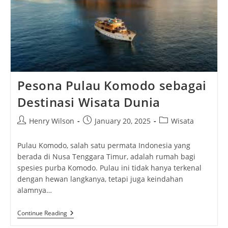
Pesona Pulau Komodo sebagai
Destinasi Wisata Dunia
Post
Post
Post
Henry Wilson
January 20, 2025
Wisata
author:
published:
category:
Pulau Komodo, salah satu permata Indonesia yang
berada di Nusa Tenggara Timur, adalah rumah bagi
spesies purba Komodo. Pulau ini tidak hanya terkenal
dengan hewan langkanya, tetapi juga keindahan
alamnya…
Pesona
Continue Reading
Pulau