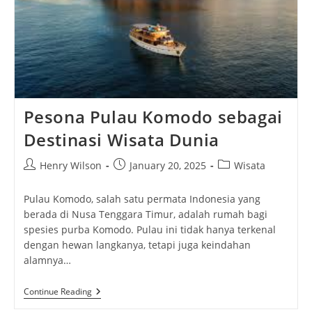
Pesona Pulau Komodo sebagai
Destinasi Wisata Dunia
Post
Post
Post
Henry Wilson
January 20, 2025
Wisata
author:
published:
category:
Pulau Komodo, salah satu permata Indonesia yang
berada di Nusa Tenggara Timur, adalah rumah bagi
spesies purba Komodo. Pulau ini tidak hanya terkenal
dengan hewan langkanya, tetapi juga keindahan
alamnya…
Pesona
Continue Reading
Pulau