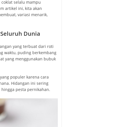
g coklat selalu mampu
rtikel ini, kita akan
embuat, variasi menarik,
e Seluruh Dunia
ngan yang terbuat dari roti
ing waktu, puding berkembang
lat yang menggunakan bubuk
 yang populer karena cara
na. Hidangan ini sering
n hingga pesta pernikahan.