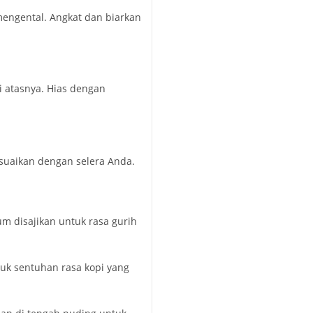
mengental. Angkat dan biarkan
i atasnya. Hias dengan
esuaikan dengan selera Anda.
m disajikan untuk rasa gurih
uk sentuhan rasa kopi yang