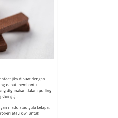
manfaat jika dibuat dengan
yang dapat membantu
 yang digunakan dalam puding
 dan gigi.
ngan madu atau gula kelapa.
oberi atau kiwi untuk