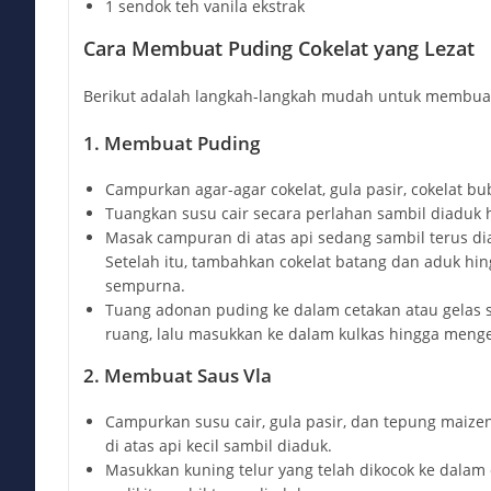
1 sendok teh vanila ekstrak
Cara Membuat Puding Cokelat yang Lezat
Berikut adalah langkah-langkah mudah untuk membuat
1. Membuat Puding
Campurkan agar-agar cokelat, gula pasir, cokelat b
Tuangkan susu cair secara perlahan sambil diaduk 
Masak campuran di atas api sedang sambil terus d
Setelah itu, tambahkan cokelat batang dan aduk hin
sempurna.
Tuang adonan puding ke dalam cetakan atau gelas s
ruang, lalu masukkan ke dalam kulkas hingga menge
2. Membuat Saus Vla
Campurkan susu cair, gula pasir, dan tepung maizen
di atas api kecil sambil diaduk.
Masukkan kuning telur yang telah dikocok ke dalam