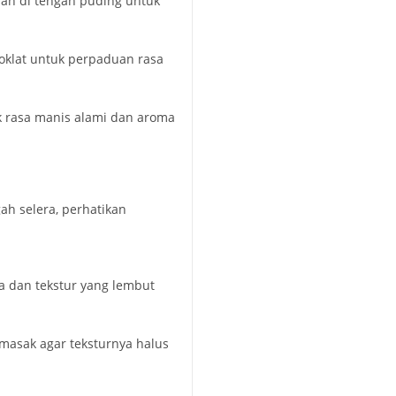
san di tengah puding untuk
oklat untuk perpaduan rasa
 rasa manis alami dan aroma
ah selera, perhatikan
a dan tekstur yang lembut
asak agar teksturnya halus