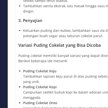
sedikit sambil terus diaduk.
Tambahkan vanila ekstrak, lalu masak hingga saus 
dingin.
3. Penyajian
Keluarkan puding dari kulkas, tambahkan saus vla d
potongan buah segar atau taburan cokelat parut.
Variasi Puding Cokelat yang Bisa Dicoba
Puding cokelat memiliki banyak variasi yang dapat dis
Berikut beberapa ide menarik:
Puding Cokelat Keju
Tambahkan lapisan keju parut di atas puding sebelu
yang unik.
Puding Cokelat Kopi
Campurkan sedikit bubuk kopi ke dalam adonan unt
menggoda.
Puding Cokelat Oreo