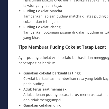
Hancurkan biskuit Oreo dan masukkan sebagai lapi
tekstur yang lebih kaya.
Puding Cokelat Matcha
Tambahkan lapisan puding matcha di atas puding c
cokelat dan teh hijau.
Puding Cokelat Pisang
Tambahkan potongan pisang di dalam puding untuk
yang khas.
Tips Membuat Puding Cokelat Tetap Lezat
Agar puding cokelat Anda selalu berhasil dan menggug
beberapa tips berikut:
Gunakan cokelat berkualitas tinggi
Cokelat berkualitas memberikan rasa yang lebih kay
pada puding.
Aduk terus saat memasak
Aduk adonan puding secara terus-menerus saat mem
dan tidak menggumpal.
Gunakan cetakan unik