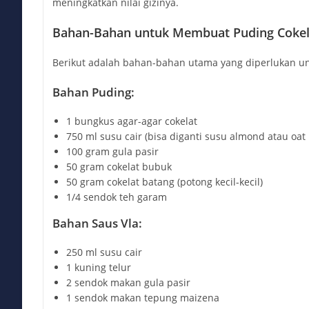
meningkatkan nilai gizinya.
Bahan-Bahan untuk Membuat Puding Cokel
Berikut adalah bahan-bahan utama yang diperlukan u
Bahan Puding:
1 bungkus agar-agar cokelat
750 ml susu cair (bisa diganti susu almond atau oat 
100 gram gula pasir
50 gram cokelat bubuk
50 gram cokelat batang (potong kecil-kecil)
1/4 sendok teh garam
Bahan Saus Vla:
250 ml susu cair
1 kuning telur
2 sendok makan gula pasir
1 sendok makan tepung maizena