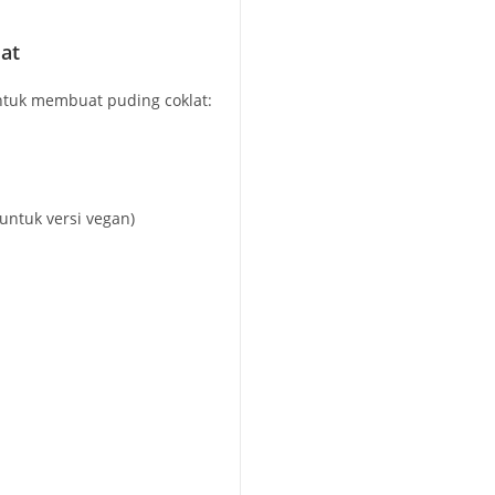
at
ntuk membuat puding coklat:
untuk versi vegan)