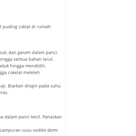
 puding coklat di rumah:
ubuk, dan garam dalam panci.
hingga semua bahan larut.
iaduk hingga mendidih.
gga cokelat meleleh
aji. Biarkan dingin pada suhu
ras.
a dalam panci kecil. Panaskan
 campuran susu sedikit demi